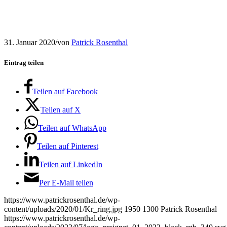
31. Januar 2020
/
von
Patrick Rosenthal
Eintrag teilen
Teilen auf Facebook
Teilen auf X
Teilen auf WhatsApp
Teilen auf Pinterest
Teilen auf LinkedIn
Per E-Mail teilen
https://www.patrickrosenthal.de/wp-
content/uploads/2020/01/Kr_ring.jpg
1950
1300
Patrick Rosenthal
https://www.patrickrosenthal.de/wp-