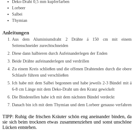
Deko-Draht
0,5 mm kupferfarben
Lorbeer
Salbei
Thymian
Anleitungen
Aus dem Aluminiumdraht 2 Drähte á 150 cm mit einem
Seitenschneider zurechtschneiden
Diese dann halbieren durch Aufeinanderlegen der Enden
Beide Drähte aufeinanderlegen und verdrillen
Zu einem Kreis schließen und die offenen Drahtenden durch die obere
Schlaufe führen und verschließen
Ich habe mit dem Salbei begonnen und habe jeweils 2-3 Bündel mit á
6-8 cm Länge mit dem Deko-Draht um den Kranz gewickelt
Die Bindestellen habe ich mit dem nächsten Bündel verdeckt
Danach bin ich mit dem Thymian und dem Lorbeer genauso verfahren
TIPP: Ruhig die frischen Kräuter schön eng aneinander binden, da
sie sich beim trocknen etwas zusammenziehen und sonst unschöne
Lücken entstehen.