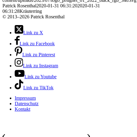
content/uploads/2023/07/logo_prsignet_01_2022_black_rgb_340.svg
Patrick Rosenthal
2020-01-31 06:31:20
2020-01-31
06:31:28
Kräuterring
©
2013–2026 Patrick Rosenthal
Link zu X
Link zu Facebook
Link zu Pinterest
Link zu Instagram
Link zu Youtube
Link zu TikTok
Impressum
Datenschutz
Kontakt