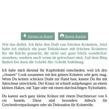
Springe zu Rezept
Rezept drucken
Wie das duftet. Ich liebe den Duft von frischen Kräutern. Jetzt
habe ich einfach ein paar Dekokränze mit frischen Kräutern
für die Küche gemacht, die nicht nur ganz frisch wunderbar
aussehen, sondern auch wenn sie getrocknet sind. Auf dem Blog
findest Du dazu die Schritt­–für–Schritt Anleitung.
Ich habe mich diesmal für Kupferdraht entschieden, weil ich den
„cleanen“ Look zusammen mit den grünen Kräutern sehr gern mag.
Wenn Du keinen schicken Draht zur Hand hast, kannst Du ihn mit
Juteschnur umwickeln. Der Kranz ist schnell aufgehangen: an einem
kleinen Haken, mit Tape oder mit einem durchsichtigen Nylonfaden.
Du kannst auch ganz kleine Kränze mit einem Durchmesser von 6
cm basteln. Diese sind besonders hübsch für
Geschenkverpackungen oder als Dekoration für Kräuteröle.