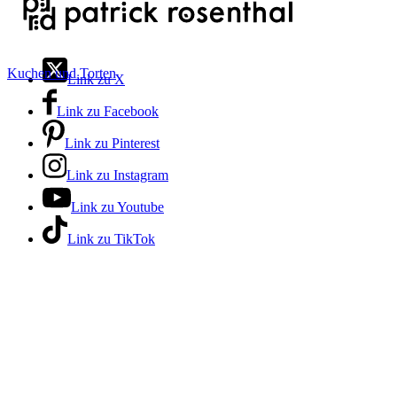
Kuchen und Torten
Link zu X
Link zu Facebook
Link zu Pinterest
Link zu Instagram
Link zu Youtube
Link zu TikTok