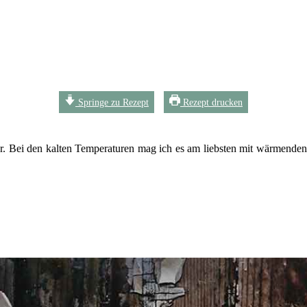
Springe zu Rezept
Rezept drucken
cker. Bei den kalten Temperaturen mag ich es am liebsten mit wärmend