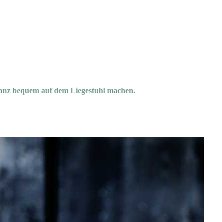
 ganz bequem auf dem Liegestuhl machen.