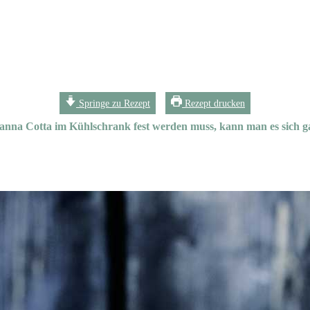
Springe zu Rezept
Rezept drucken
 Panna Cotta im Kühlschrank fest werden muss, kann man es sich