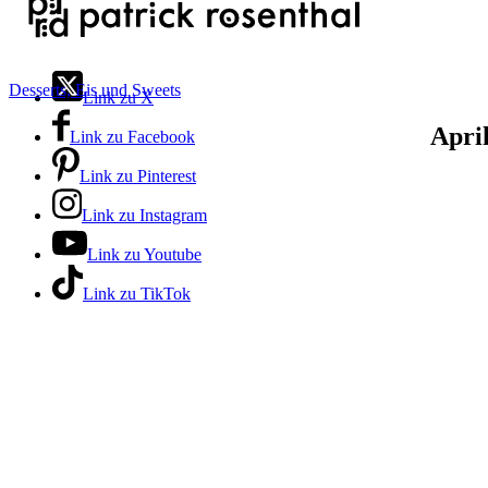
Desserts, Eis und Sweets
Link zu X
Apri
Link zu Facebook
Link zu Pinterest
Link zu Instagram
Link zu Youtube
Link zu TikTok