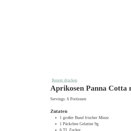
Rezept drucken
Aprikosen Panna Cotta 
Servings:
6
Portionen
Zutaten
1
großer Bund frischer Minze
1
Päckchen Gelatine
9g
6
TL
Zucker