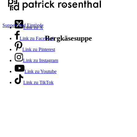
Suppen und Eintöpfe
Link zu X
Bergkäsesuppe
Link zu Facebook
Link zu Pinterest
Link zu Instagram
Link zu Youtube
Link zu TikTok