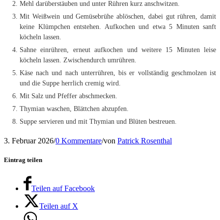
Mehl darüberstäuben und unter Rühren kurz anschwitzen.
Mit Weißwein und Gemüsebrühe ablöschen, dabei gut rühren, damit
keine Klümpchen entstehen. Aufkochen und etwa 5 Minuten sanft
köcheln lassen.
Sahne einrühren, erneut aufkochen und weitere 15 Minuten leise
köcheln lassen. Zwischendurch umrühren.
Käse nach und nach unterrühren, bis er vollständig geschmolzen ist
und die Suppe herrlich cremig wird.
Mit Salz und Pfeffer abschmecken.
Thymian waschen, Blättchen abzupfen.
Suppe servieren und mit Thymian und Blüten bestreuen.
3. Februar 2026
/
0 Kommentare
/
von
Patrick Rosenthal
Eintrag teilen
Teilen auf Facebook
Teilen auf X