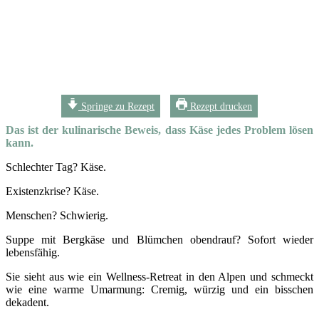
Springe zu Rezept
Rezept drucken
Das ist der kulinarische Beweis, dass Käse jedes Problem lösen
kann.
Schlechter Tag? Käse.
Existenzkrise? Käse.
Menschen? Schwierig.
Suppe mit Bergkäse und Blümchen obendrauf? Sofort wieder
lebensfähig.
Sie sieht aus wie ein Wellness-Retreat in den Alpen und schmeckt
wie eine warme Umarmung: Cremig, würzig und ein bisschen
dekadent.