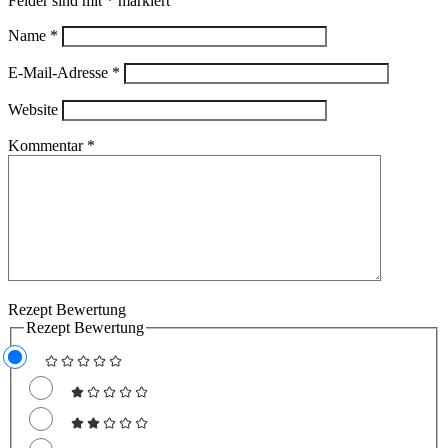
Felder sind mit
*
markiert
Name
*
E-Mail-Adresse
*
Website
Kommentar
*
Rezept Bewertung
Rezept Bewertung