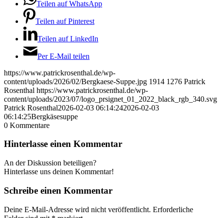
Teilen auf WhatsApp
Teilen auf Pinterest
Teilen auf LinkedIn
Per E-Mail teilen
https://www.patrickrosenthal.de/wp-
content/uploads/2026/02/Bergkaese-Suppe.jpg
1914
1276
Patrick
Rosenthal
https://www.patrickrosenthal.de/wp-
content/uploads/2023/07/logo_prsignet_01_2022_black_rgb_340.svg
Patrick Rosenthal
2026-02-03 06:14:24
2026-02-03
06:14:25
Bergkäsesuppe
0
Kommentare
Hinterlasse einen Kommentar
An der Diskussion beteiligen?
Hinterlasse uns deinen Kommentar!
Schreibe einen Kommentar
Deine E-Mail-Adresse wird nicht veröffentlicht.
Erforderliche