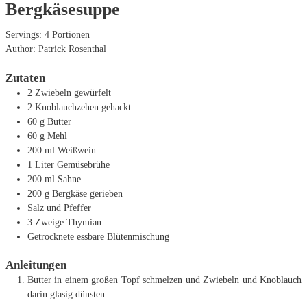
Bergkäsesuppe
Servings:
4
Portionen
Author:
Patrick Rosenthal
Zutaten
2
Zwiebeln
gewürfelt
2
Knoblauchzehen
gehackt
60
g
Butter
60
g
Mehl
200
ml
Weißwein
1
Liter
Gemüsebrühe
200
ml
Sahne
200
g
Bergkäse
gerieben
Salz und Pfeffer
3
Zweige Thymian
Getrocknete essbare Blütenmischung
Anleitungen
Butter in einem großen Topf schmelzen und Zwiebeln und Knoblauch
darin glasig dünsten.