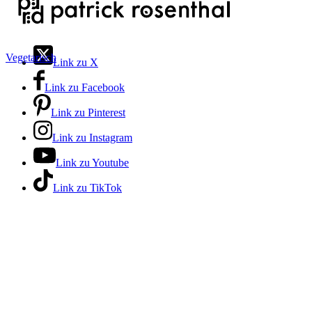
Vegetarisch
Link zu X
Link zu Facebook
Link zu Pinterest
Link zu Instagram
Link zu Youtube
Link zu TikTok