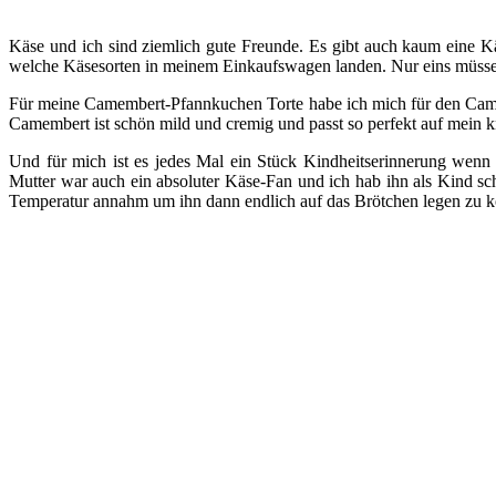
Käse und ich sind ziemlich gute Freunde. Es gibt auch kaum eine Kä
welche Käsesorten in meinem Einkaufswagen landen. Nur eins müsse
Für meine Camembert-Pfannkuchen Torte habe ich mich für den Came
Camembert ist schön mild und cremig und passt so perfekt auf mein
Und für mich ist es jedes Mal ein Stück Kindheitserinnerung wen
Mutter war auch ein absoluter Käse-Fan und ich hab ihn als Kind sc
Temperatur annahm um ihn dann endlich auf das Brötchen legen zu 