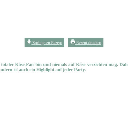
Springe zu Rezept
Rezept drucken
h ein totaler Käse-Fan bin und niemals auf Käse verzichten mag. 
ndern ist auch ein Highlight auf jeder Party.