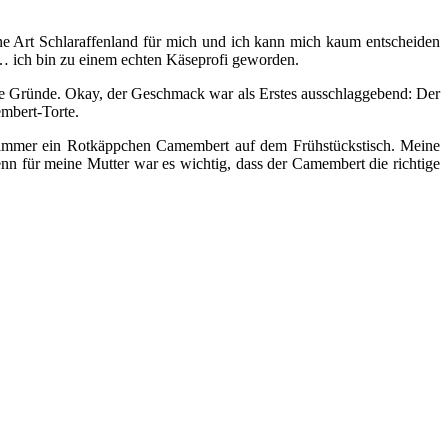
ine Art Schlaraffenland für mich und ich kann mich kaum entscheiden
 ich bin zu einem echten Käseprofi geworden.
e Gründe. Okay, der Geschmack war als Erstes ausschlaggebend: Der
mbert-Torte.
s immer ein Rotkäppchen Camembert auf dem Frühstückstisch. Meine
nn für meine Mutter war es wichtig, dass der Camembert die richtige