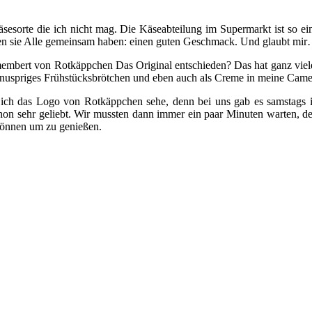
sesorte die ich nicht mag. Die Käseabteilung im Supermarkt ist so e
n sie Alle gemeinsam haben: einen guten Geschmack. Und glaubt mir…
mbert von Rotkäppchen Das Original entschieden? Das hat ganz viel
 knuspriges Frühstücksbrötchen und eben auch als Creme in meine Came
n ich das Logo von Rotkäppchen sehe, denn bei uns gab es samstag
hon sehr geliebt. Wir mussten dann immer ein paar Minuten warten, de
können um zu genießen.