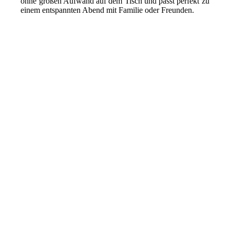
ohne großen Aufwand auf dem Tisch und passt perfekt zu
einem entspannten Abend mit Familie oder Freunden.