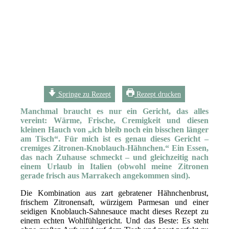
Springe zu Rezept
Rezept drucken
Manchmal braucht es nur ein Gericht, das alles
vereint: Wärme, Frische, Cremigkeit und diesen
kleinen Hauch von „ich bleib noch ein bisschen länger
am Tisch“. Für mich ist es genau dieses Gericht –
cremiges Zitronen-Knoblauch-Hähnchen.“ Ein Essen,
das nach Zuhause schmeckt – und gleichzeitig nach
einem Urlaub in Italien (obwohl meine Zitronen
gerade frisch aus Marrakech angekommen sind).
Die Kombination aus zart gebratener Hähnchenbrust,
frischem Zitronensaft, würzigem Parmesan und einer
seidigen Knoblauch-Sahnesauce macht dieses Rezept zu
einem echten Wohlfühlgericht. Und das Beste: Es steht