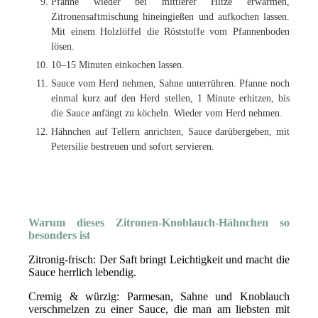
Pfanne wieder bei mittlerer Hitze erwärmen,
Zitronensaftmischung hineingießen und aufkochen lassen.
Mit einem Holzlöffel die Röststoffe vom Pfannenboden
lösen.
10–15 Minuten einkochen lassen.
Sauce vom Herd nehmen, Sahne unterrühren. Pfanne noch
einmal kurz auf den Herd stellen, 1 Minute erhitzen, bis
die Sauce anfängt zu köcheln. Wieder vom Herd nehmen.
Hähnchen auf Tellern anrichten, Sauce darübergeben, mit
Petersilie bestreuen und sofort servieren.
Warum dieses Zitronen-Knoblauch-Hähnchen so
besonders ist
Zitronig-frisch: Der Saft bringt Leichtigkeit und macht die
Sauce herrlich lebendig.
Cremig & würzig: Parmesan, Sahne und Knoblauch
verschmelzen zu einer Sauce, die man am liebsten mit