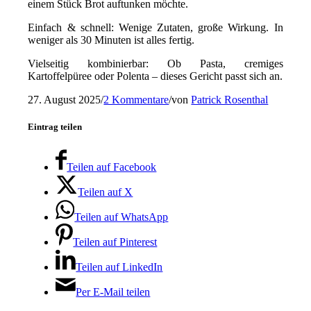
einem Stück Brot auftunken möchte.
Einfach & schnell: Wenige Zutaten, große Wirkung. In
weniger als 30 Minuten ist alles fertig.
Vielseitig kombinierbar: Ob Pasta, cremiges
Kartoffelpüree oder Polenta – dieses Gericht passt sich an.
27. August 2025
/
2 Kommentare
/
von
Patrick Rosenthal
Eintrag teilen
Teilen auf Facebook
Teilen auf X
Teilen auf WhatsApp
Teilen auf Pinterest
Teilen auf LinkedIn
Per E-Mail teilen