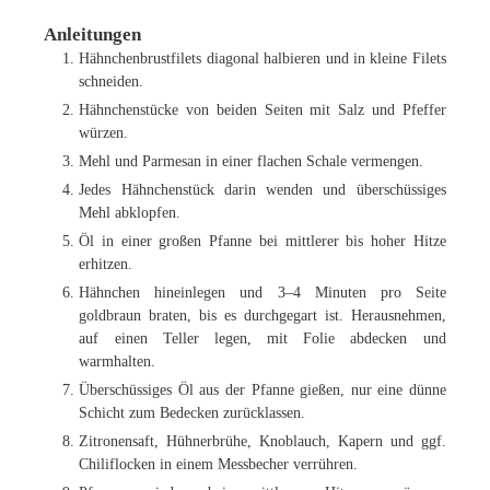
Anleitungen
Hähnchenbrustfilets diagonal halbieren und in kleine Filets
schneiden.
Hähnchenstücke von beiden Seiten mit Salz und Pfeffer
würzen.
Mehl und Parmesan in einer flachen Schale vermengen.
Jedes Hähnchenstück darin wenden und überschüssiges
Mehl abklopfen.
Öl in einer großen Pfanne bei mittlerer bis hoher Hitze
erhitzen.
Hähnchen hineinlegen und 3–4 Minuten pro Seite
goldbraun braten, bis es durchgegart ist. Herausnehmen,
auf einen Teller legen, mit Folie abdecken und
warmhalten.
Überschüssiges Öl aus der Pfanne gießen, nur eine dünne
Schicht zum Bedecken zurücklassen.
Zitronensaft, Hühnerbrühe, Knoblauch, Kapern und ggf.
Chiliflocken in einem Messbecher verrühren.