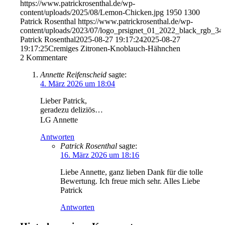
https://www.patrickrosenthal.de/wp-
content/uploads/2025/08/Lemon-Chicken.jpg
1950
1300
Patrick Rosenthal
https://www.patrickrosenthal.de/wp-
content/uploads/2023/07/logo_prsignet_01_2022_black_rgb_34
Patrick Rosenthal
2025-08-27 19:17:24
2025-08-27
19:17:25
Cremiges Zitronen-Knoblauch-Hähnchen
2
Kommentare
Annette Reifenscheid
sagte:
4. März 2026 um 18:04
Lieber Patrick,
geradezu deliziös…
LG Annette
Antworten
Patrick Rosenthal
sagte:
16. März 2026 um 18:16
Liebe Annette, ganz lieben Dank für die tolle
Bewertung. Ich freue mich sehr. Alles Liebe
Patrick
Antworten