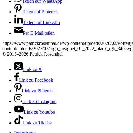
Teilen auf WhatsApp
Teilen auf Pinterest
Teilen auf LinkedIn
Per E-Mail teilen
https://www.patrickrosenthal.de/wp-content/uploads/2020/02/Poffertje
content/uploads/2023/07/logo_prsignet_01_2022_black_rgb_340.svg
©
2013–2026 Patrick Rosenthal
Link zu X
Link zu Facebook
Link zu Pinterest
Link zu Instagram
Link zu Youtube
Link zu TikTok
Impressum