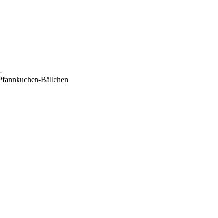
-
Pfannkuchen-Bällchen