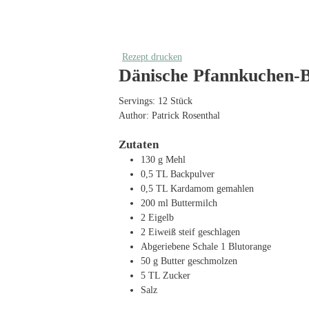
Rezept drucken
Dänische Pfannkuchen-B
Servings:
12
Stück
Author:
Patrick Rosenthal
Zutaten
130
g
Mehl
0,5
TL
Backpulver
0,5
TL
Kardamom
gemahlen
200
ml
Buttermilch
2
Eigelb
2
Eiweiß
steif geschlagen
Abgeriebene Schale 1 Blutorange
50
g
Butter
geschmolzen
5
TL
Zucker
Salz