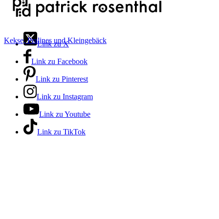
Kekse, Pralines und Kleingebäck
Link zu X
Link zu Facebook
Link zu Pinterest
Link zu Instagram
Link zu Youtube
Link zu TikTok