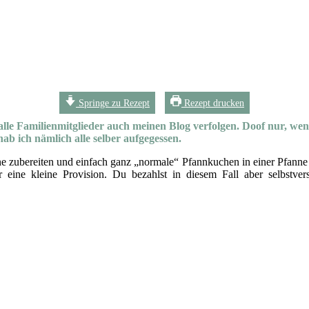
Springe zu Rezept
Rezept drucken
alle Familienmitglieder auch meinen Blog verfolgen. Doof nur, wenn
b ich nämlich alle selber aufgegessen.
e zubereiten und einfach ganz „normale“ Pfannkuchen in einer Pfanne 
r eine kleine Provision. Du bezahlst in diesem Fall aber selbstver