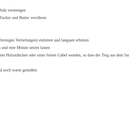
 Salz vermengen
 Zucker und Butter verrühren
örmigen Vertiefungen) einfetten und langsam erhitzen
n und eine Minute setzen lassen
nem Holzstäbchen oder einer feinen Gabel wenden, so dass der Teig aus dem Inn
nd noch warm genießen