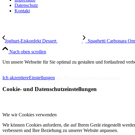
Datenschutz
Kontakt
Joghurt-Eiskonfekt Dessert
Spaghetti Carbonara Ome
Nach oben scrollen
Um unsere Webseite für Sie optimal zu gestalten und fortlaufend v
IMPRESSUM
DATENSCHUTZERKLÄRUNG
Ich akzeptiere
Einstellungen
Nur Benachrichtigung ausblenden
Cookie- und Datenschutzeinstellungen
Wie wir Cookies verwenden
Wir können Cookies anfordern, die auf Ihrem Gerät eingestellt werde
verbessern und Ihre Beziehung zu unserer Website anpassen.