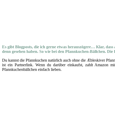
Es gibt Blogposts, die ich gerne etwas herauszögere… Klar, dass 
denn gesehen haben. So wie bei den Pfannkuchen-Bällchen. Die ha
Du kannst die Pfannkuchen natürlich auch ohne die Æbleskiver Pfann
ist ein Partnerlink. Wenn du darüber einkaufst, zahlt Amazon mi
Pfannkuchenbällchen einfach lieben.