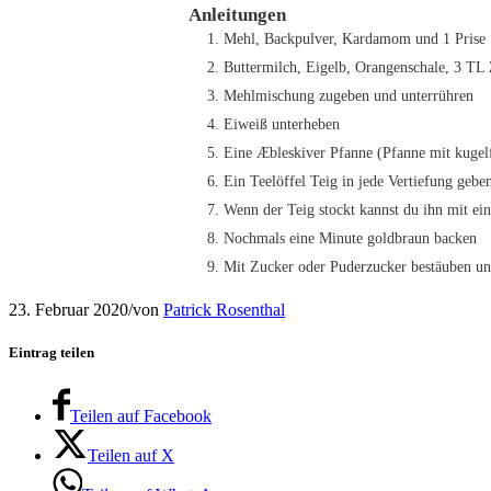
Anleitungen
Mehl, Backpulver, Kardamom und 1 Prise
Buttermilch, Eigelb, Orangenschale, 3 TL
Mehlmischung zugeben und unterrühren
Eiweiß unterheben
Eine Æbleskiver Pfanne (Pfanne mit kugelf
Ein Teelöffel Teig in jede Vertiefung gebe
Wenn der Teig stockt kannst du ihn mit ei
Nochmals eine Minute goldbraun backen
Mit Zucker oder Puderzucker bestäuben u
23. Februar 2020
/
von
Patrick Rosenthal
Eintrag teilen
Teilen auf Facebook
Teilen auf X