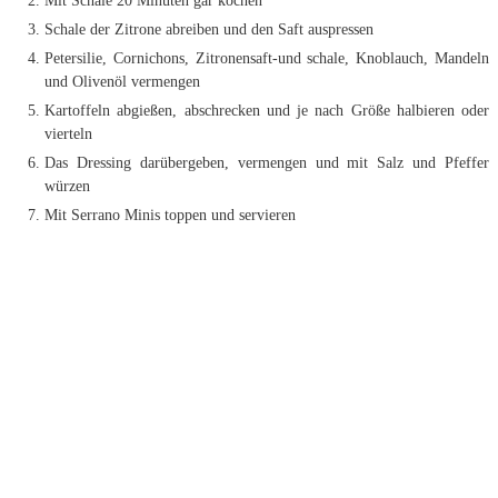
Mit Schale 20 Minuten gar kochen
Schale der Zitrone abreiben und den Saft auspressen
Petersilie, Cornichons, Zitronensaft-und schale, Knoblauch, Mandeln
und Olivenöl vermengen
Kartoffeln abgießen, abschrecken und je nach Größe halbieren oder
vierteln
Das Dressing darübergeben, vermengen und mit Salz und Pfeffer
würzen
Mit Serrano Minis toppen und servieren