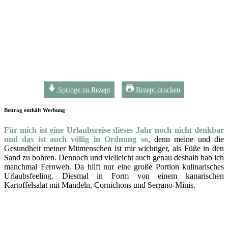
Springe zu Rezept
Rezept drucken
Beitrag enthält Werbung
Für mich ist eine Urlaubsreise dieses Jahr noch nicht denkbar
und das ist auch völlig in Ordnung so
, denn meine und die
Gesundheit meiner Mitmenschen ist mir wichtiger, als Füße in den
Sand zu bohren. Dennoch und vielleicht auch genau deshalb hab ich
manchmal Fernweh. Da hilft nur eine große Portion kulinarisches
Urlaubsfeeling. Diesmal in Form von einem kanarischen
Kartoffelsalat mit Mandeln, Cornichons und Serrano-Minis.