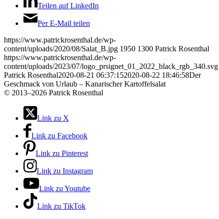
Teilen auf LinkedIn
Per E-Mail teilen
https://www.patrickrosenthal.de/wp-
content/uploads/2020/08/Salat_B.jpg
1950
1300
Patrick Rosenthal
https://www.patrickrosenthal.de/wp-
content/uploads/2023/07/logo_prsignet_01_2022_black_rgb_340.svg
Patrick Rosenthal
2020-08-21 06:37:15
2020-08-22 18:46:58
Der
Geschmack von Urlaub – Kanarischer Kartoffelsalat
©
2013–2026 Patrick Rosenthal
Link zu X
Link zu Facebook
Link zu Pinterest
Link zu Instagram
Link zu Youtube
Link zu TikTok