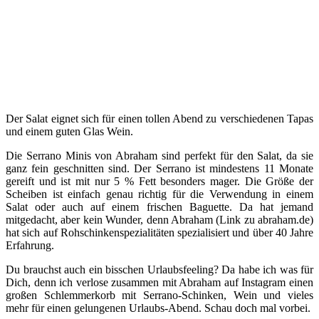
Der Salat eignet sich für einen tollen Abend zu verschiedenen Tapas
und einem guten Glas Wein.
Die Serrano Minis von Abraham sind perfekt für den Salat, da sie
ganz fein geschnitten sind. Der Serrano ist mindestens 11 Monate
gereift und ist mit nur 5 % Fett besonders mager. Die Größe der
Scheiben ist einfach genau richtig für die Verwendung in einem
Salat oder auch auf einem frischen Baguette. Da hat jemand
mitgedacht, aber kein Wunder, denn Abraham (Link zu abraham.de)
hat sich auf Rohschinkenspezialitäten spezialisiert und über 40 Jahre
Erfahrung.
Du brauchst auch ein bisschen Urlaubsfeeling? Da habe ich was für
Dich, denn ich verlose zusammen mit Abraham auf Instagram einen
großen Schlemmerkorb mit Serrano-Schinken, Wein und vieles
mehr für einen gelungenen Urlaubs-Abend. Schau doch mal vorbei.