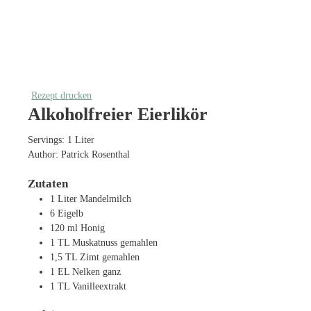
Rezept drucken
Alkoholfreier Eierlikör
Servings:
1
Liter
Author:
Patrick Rosenthal
Zutaten
1
Liter
Mandelmilch
6
Eigelb
120
ml
Honig
1
TL
Muskatnuss
gemahlen
1,5
TL
Zimt
gemahlen
1
EL
Nelken
ganz
1
TL
Vanilleextrakt