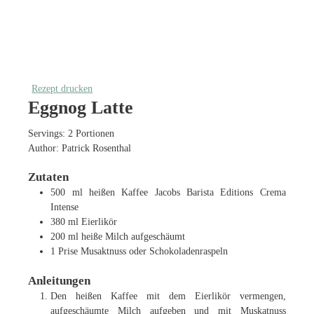
Rezept drucken
Eggnog Latte
Servings:
2
Portionen
Author:
Patrick Rosenthal
Zutaten
500
ml
heißen Kaffee
Jacobs Barista Editions Crema
Intense
380
ml
Eierlikör
200
ml
heiße Milch
aufgeschäumt
1
Prise Musaktnuss oder Schokoladenraspeln
Anleitungen
Den heißen Kaffee mit dem Eierlikör vermengen,
aufgeschäumte Milch aufgeben und mit Muskatnuss