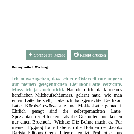
Springe zu Rezept
Rezept drucken
Beitrag enthält Werbung
Ich muss zugeben, dass ich zur Osterzeit nur ungern
auf meinen gelegentlichen Eierlikör-Latte verzichte.
Muss ich ja auch nicht.
Nachdem ich, dank meines
handlichen Milchaufschäumers, gelernt hatte, wie man
einen Latte herstellt, habe ich hausgemachte Eierlikör-
Latte, Kürbis-Gewürz-Latte und Mokka-Latte gemacht.
Ehrlich gesagt sind die selbstgemachten Latte-
Spezialitäten viel leckerer als die Gekauften und kosten
nur einen Bruchteil. Wichtig: Die Bohne macht es. Für
meinen Eggnog Latte habe ich die Bohnen der Jacobs
Barista Editions Crema Intense genutzt. Probiert es aus