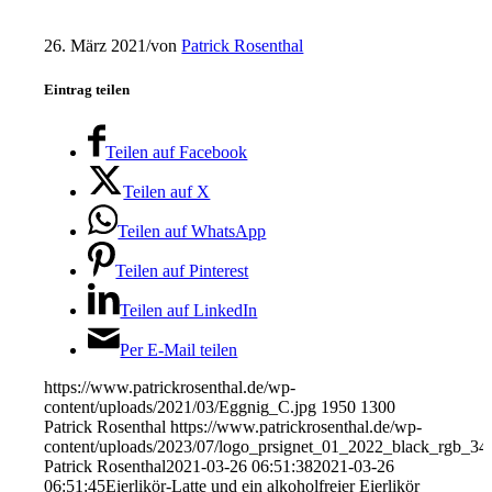
26. März 2021
/
von
Patrick Rosenthal
Eintrag teilen
Teilen auf Facebook
Teilen auf X
Teilen auf WhatsApp
Teilen auf Pinterest
Teilen auf LinkedIn
Per E-Mail teilen
https://www.patrickrosenthal.de/wp-
content/uploads/2021/03/Eggnig_C.jpg
1950
1300
Patrick Rosenthal
https://www.patrickrosenthal.de/wp-
content/uploads/2023/07/logo_prsignet_01_2022_black_rgb_34
Patrick Rosenthal
2021-03-26 06:51:38
2021-03-26
06:51:45
Eierlikör-Latte und ein alkoholfreier Eierlikör