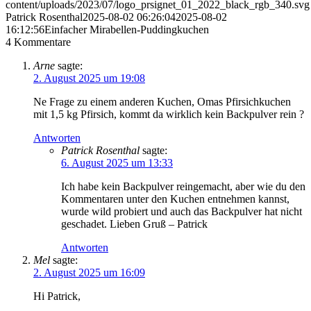
content/uploads/2023/07/logo_prsignet_01_2022_black_rgb_340.svg
Patrick Rosenthal
2025-08-02 06:26:04
2025-08-02
16:12:56
Einfacher Mirabellen-Puddingkuchen
4
Kommentare
Arne
sagte:
2. August 2025 um 19:08
Ne Frage zu einem anderen Kuchen, Omas Pfirsichkuchen
mit 1,5 kg Pfirsich, kommt da wirklich kein Backpulver rein ?
Antworten
Patrick Rosenthal
sagte:
6. August 2025 um 13:33
Ich habe kein Backpulver reingemacht, aber wie du den
Kommentaren unter den Kuchen entnehmen kannst,
wurde wild probiert und auch das Backpulver hat nicht
geschadet. Lieben Gruß – Patrick
Antworten
Mel
sagte:
2. August 2025 um 16:09
Hi Patrick,