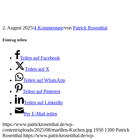
2. August 2025
/
4 Kommentare
/
von
Patrick Rosenthal
Eintrag teilen
Teilen auf Facebook
Teilen auf X
Teilen auf WhatsApp
Teilen auf Pinterest
Teilen auf LinkedIn
Per E-Mail teilen
https://www.patrickrosenthal.de/wp-
content/uploads/2025/08/marillen-Kuchen.jpg
1950
1300
Patrick
Rosenthal
https://www.patrickrosenthal.de/wp-