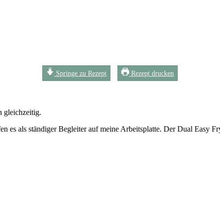
Springe zu Rezept
Rezept drucken
gleichzeitig.
n es als ständiger Begleiter auf meine Arbeitsplatte. Der Dual Easy Fry