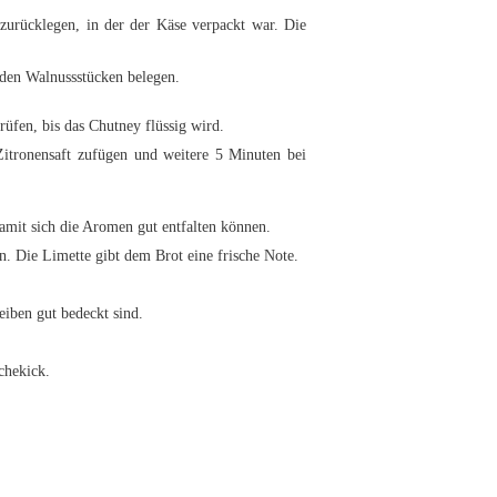
zurücklegen, in der der Käse verpackt war. Die
 den Walnussstücken belegen.
üfen, bis das Chutney flüssig wird.
Zitronensaft zufügen und weitere 5 Minuten bei
amit sich die Aromen gut entfalten können.
. Die Limette gibt dem Brot eine frische Note.
iben gut bedeckt sind.
chekick.