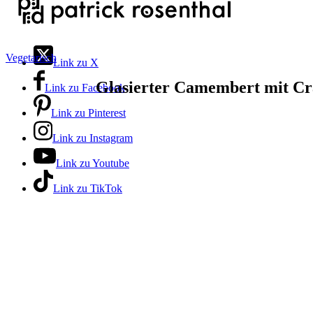
Vegetarisch
Link zu X
Glasierter Camembert mit Cr
Link zu Facebook
Link zu Pinterest
Link zu Instagram
Link zu Youtube
Link zu TikTok