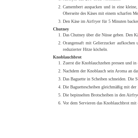
Camembert auspacken und in eine kleine, 
Oberseite des Käses mit einem scharfen Me
Den Käse im Airfryer für 5 Minuten backen
Chutney
Das Chutney über die Nüsse geben. Den Käs
Orangensaft mit Gelierzucker aufkochen u
reduzierter Hitze köcheln.
Knoblauchbrot
Zuerst die Knoblauchzehen pressen und in 
Nachdem der Knoblauch sein Aroma an das 
Das Baguette in Scheiben schneiden. Die Sc
Die Baguettescheiben gleichmäßig mit der 
Die bepinselten Brotscheiben in den Airfry
Vor dem Servieren das Knoblauchbrot mit e