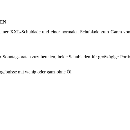
TEN
iner XXL-Schublade und einer normalen Schublade zum Garen von zwe
Sonntagsbraten zuzubereiten, beide Schubladen für großzügige Portion
nisse mit wenig oder ganz ohne Öl