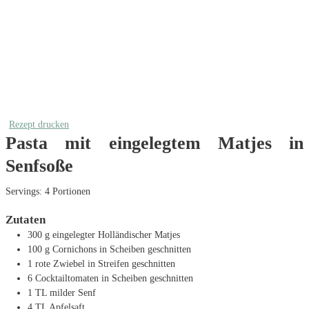
Rezept drucken
Pasta mit eingelegtem Matjes in
Senfsoße
Servings:
4
Portionen
Zutaten
300
g
eingelegter Holländischer Matjes
100
g
Cornichons
in Scheiben geschnitten
1
rote Zwiebel
in Streifen geschnitten
6
Cocktailtomaten
in Scheiben geschnitten
1
TL
milder Senf
4
TL
Apfelsaft