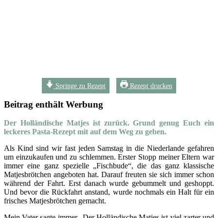
Springe zu Rezept
Rezept drucken
Beitrag enthält Werbung
Der Holländische Matjes ist zurück. Grund genug Euch ein
leckeres Pasta-Rezept mit auf dem Weg zu geben.
Als Kind sind wir fast jeden Samstag in die Niederlande gefahren
um einzukaufen und zu schlemmen. Erster Stopp meiner Eltern war
immer eine ganz spezielle „Fischbude“, die das ganz klassische
Matjesbrötchen angeboten hat. Darauf freuten sie sich immer schon
während der Fahrt. Erst danach wurde gebummelt und geshoppt.
Und bevor die Rückfahrt anstand, wurde nochmals ein Halt für ein
frisches Matjesbrötchen gemacht.
Mein Vater sagte immer „Der Holländische Matjes ist viel zarter und