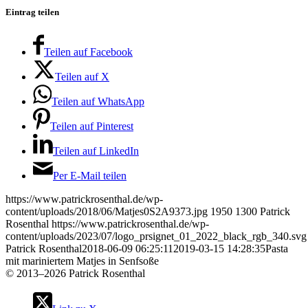
Eintrag teilen
Teilen auf Facebook
Teilen auf X
Teilen auf WhatsApp
Teilen auf Pinterest
Teilen auf LinkedIn
Per E-Mail teilen
https://www.patrickrosenthal.de/wp-
content/uploads/2018/06/Matjes0S2A9373.jpg
1950
1300
Patrick
Rosenthal
https://www.patrickrosenthal.de/wp-
content/uploads/2023/07/logo_prsignet_01_2022_black_rgb_340.svg
Patrick Rosenthal
2018-06-09 06:25:11
2019-03-15 14:28:35
Pasta
mit mariniertem Matjes in Senfsoße
©
2013–2026 Patrick Rosenthal