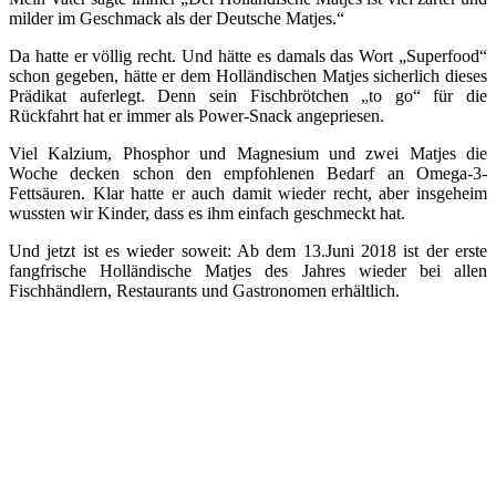
milder im Geschmack als der Deutsche Matjes.“
Da hatte er völlig recht. Und hätte es damals das Wort „Superfood“
schon gegeben, hätte er dem Holländischen Matjes sicherlich dieses
Prädikat auferlegt. Denn sein Fischbrötchen „to go“ für die
Rückfahrt hat er immer als Power-Snack angepriesen.
Viel Kalzium, Phosphor und Magnesium und zwei Matjes die
Woche decken schon den empfohlenen Bedarf an Omega-3-
Fettsäuren. Klar hatte er auch damit wieder recht, aber insgeheim
wussten wir Kinder, dass es ihm einfach geschmeckt hat.
Und jetzt ist es wieder soweit: Ab dem 13.Juni 2018 ist der erste
fangfrische Holländische Matjes des Jahres wieder bei allen
Fischhändlern, Restaurants und Gastronomen erhältlich.