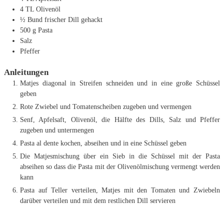
4
TL
Olivenöl
½
Bund frischer Dill
gehackt
500
g
Pasta
Salz
Pfeffer
Anleitungen
Matjes diagonal in Streifen schneiden und in eine große Schüssel
geben
Rote Zwiebel und Tomatenscheiben zugeben und vermengen
Senf, Apfelsaft, Olivenöl, die Hälfte des Dills, Salz und Pfeffer
zugeben und untermengen
Pasta al dente kochen, abseihen und in eine Schüssel geben
Die Matjesmischung über ein Sieb in die Schüssel mit der Pasta
abseihen so dass die Pasta mit der Olivenölmischung vermengt werden
kann
Pasta auf Teller verteilen, Matjes mit den Tomaten und Zwiebeln
darüber verteilen und mit dem restlichen Dill servieren