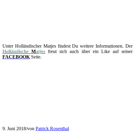
Unter Holländischer Matjes findest Du weitere Informationen. Der
Holländische
M
atjes
freut sich auch über ein Like auf seiner
FACEBO
OK
Seite.
9. Juni 2018
/
von
Patrick Rosenthal