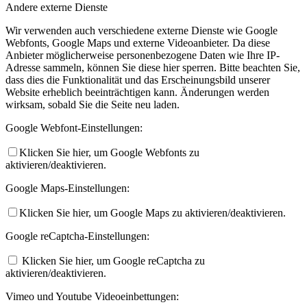
Andere externe Dienste
Wir verwenden auch verschiedene externe Dienste wie Google
Webfonts, Google Maps und externe Videoanbieter. Da diese
Anbieter möglicherweise personenbezogene Daten wie Ihre IP-
Adresse sammeln, können Sie diese hier sperren. Bitte beachten Sie,
dass dies die Funktionalität und das Erscheinungsbild unserer
Website erheblich beeinträchtigen kann. Änderungen werden
wirksam, sobald Sie die Seite neu laden.
Google Webfont-Einstellungen:
Klicken Sie hier, um Google Webfonts zu
aktivieren/deaktivieren.
Google Maps-Einstellungen:
Klicken Sie hier, um Google Maps zu aktivieren/deaktivieren.
Google reCaptcha-Einstellungen:
Klicken Sie hier, um Google reCaptcha zu
aktivieren/deaktivieren.
Vimeo und Youtube Videoeinbettungen: