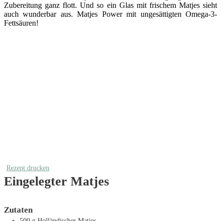
Zubereitung ganz flott. Und so ein Glas mit frischem Matjes sieht
auch wunderbar aus. Matjes Power mit ungesättigten Omega-3-
Fettsäuren!
Rezept drucken
Eingelegter Matjes
Zutaten
500
g
Holländischer Matjes