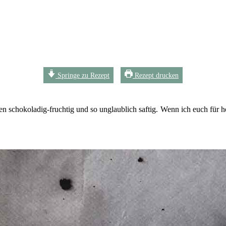
Springe zu Rezept
Rezept drucken
 schokoladig-fruchtig und so unglaublich saftig. Wenn ich euch für he