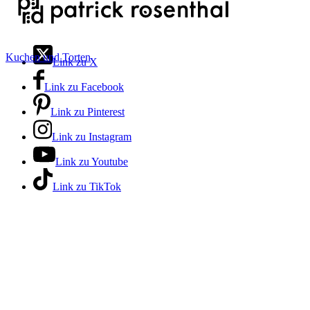
Kuchen und Torten
Link zu X
Link zu Facebook
Link zu Pinterest
Link zu Instagram
Link zu Youtube
Link zu TikTok