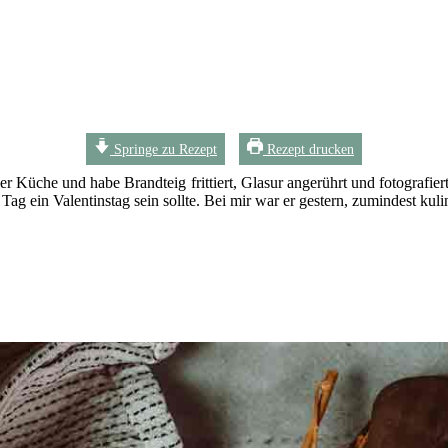
Springe zu Rezept
Rezept drucken
er Küche und habe Brandteig frittiert, Glasur angerührt und fotografier
ag ein Valentinstag sein sollte. Bei mir war er gestern, zumindest kuli