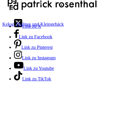
Kekse, Pralines und Kleingebäck
Link zu X
Link zu Facebook
Link zu Pinterest
Link zu Instagram
Link zu Youtube
Link zu TikTok