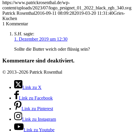
https://www.patrickrosenthal.de/wp-
content/uploads/2023/07/logo_prsignet_01_2022_black_rgb_340.svg
Patrick Rosenthal
2016-09-11 08:09:28
2019-03-20 11:31:40
Gries-
Kuchen
1
Kommentar
S.H.
sagte:
1. Dezember 2019 um 12:30
Sollte die Butter weich oder flüssig sein?
Kommentare sind deaktiviert.
©
2013–2026 Patrick Rosenthal
Link zu X
Link zu Facebook
Link zu Pinterest
Link zu Instagram
Link zu Youtube