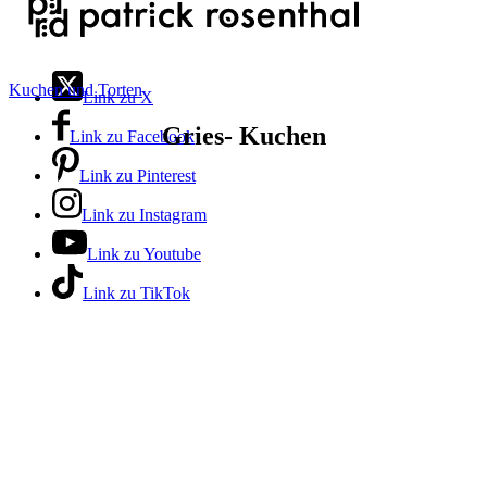
Kuchen und Torten
Link zu X
Gries- Kuchen
Link zu Facebook
Link zu Pinterest
Link zu Instagram
Link zu Youtube
Link zu TikTok