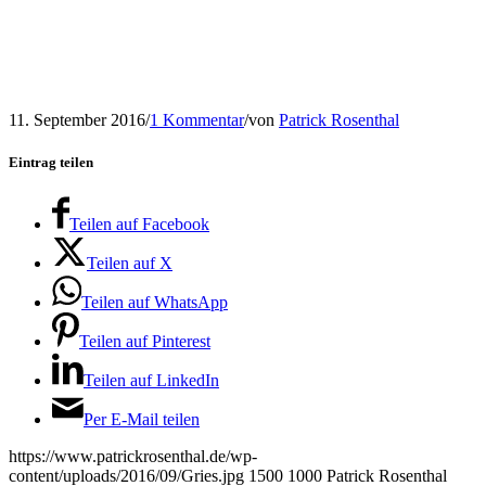
11. September 2016
/
1 Kommentar
/
von
Patrick Rosenthal
Eintrag teilen
Teilen auf Facebook
Teilen auf X
Teilen auf WhatsApp
Teilen auf Pinterest
Teilen auf LinkedIn
Per E-Mail teilen
https://www.patrickrosenthal.de/wp-
content/uploads/2016/09/Gries.jpg
1500
1000
Patrick Rosenthal