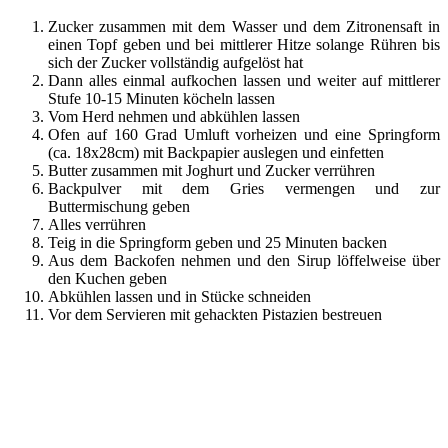
Zucker zusammen mit dem Wasser und dem Zitronensaft in
einen Topf geben und bei mittlerer Hitze solange Rühren bis
sich der Zucker vollständig aufgelöst hat
Dann alles einmal aufkochen lassen und weiter auf mittlerer
Stufe 10-15 Minuten köcheln lassen
Vom Herd nehmen und abkühlen lassen
Ofen auf 160 Grad Umluft vorheizen und eine Springform
(ca. 18x28cm) mit Backpapier auslegen und einfetten
Butter zusammen mit Joghurt und Zucker verrühren
Backpulver mit dem Gries vermengen und zur
Buttermischung geben
Alles verrühren
Teig in die Springform geben und 25 Minuten backen
Aus dem Backofen nehmen und den Sirup löffelweise über
den Kuchen geben
Abkühlen lassen und in Stücke schneiden
Vor dem Servieren mit gehackten Pistazien bestreuen