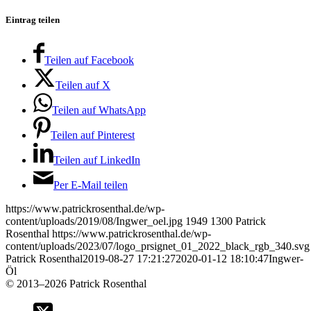
Eintrag teilen
Teilen auf Facebook
Teilen auf X
Teilen auf WhatsApp
Teilen auf Pinterest
Teilen auf LinkedIn
Per E-Mail teilen
https://www.patrickrosenthal.de/wp-
content/uploads/2019/08/Ingwer_oel.jpg
1949
1300
Patrick
Rosenthal
https://www.patrickrosenthal.de/wp-
content/uploads/2023/07/logo_prsignet_01_2022_black_rgb_340.svg
Patrick Rosenthal
2019-08-27 17:21:27
2020-01-12 18:10:47
Ingwer-
Öl
©
2013–2026 Patrick Rosenthal