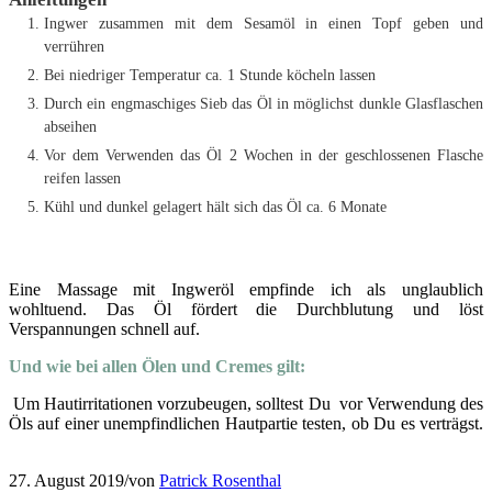
Ingwer zusammen mit dem Sesamöl in einen Topf geben und
verrühren
Bei niedriger Temperatur ca. 1 Stunde köcheln lassen
Durch ein engmaschiges Sieb das Öl in möglichst dunkle Glasflaschen
abseihen
Vor dem Verwenden das Öl 2 Wochen in der geschlossenen Flasche
reifen lassen
Kühl und dunkel gelagert hält sich das Öl ca. 6 Monate
Eine Massage mit Ingweröl empfinde ich als unglaublich
wohltuend. Das Öl fördert die Durchblutung und löst
Verspannungen schnell auf.
Und wie bei allen Ölen und Cremes gilt:
Um Hautirritationen vorzubeugen, solltest Du vor Verwendung des
Öls auf einer unempfindlichen Hautpartie testen, ob Du es verträgst.
27. August 2019
/
von
Patrick Rosenthal