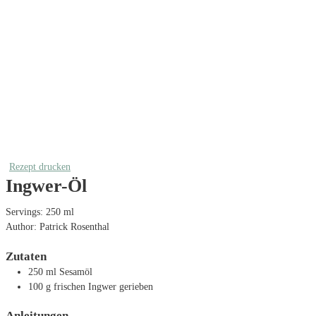
Rezept drucken
Ingwer-Öl
Servings:
250
ml
Author:
Patrick Rosenthal
Zutaten
250
ml
Sesamöl
100
g
frischen Ingwer
gerieben
Anleitungen