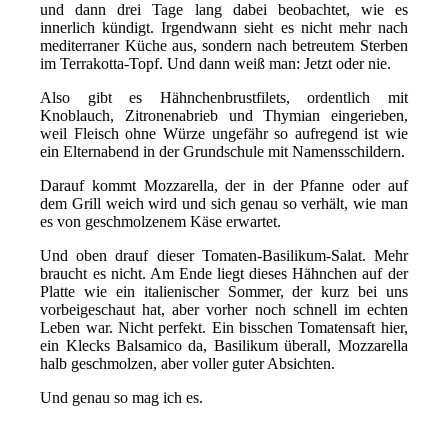
und dann drei Tage lang dabei beobachtet, wie es
innerlich kündigt. Irgendwann sieht es nicht mehr nach
mediterraner Küche aus, sondern nach betreutem Sterben
im Terrakotta-Topf. Und dann weiß man: Jetzt oder nie.
Also gibt es Hähnchenbrustfilets, ordentlich mit
Knoblauch, Zitronenabrieb und Thymian eingerieben,
weil Fleisch ohne Würze ungefähr so aufregend ist wie
ein Elternabend in der Grundschule mit Namensschildern.
Darauf kommt Mozzarella, der in der Pfanne oder auf
dem Grill weich wird und sich genau so verhält, wie man
es von geschmolzenem Käse erwartet.
Und oben drauf dieser Tomaten-Basilikum-Salat. Mehr
braucht es nicht. Am Ende liegt dieses Hähnchen auf der
Platte wie ein italienischer Sommer, der kurz bei uns
vorbeigeschaut hat, aber vorher noch schnell im echten
Leben war. Nicht perfekt. Ein bisschen Tomatensaft hier,
ein Klecks Balsamico da, Basilikum überall, Mozzarella
halb geschmolzen, aber voller guter Absichten.
Und genau so mag ich es.