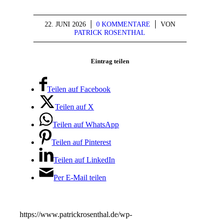
22. JUNI 2026
/
0 KOMMENTARE
/
VON
PATRICK ROSENTHAL
Eintrag teilen
Teilen auf Facebook
Teilen auf X
Teilen auf WhatsApp
Teilen auf Pinterest
Teilen auf LinkedIn
Per E-Mail teilen
https://www.patrickrosenthal.de/wp-