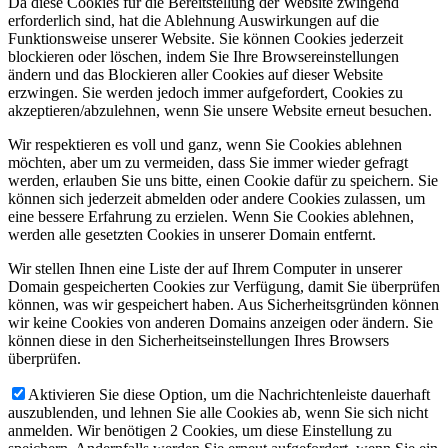
Da diese Cookies für die Bereitstellung der Website zwingend
erforderlich sind, hat die Ablehnung Auswirkungen auf die
Funktionsweise unserer Website. Sie können Cookies jederzeit
blockieren oder löschen, indem Sie Ihre Browsereinstellungen
ändern und das Blockieren aller Cookies auf dieser Website
erzwingen. Sie werden jedoch immer aufgefordert, Cookies zu
akzeptieren/abzulehnen, wenn Sie unsere Website erneut besuchen.
Wir respektieren es voll und ganz, wenn Sie Cookies ablehnen
möchten, aber um zu vermeiden, dass Sie immer wieder gefragt
werden, erlauben Sie uns bitte, einen Cookie dafür zu speichern. Sie
können sich jederzeit abmelden oder andere Cookies zulassen, um
eine bessere Erfahrung zu erzielen. Wenn Sie Cookies ablehnen,
werden alle gesetzten Cookies in unserer Domain entfernt.
Wir stellen Ihnen eine Liste der auf Ihrem Computer in unserer
Domain gespeicherten Cookies zur Verfügung, damit Sie überprüfen
können, was wir gespeichert haben. Aus Sicherheitsgründen können
wir keine Cookies von anderen Domains anzeigen oder ändern. Sie
können diese in den Sicherheitseinstellungen Ihres Browsers
überprüfen.
Aktivieren Sie diese Option, um die Nachrichtenleiste dauerhaft
auszublenden, und lehnen Sie alle Cookies ab, wenn Sie sich nicht
anmelden. Wir benötigen 2 Cookies, um diese Einstellung zu