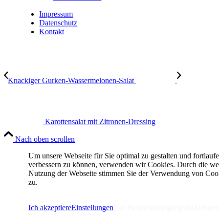
Impressum
Datenschutz
Kontakt
Knackiger Gurken-Wassermelonen-Salat
Karottensalat mit Zitronen-Dressing
Nach oben scrollen
Um unsere Webseite für Sie optimal zu gestalten und fortlauf
verbessern zu können, verwenden wir Cookies. Durch die we
Nutzung der Webseite stimmen Sie der Verwendung von Coo
zu.
IMPRESSUM
DATENSCHUTZERKLÄRUNG
Ich akzeptiere
Einstellungen
Nur Benachrichtigung ausblenden