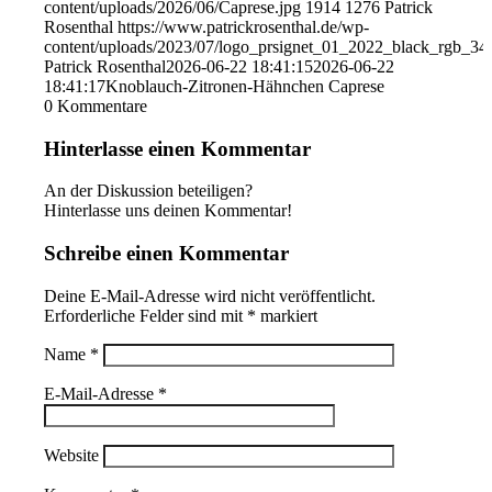
content/uploads/2026/06/Caprese.jpg
1914
1276
Patrick
Rosenthal
https://www.patrickrosenthal.de/wp-
content/uploads/2023/07/logo_prsignet_01_2022_black_rgb_34
Patrick Rosenthal
2026-06-22 18:41:15
2026-06-22
18:41:17
Knoblauch-Zitronen-Hähnchen Caprese
0
Kommentare
Hinterlasse einen Kommentar
An der Diskussion beteiligen?
Hinterlasse uns deinen Kommentar!
Schreibe einen Kommentar
Deine E-Mail-Adresse wird nicht veröffentlicht.
Erforderliche Felder sind mit
*
markiert
Name
*
E-Mail-Adresse
*
Website