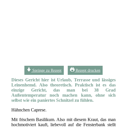
Springe zu Rezept
Rezept drucken
Dieses Gericht hier ist Urlaub, Terrasse und lässiges
Leinenhemd. Also theoretisch. Praktisch ist es das
einzige Gericht, das man bei 38 Grad
Außentemperatur noch machen kann, ohne sich
selbst wie ein paniertes Schnitzel zu fühlen.
Hähnchen Caprese.
Mit frischem Basilikum. Also mit diesem Kraut, das man
hochmotiviert kauft, liebevoll auf die Fensterbank stellt