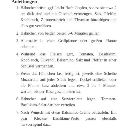
Anleitungen
Hähnchenbrüste ggf. leicht flach klopfen, sodass sie etwa 2
cm dick sind und mit Olivenöl vermengen. Salz, Pfeffer,
Knoblauch, Zitronenabrieb und Thymian hinzufügen und
alles gut verrühren.
Hähnchen von beiden Seiten 5-6 Minuten grillen.
Alternativ in einer Grillpfanne oder großen Pfanne
anbraten.
Während das Fleisch gart, Tomaten, Basilikum,
Knoblauch, Olivenöl, Balsamico, Salz und Pfeffer in einer
Schüssel vermengen.
Wenn das Hähnchen fast fertig ist, jeweils eine Scheibe
Mozzarella auf jedes Stück legen. Deckel schließen oder
die Pfanne kurz abdecken und etwa 3 bis 4 Minuten
warten, bis der Käse geschmolzen ist.
Hähnchen auf eine Servierplatte legen, Tomaten-
Basilikum-Salat darüber verteilen.
Nach Wunsch mit etwas Balsamico-Creme beträufeln. Ein
paar Kleckse Basilikum-Pesto passen ebenfalls
hervorragend dazu.