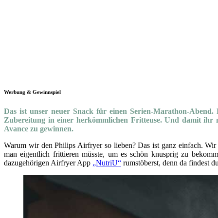
Werbung & Gewinnspiel
Das ist unser neuer Snack für einen Serien-Marathon-Abend. Fa
Zubereitung in einer herkömmlichen Fritteuse. Und damit ihr mi
Avance zu gewinnen.
Warum wir den Philips Airfryer so lieben? Das ist ganz einfach. Wir
man eigentlich frittieren müsste, um es schön knusprig zu bekommen.
dazugehörigen Airfryer App
„NutriU“
rumstöberst, denn da findest d