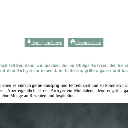
Springe zu Rezept
Rezept drucken
st fettfrei, denn wir machen ihn im Philips Airfryer, der bis zu
t dem Airfryer im neuen Jahr frittieren, grillen, garen und back
 lieben es einfach gerne knusprig und fettreduziert und so kommen nic
 Aber eigentlich ist der Airfryer ein Multitalent, denn er grillt, g
u eine Menge an Rezepten und Inspiration.