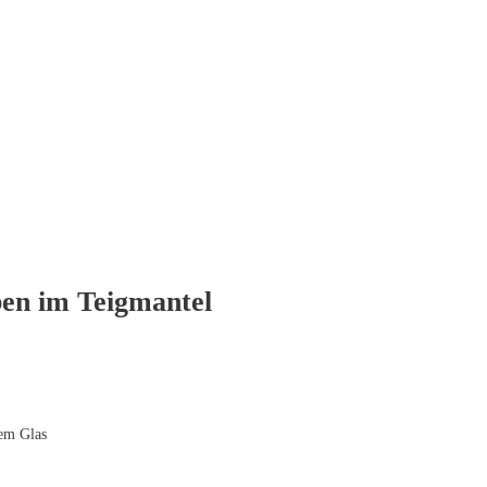
en im Teigmantel
em Glas