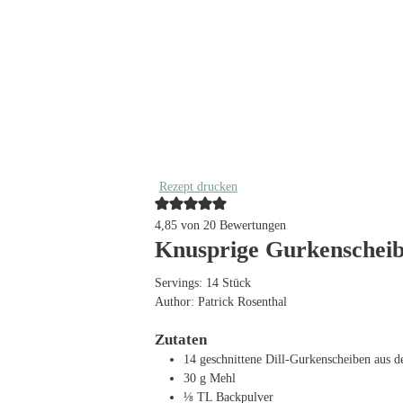
Rezept drucken
4,85
von
20
Bewertungen
Knusprige Gurkenscheib
Servings:
14
Stück
Author:
Patrick Rosenthal
Zutaten
14
geschnittene Dill-Gurkenscheiben
aus d
30
g
Mehl
⅛
TL
Backpulver