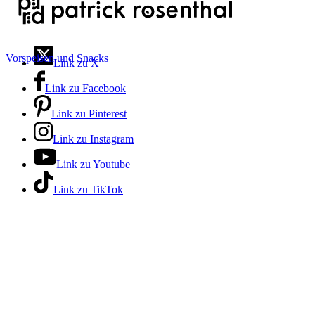
Vorspeisen und Snacks
Link zu X
Link zu Facebook
Link zu Pinterest
Link zu Instagram
Link zu Youtube
Link zu TikTok