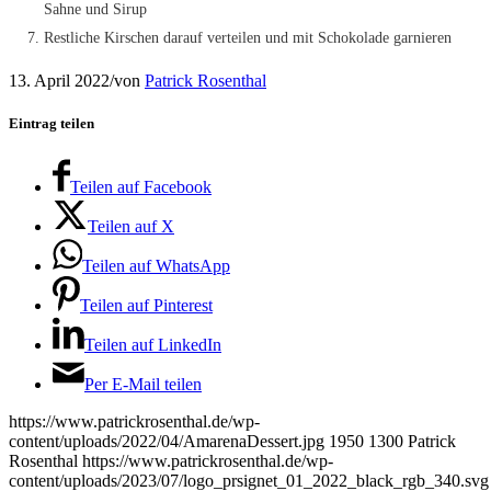
Sahne und Sirup
Restliche Kirschen darauf verteilen und mit Schokolade garnieren
13. April 2022
/
von
Patrick Rosenthal
Eintrag teilen
Teilen auf Facebook
Teilen auf X
Teilen auf WhatsApp
Teilen auf Pinterest
Teilen auf LinkedIn
Per E-Mail teilen
https://www.patrickrosenthal.de/wp-
content/uploads/2022/04/AmarenaDessert.jpg
1950
1300
Patrick
Rosenthal
https://www.patrickrosenthal.de/wp-
content/uploads/2023/07/logo_prsignet_01_2022_black_rgb_340.svg