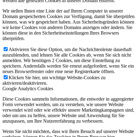
werden alle gesetzten Cookies in unserer Domain entfernt.
Wir stellen Ihnen eine Liste der auf Ihrem Computer in unserer
Domain gespeicherten Cookies zur Verfügung, damit Sie überprüfen
können, was wir gespeichert haben. Aus Sicherheitsgründen können
wir keine Cookies von anderen Domains anzeigen oder ändern. Sie
können diese in den Sicherheitseinstellungen Ihres Browsers
überprüfen.
Aktivieren Sie diese Option, um die Nachrichtenleiste dauerhaft
auszublenden, und lehnen Sie alle Cookies ab, wenn Sie sich nicht
anmelden. Wir benötigen 2 Cookies, um diese Einstellung zu
speichern. Andernfalls werden Sie erneut aufgefordert, wenn Sie ein
neues Browserfenster oder eine neue Registerkarte öffnen.
Klicken Sie hier, um wichtige Website-Cookies zu
aktivieren/deaktivieren.
Google Analytics Cookies
Diese Cookies sammeln Informationen, die entweder in aggregierter
Form verwendet werden, um zu verstehen, wie unsere Website
verwendet wird oder wie effektiv unsere Marketingkampagnen sind,
oder um uns zu helfen, unsere Website und Anwendung für Sie
anzupassen, um Ihre Nutzererfahrung zu verbessern.
Wenn Sie nicht möchten, dass wir Ihren Besuch auf unserer Website
verfolgen, können Sie das Tracking in Ihrem Browser hier