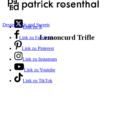
Desserts, Eis und Sweets
Link zu X
Lemoncurd Trifle
Link zu Facebook
Link zu Pinterest
Link zu Instagram
Link zu Youtube
Link zu TikTok