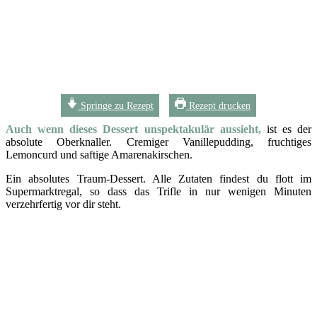
Springe zu Rezept
Rezept drucken
Auch wenn dieses Dessert unspektakulär aussieht,
ist es der
absolute Oberknaller. Cremiger Vanillepudding, fruchtiges
Lemoncurd und saftige Amarenakirschen.
Ein absolutes Traum-Dessert. Alle Zutaten findest du flott im
Supermarktregal, so dass das Trifle in nur wenigen Minuten
verzehrfertig vor dir steht.