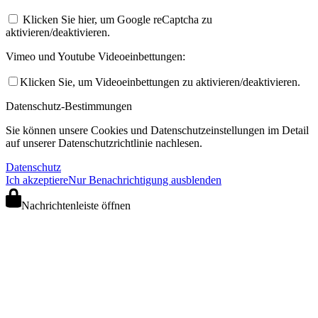
Klicken Sie hier, um Google reCaptcha zu
aktivieren/deaktivieren.
Vimeo und Youtube Videoeinbettungen:
Klicken Sie, um Videoeinbettungen zu aktivieren/deaktivieren.
Datenschutz-Bestimmungen
Sie können unsere Cookies und Datenschutzeinstellungen im Detail
auf unserer Datenschutzrichtlinie nachlesen.
Datenschutz
Ich akzeptiere
Nur Benachrichtigung ausblenden
Nachrichtenleiste öffnen