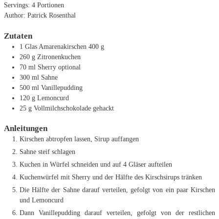
Servings:
4
Portionen
Author:
Patrick Rosenthal
Zutaten
1
Glas Amarenakirschen
400 g
260
g
Zitronenkuchen
70
ml
Sherry
optional
300
ml
Sahne
500
ml
Vanillepudding
120
g
Lemoncurd
25
g
Vollmilchschokolade
gehackt
Anleitungen
Kirschen abtropfen lassen, Sirup auffangen
Sahne steif schlagen
Kuchen in Würfel schneiden und auf 4 Gläser aufteilen
Kuchenwürfel mit Sherry und der Hälfte des Kirschsirups tränken
Die Hälfte der Sahne darauf verteilen, gefolgt von ein paar Kirschen
und Lemoncurd
Dann Vanillepudding darauf verteilen, gefolgt von der restlichen