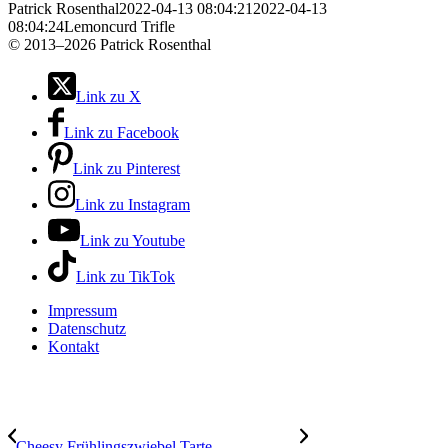
Patrick Rosenthal
2022-04-13 08:04:21
2022-04-13
08:04:24
Lemoncurd Trifle
©
2013–2026 Patrick Rosenthal
Link zu X
Link zu Facebook
Link zu Pinterest
Link zu Instagram
Link zu Youtube
Link zu TikTok
Impressum
Datenschutz
Kontakt
Cheesy Frühlingszwiebel Tarte