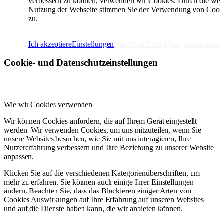
verbessern zu können, verwenden wir Cookies. Durch die we
Nutzung der Webseite stimmen Sie der Verwendung von Coo
zu.
IMPRESSUM
DATENSCHUTZERKLÄRUNG
Ich akzeptiere
Einstellungen
Nur Benachrichtigung ausblenden
Cookie- und Datenschutzeinstellungen
Wie wir Cookies verwenden
Wir können Cookies anfordern, die auf Ihrem Gerät eingestellt
werden. Wir verwenden Cookies, um uns mitzuteilen, wenn Sie
unsere Websites besuchen, wie Sie mit uns interagieren, Ihre
Nutzererfahrung verbessern und Ihre Beziehung zu unserer Website
anpassen.
Klicken Sie auf die verschiedenen Kategorienüberschriften, um
mehr zu erfahren. Sie können auch einige Ihrer Einstellungen
ändern. Beachten Sie, dass das Blockieren einiger Arten von
Cookies Auswirkungen auf Ihre Erfahrung auf unseren Websites
und auf die Dienste haben kann, die wir anbieten können.