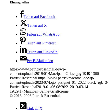
Eintrag teilen
Teilen auf Facebook
Teilen auf X
Teilen auf WhatsApp
Teilen auf Pinterest
Teilen auf LinkedIn
Per E-Mail teilen
https://www.patrickrosenthal.de/wp-
content/uploads/2019/01/Marzipan_Griess.jpg
1949
1300
Patrick Rosenthal
https://www.patrickrosenthal.de/wp-
content/uploads/2023/07/logo_prsignet_01_2022_black_rgb_34
Patrick Rosenthal
2019-01-06 08:20:21
2019-03-14
19:29:17
Marzipan-Sahne-Grießcreme
©
2013–2026 Patrick Rosenthal
Link zu X