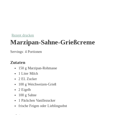
Rezept drucken
Marzipan-Sahne-Grießcreme
Servings:
4
Portionen
Zutaten
150
g
Marzipan-Rohmasse
1
Liter
Milch
2
EL
Zucker
100
g
Weichweizen-Grieß
2
Eigelb
100
g
Sahne
1
Päckchen Vanillezucker
frische Feigen oder Lieblingsobst