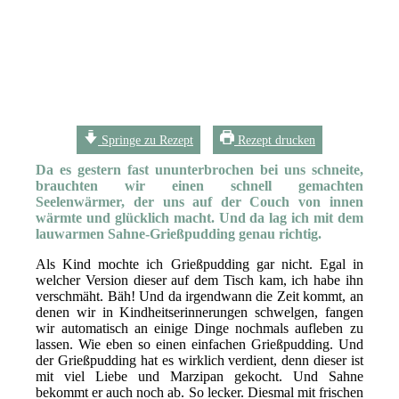
Springe zu Rezept
Rezept drucken
Da es gestern fast ununterbrochen bei uns schneite,
brauchten wir einen schnell gemachten
Seelenwärmer, der uns auf der Couch von innen
wärmte und glücklich macht.
Und da lag ich mit dem
lauwarmen Sahne-Grießpudding genau richtig.
Als Kind mochte ich Grießpudding gar nicht. Egal in
welcher Version dieser auf dem Tisch kam, ich habe ihn
verschmäht. Bäh! Und da irgendwann die Zeit kommt, an
denen wir in Kindheitserinnerungen schwelgen, fangen
wir automatisch an einige Dinge nochmals aufleben zu
lassen. Wie eben so einen einfachen Grießpudding. Und
der Grießpudding hat es wirklich verdient, denn dieser ist
mit viel Liebe und Marzipan gekocht. Und Sahne
bekommt er auch noch ab. So lecker. Diesmal mit frischen