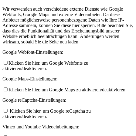
Wir verwenden auch verschiedene externe Dienste wie Google
Webfonts, Google Maps und externe Videoanbieter. Da diese
Anbieter möglicherweise personenbezogene Daten wie Ihre IP-
Adresse sammeln, können Sie diese hier sperren. Bitte beachten Sie,
dass dies die Funktionalität und das Erscheinungsbild unserer
Website erheblich beeinträchtigen kann. Änderungen werden
wirksam, sobald Sie die Seite neu laden.
Google Webfont-Einstellungen:
Klicken Sie hier, um Google Webfonts zu
aktivieren/deaktivieren.
Google Maps-Einstellungen:
Klicken Sie hier, um Google Maps zu aktivieren/deaktivieren.
Google reCaptcha-Einstellungen:
Klicken Sie hier, um Google reCaptcha zu
aktivieren/deaktivieren.
Vimeo und Youtube Videoeinbettungen: