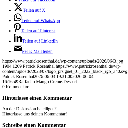
Teilen auf X
Teilen auf WhatsApp
Teilen auf Pinterest
Teilen auf LinkedIn
Per E-Mail teilen
https://www.patrickrosenthal.de/wp-content/uploads/2026/06/B.jpg
1904
1269
Patrick Rosenthal
https://www.patrickrosenthal.de/wp-
content/uploads/2023/07/logo_prsignet_01_2022_black_rgb_340.svg
Patrick Rosenthal
2026-06-03 19:31:00
2026-06-04
16:16:49
Raffaello Mango Creme-Dessert
0
Kommentare
Hinterlasse einen Kommentar
An der Diskussion beteiligen?
Hinterlasse uns deinen Kommentar!
Schreibe einen Kommentar