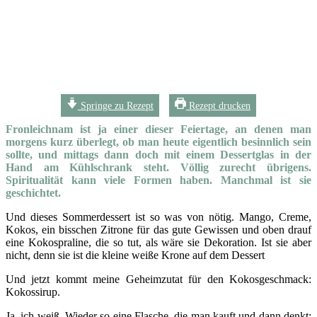
Springe zu Rezept
Rezept drucken
Fronleichnam ist ja einer dieser Feiertage, an denen man
morgens kurz überlegt, ob man heute eigentlich besinnlich sein
sollte, und mittags dann doch mit einem Dessertglas in der
Hand am Kühlschrank steht. Völlig zurecht übrigens.
Spiritualität kann viele Formen haben. Manchmal ist sie
geschichtet.
Und dieses Sommerdessert ist so was von nötig. Mango, Creme,
Kokos, ein bisschen Zitrone für das gute Gewissen und oben drauf
eine Kokospraline, die so tut, als wäre sie Dekoration. Ist sie aber
nicht, denn sie ist die kleine weiße Krone auf dem Dessert
Und jetzt kommt meine Geheimzutat für den Kokosgeschmack:
Kokossirup.
Ja, ich weiß. Wieder so eine Flasche, die man kauft und dann denkt: