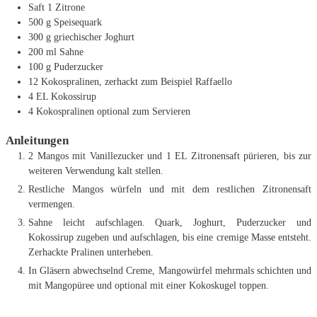
Saft 1 Zitrone
500
g
Speisequark
300
g
griechischer Joghurt
200
ml
Sahne
100
g
Puderzucker
12
Kokospralinen, zerhackt
zum Beispiel Raffaello
4
EL
Kokossirup
4
Kokospralinen
optional zum Servieren
Anleitungen
2 Mangos mit Vanillezucker und 1 EL Zitronensaft pürieren, bis zur
weiteren Verwendung kalt stellen.
Restliche Mangos würfeln und mit dem restlichen Zitronensaft
vermengen.
Sahne leicht aufschlagen. Quark, Joghurt, Puderzucker und
Kokossirup zugeben und aufschlagen, bis eine cremige Masse entsteht.
Zerhackte Pralinen unterheben.
In Gläsern abwechselnd Creme, Mangowürfel mehrmals schichten und
mit Mangopüree und optional mit einer Kokoskugel toppen.