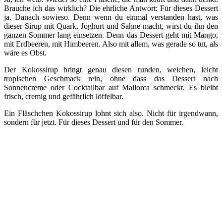
Brauche ich das wirklich? Die ehrliche Antwort: Für dieses Dessert
ja. Danach sowieso. Denn wenn du einmal verstanden hast, was
dieser Sirup mit Quark, Joghurt und Sahne macht, wirst du ihn den
ganzen Sommer lang einsetzen. Denn das Dessert geht mit Mango,
mit Erdbeeren, mit Himbeeren. Also mit allem, was gerade so tut, als
wäre es Obst.
Der Kokossirup bringt genau diesen runden, weichen, leicht
tropischen Geschmack rein, ohne dass das Dessert nach
Sonnencreme oder Cocktailbar auf Mallorca schmeckt. Es bleibt
frisch, cremig und gefährlich löffelbar.
Ein Fläschchen Kokossirup lohnt sich also. Nicht für irgendwann,
sondern für jetzt. Für dieses Dessert und für den Sommer.