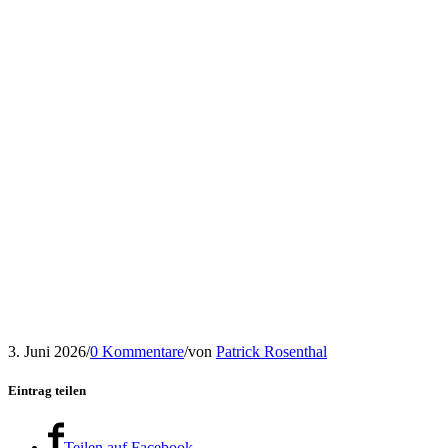
3. Juni 2026
/
0 Kommentare
/
von
Patrick Rosenthal
Eintrag teilen
Teilen auf Facebook