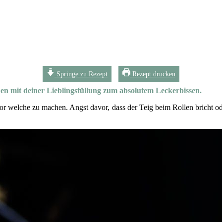
Springe zu Rezept
Rezept drucken
den mit deiner Lieblingsfüllung zum absolutem Leckerbissen.
vor welche zu machen. Angst davor, dass der Teig beim Rollen bricht o