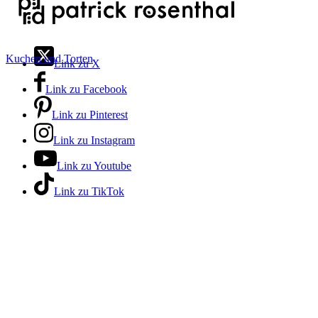
Kuchen und Torten
Link zu X
Link zu Facebook
Link zu Pinterest
Link zu Instagram
Link zu Youtube
Link zu TikTok