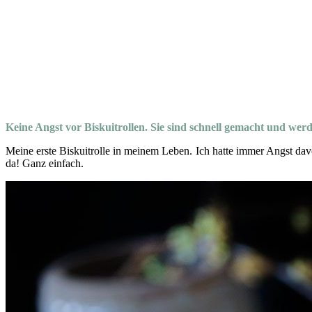
Keine Angst vor Biskuitrollen. Sie sind schnell gemacht und wer
Meine erste Biskuitrolle in meinem Leben. Ich hatte immer Angst da
da! Ganz einfach.