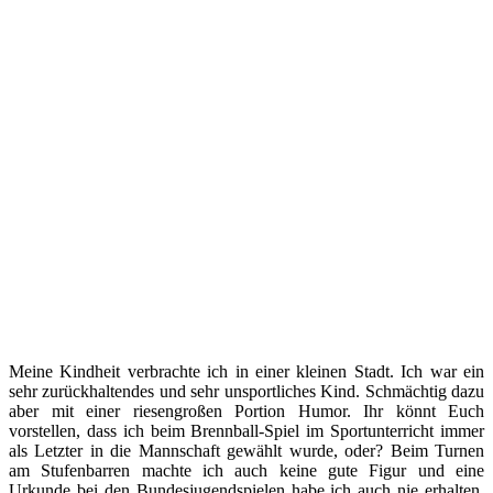
Meine Kindheit verbrachte ich in einer kleinen Stadt. Ich war ein
sehr zurückhaltendes und sehr unsportliches Kind. Schmächtig dazu
aber mit einer riesengroßen Portion Humor. Ihr könnt Euch
vorstellen, dass ich beim Brennball-Spiel im Sportunterricht immer
als Letzter in die Mannschaft gewählt wurde, oder? Beim Turnen
am Stufenbarren machte ich auch keine gute Figur und eine
Urkunde bei den Bundesjugendspielen habe ich auch nie erhalten.