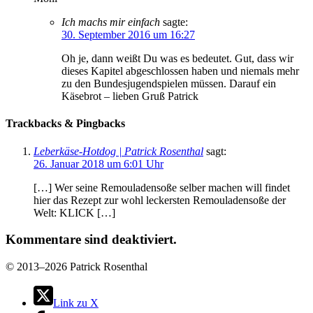
Ich machs mir einfach
sagte:
30. September 2016 um 16:27
Oh je, dann weißt Du was es bedeutet. Gut, dass wir
dieses Kapitel abgeschlossen haben und niemals mehr
zu den Bundesjugendspielen müssen. Darauf ein
Käsebrot – lieben Gruß Patrick
Trackbacks & Pingbacks
Leberkäse-Hotdog | Patrick Rosenthal
sagt:
26. Januar 2018 um 6:01 Uhr
[…] Wer seine Remouladensoße selber machen will findet
hier das Rezept zur wohl leckersten Remouladensoße der
Welt: KLICK […]
Kommentare sind deaktiviert.
©
2013–2026 Patrick Rosenthal
Link zu X