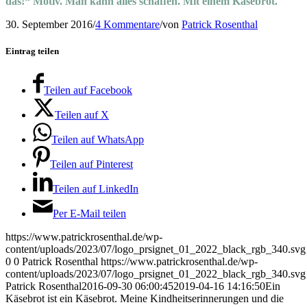
das!“ Motiv. Man kann alles schaffen. Mit einem Käsebrot.
30. September 2016
/
4 Kommentare
/
von
Patrick Rosenthal
Eintrag teilen
Teilen auf Facebook
Teilen auf X
Teilen auf WhatsApp
Teilen auf Pinterest
Teilen auf LinkedIn
Per E-Mail teilen
https://www.patrickrosenthal.de/wp-
content/uploads/2023/07/logo_prsignet_01_2022_black_rgb_340.svg
0
0
Patrick Rosenthal
https://www.patrickrosenthal.de/wp-
content/uploads/2023/07/logo_prsignet_01_2022_black_rgb_340.svg
Patrick Rosenthal
2016-09-30 06:00:45
2019-04-16 14:16:50
Ein
Käsebrot ist ein Käsebrot. Meine Kindheitserinnerungen und die