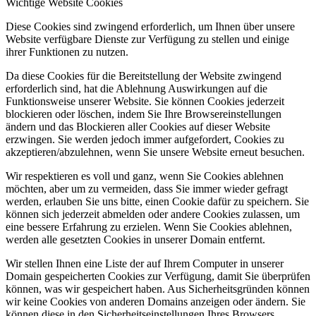
Wichtige Website Cookies
Diese Cookies sind zwingend erforderlich, um Ihnen über unsere
Website verfügbare Dienste zur Verfügung zu stellen und einige
ihrer Funktionen zu nutzen.
Da diese Cookies für die Bereitstellung der Website zwingend
erforderlich sind, hat die Ablehnung Auswirkungen auf die
Funktionsweise unserer Website. Sie können Cookies jederzeit
blockieren oder löschen, indem Sie Ihre Browsereinstellungen
ändern und das Blockieren aller Cookies auf dieser Website
erzwingen. Sie werden jedoch immer aufgefordert, Cookies zu
akzeptieren/abzulehnen, wenn Sie unsere Website erneut besuchen.
Wir respektieren es voll und ganz, wenn Sie Cookies ablehnen
möchten, aber um zu vermeiden, dass Sie immer wieder gefragt
werden, erlauben Sie uns bitte, einen Cookie dafür zu speichern. Sie
können sich jederzeit abmelden oder andere Cookies zulassen, um
eine bessere Erfahrung zu erzielen. Wenn Sie Cookies ablehnen,
werden alle gesetzten Cookies in unserer Domain entfernt.
Wir stellen Ihnen eine Liste der auf Ihrem Computer in unserer
Domain gespeicherten Cookies zur Verfügung, damit Sie überprüfen
können, was wir gespeichert haben. Aus Sicherheitsgründen können
wir keine Cookies von anderen Domains anzeigen oder ändern. Sie
können diese in den Sicherheitseinstellungen Ihres Browsers