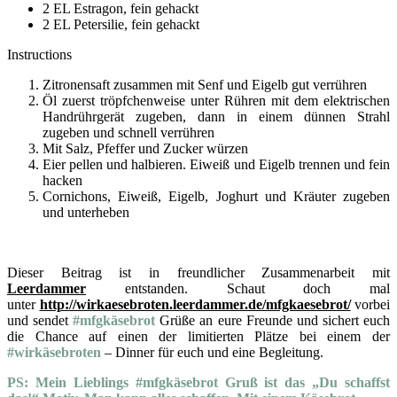
2 EL Estragon, fein gehackt
2 EL Petersilie, fein gehackt
Instructions
Zitronensaft zusammen mit Senf und Eigelb gut verrühren
Öl zuerst tröpfchenweise unter Rühren mit dem elektrischen
Handrührgerät zugeben, dann in einem dünnen Strahl
zugeben und schnell verrühren
Mit Salz, Pfeffer und Zucker würzen
Eier pellen und halbieren. Eiweiß und Eigelb trennen und fein
hacken
Cornichons, Eiweiß, Eigelb, Joghurt und Kräuter zugeben
und unterheben
Dieser Beitrag ist in freundlicher Zusammenarbeit mit
Leerdammer
entstanden. Schaut doch mal
unter
http://wirkaesebroten.leerdammer.de/mfgkaesebrot/
vorbei
und sendet
#mfgkäsebrot
Grüße an eure Freunde und sichert euch
die Chance auf einen der limitierten Plätze bei einem der
#wirkäsebroten
– Dinner für euch und eine Begleitung.
PS: Mein Lieblings #mfgkäsebrot Gruß ist das „Du schaffst