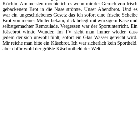
Köchin. Am meisten mochte ich es wenn mir der Geruch von frisch
gebackenem Brot in die Nase strömte. Unser Abendbrot. Und es
war ein ungeschriebenes Gesetz das ich sofort eine frische Scheibe
Brot von meiner Mutter bekam, dick belegt mit würzigem Käse und
selbstgemachter Remoulade. Vergessen war der Sportunterricht. Ein
Käsebrot wirkte Wunder. Im TV sieht man immer wieder, dass
jedem der sich unwohl fühlt, sofort ein Glas Wasser gereicht wird.
Mir reiche man bitte ein Käsebrot. Ich war sicherlich kein Sportheld,
aber dafür wohl der größte Käsebrotheld der Welt.