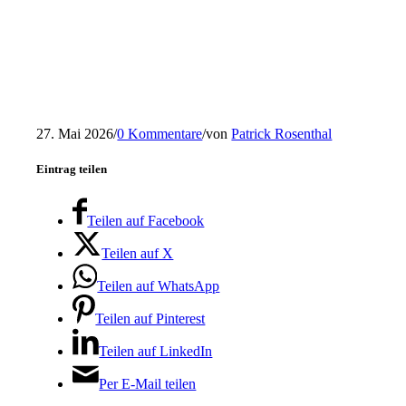
27. Mai 2026
/
0 Kommentare
/
von
Patrick Rosenthal
Eintrag teilen
Teilen auf Facebook
Teilen auf X
Teilen auf WhatsApp
Teilen auf Pinterest
Teilen auf LinkedIn
Per E-Mail teilen