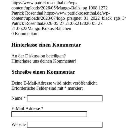
https://www.patrickrosenthal.de/wp-
content/uploads/2026/05/Mango-Balls.jpg
1908
1272
Patrick Rosenthal
https://www.patrickrosenthal.de/wp-
content/uploads/2023/07/logo_prsignet_01_2022_black_rgb_34
Patrick Rosenthal
2026-05-27 21:06:21
2026-05-27
21:06:22
Mango-Kokos-Bällchen
0
Kommentare
Hinterlasse einen Kommentar
An der Diskussion beteiligen?
Hinterlasse uns deinen Kommentar!
Schreibe einen Kommentar
Deine E-Mail-Adresse wird nicht veröffentlicht.
Erforderliche Felder sind mit
*
markiert
Name
*
E-Mail-Adresse
*
Website