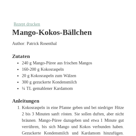
Rezept drucken
Mango-Kokos-Bällchen
Author:
Patrick Rosenthal
Zutaten
240
g
Mango-Püree
aus frischen Mangos
160-200
g
Kokosraspeln
20
g
Kokosraspeln zum Wälzen
300
g
gezuckerte Kondensmilch
¼
TL
gemahlener Kardamom
Anleitungen
Kokosraspeln in eine Pfanne geben und bei niedriger Hitze
2 bis 3 Minuten sanft rösten. Sie sollen duften, aber nicht
bräunen. Mango-Püree dazugeben und etwa 1 Minute gut
verrühren, bis sich Mango und Kokos verbunden haben.
Gezuckerte Kondensmilch und Kardamom hinzufügen.