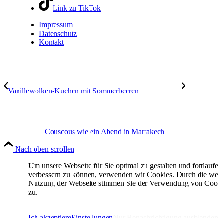
Link zu TikTok
Impressum
Datenschutz
Kontakt
Vanillewolken-Kuchen mit Sommerbeeren
Couscous wie ein Abend in Marrakech
Nach oben scrollen
Um unsere Webseite für Sie optimal zu gestalten und fortlauf
verbessern zu können, verwenden wir Cookies. Durch die we
Nutzung der Webseite stimmen Sie der Verwendung von Coo
zu.
IMPRESSUM
DATENSCHUTZERKLÄRUNG
Ich akzeptiere
Einstellungen
Nur Benachrichtigung ausblenden