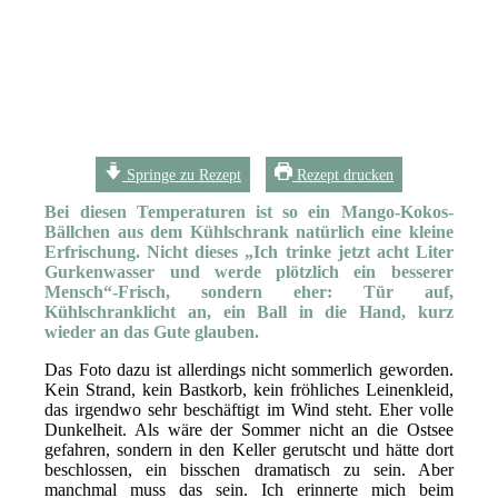
Springe zu Rezept
Rezept drucken
Bei diesen Temperaturen ist so ein Mango-Kokos-
Bällchen aus dem Kühlschrank natürlich eine kleine
Erfrischung. Nicht dieses „Ich trinke jetzt acht Liter
Gurkenwasser und werde plötzlich ein besserer
Mensch“-Frisch, sondern eher: Tür auf,
Kühlschranklicht an, ein Ball in die Hand, kurz
wieder an das Gute glauben.
Das Foto dazu ist allerdings nicht sommerlich geworden.
Kein Strand, kein Bastkorb, kein fröhliches Leinenkleid,
das irgendwo sehr beschäftigt im Wind steht. Eher volle
Dunkelheit. Als wäre der Sommer nicht an die Ostsee
gefahren, sondern in den Keller gerutscht und hätte dort
beschlossen, ein bisschen dramatisch zu sein. Aber
manchmal muss das sein. Ich erinnerte mich beim