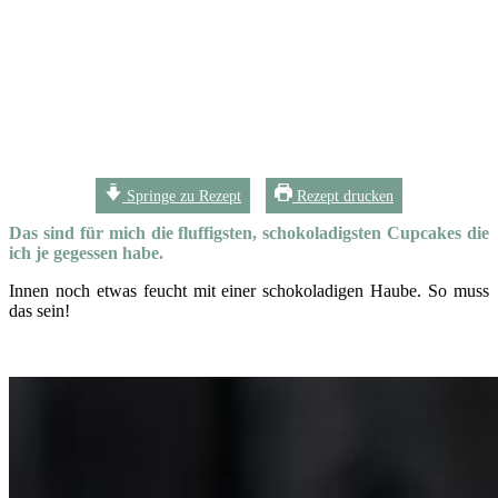
Springe zu Rezept
Rezept drucken
Das sind für mich die fluffigsten, schokoladigsten Cupcakes die
ich je gegessen habe.
Innen noch etwas feucht mit einer schokoladigen Haube. So muss
das sein!