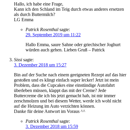
Hallo, ich habe eine Frage,
Kann ich den Schland im Teig durch etwas anderes ersetzen
als durch Buttermilch?
LG Emma
Patrick Rosenthal
sagte:
29. September 2019 um 11:22
Hallo Emma, saure Sahne oder griechischer Joghurt
würden auch gehen. Lieben Gruß – Patrick
Sissi
sagte:
3. Dezember 2018 um 15:27
Bin auf der Suche nach einem geeigneten Rezept auf das hier
gestoßen und es klingt einfach super lecker! Jetzt ist mein
Problem, dass die Cupcakes eine einstündige Autofahrt
überleben müssen, klappt das mit der Creme? Jede
Buttercreme die ich bis jetzt gemacht hab, ist mir immer
zerschmolzen und bei diesem Wetter, werde ich wohl nicht
auf die Heizung im Auto verzichten können.
Danke für deine Antwort im Voraus ^^
Patrick Rosenthal
sagte:
3. Dezember 2018 um 15:59