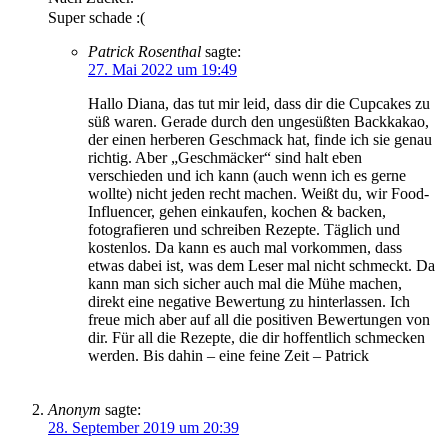
Super schade :(
Patrick Rosenthal
sagte:
27. Mai 2022 um 19:49
Hallo Diana, das tut mir leid, dass dir die Cupcakes zu
süß waren. Gerade durch den ungesüßten Backkakao,
der einen herberen Geschmack hat, finde ich sie genau
richtig. Aber „Geschmäcker“ sind halt eben
verschieden und ich kann (auch wenn ich es gerne
wollte) nicht jeden recht machen. Weißt du, wir Food-
Influencer, gehen einkaufen, kochen & backen,
fotografieren und schreiben Rezepte. Täglich und
kostenlos. Da kann es auch mal vorkommen, dass
etwas dabei ist, was dem Leser mal nicht schmeckt. Da
kann man sich sicher auch mal die Mühe machen,
direkt eine negative Bewertung zu hinterlassen. Ich
freue mich aber auf all die positiven Bewertungen von
dir. Für all die Rezepte, die dir hoffentlich schmecken
werden. Bis dahin – eine feine Zeit – Patrick
Anonym
sagte:
28. September 2019 um 20:39