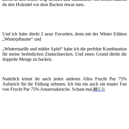
du den Holzstiel vor dem Backen etwas nass.
Und ich habe direkt 2 neue Favoriten, denn mit der Winter Edition
„Winterpflaume“ und
„Wintermarille und milder Apfel“ habe ich die perfekte Kombination
für meine herbstlichen Zimtschnecken. Und einen Grund direkt die
doppelte Menge zu backen.
Natürlich könnt ihr auch jeden anderen Allos Frucht Pur 75%
Aufstrich für die Füllung nehmen. Ich bin ein auch ein totaler Fan
von Frucht Pur 75% Amarenakirsche. Schaut mal
H
IER