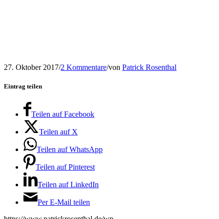
27. Oktober 2017
/
2 Kommentare
/
von
Patrick Rosenthal
Eintrag teilen
Teilen auf Facebook
Teilen auf X
Teilen auf WhatsApp
Teilen auf Pinterest
Teilen auf LinkedIn
Per E-Mail teilen
https://www.patrickrosenthal.de/wp-