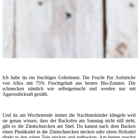
Ich habe da ein fruchtiges Geheimnis: Die Frucht Pur Aufstriche
von Allos mit 75% Fruchtgehalt aus besten Bio-Zutaten. Die
schmecken nämlich wie selbstgemacht und werden nur mit
Agavendicksaft gesüßt.
Und da am Wochenende immer die Nachbarskinder klingeln weil
sie genau wissen, dass der Backofen am Samstag nicht still steht,
gibt es die Zimtschnecken am Stiel. Du kannst nach dem Backen
einen Plastikstiel in die Zimtschnecken stecken oder einen Holzstiel
direkt in den rohen Teig stecken und mitbacken. Am besten machst