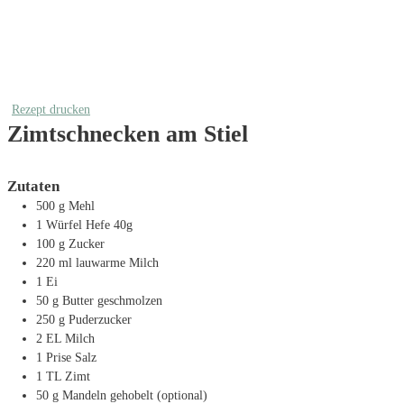
Rezept drucken
Zimtschnecken am Stiel
Zutaten
500
g
Mehl
1
Würfel Hefe
40g
100
g
Zucker
220
ml
lauwarme Milch
1
Ei
50
g
Butter
geschmolzen
250
g
Puderzucker
2
EL
Milch
1
Prise Salz
1
TL
Zimt
50
g
Mandeln
gehobelt (optional)