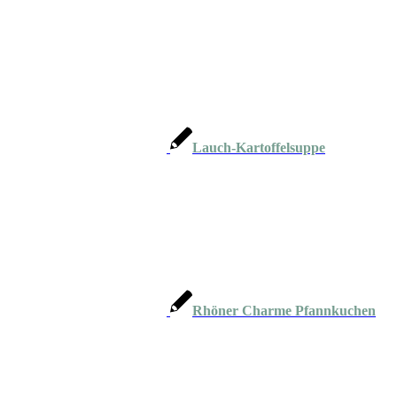
Lauch-Kartoffelsuppe
Rhöner Charme Pfannkuchen