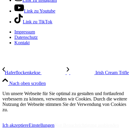
Link zu Instagram
Link zu Youtube
Link zu TikTok
Impressum
Datenschutz
Kontakt
Haferflockenkekse
Irish Cream Trifle
Nach oben scrollen
Um unsere Webseite für Sie optimal zu gestalten und fortlaufend
verbessern zu können, verwenden wir Cookies. Durch die weitere
Nutzung der Webseite stimmen Sie der Verwendung von Cookies
zu.
IMPRESSUM
DATENSCHUTZERKLÄRUNG
Ich akzeptiere
Einstellungen
Nur Benachrichtigung ausblenden