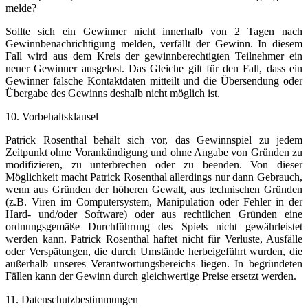
melde?
Sollte sich ein Gewinner nicht innerhalb von 2 Tagen nach
Gewinnbenachrichtigung melden, verfällt der Gewinn. In diesem
Fall wird aus dem Kreis der gewinnberechtigten Teilnehmer ein
neuer Gewinner ausgelost. Das Gleiche gilt für den Fall, dass ein
Gewinner falsche Kontaktdaten mitteilt und die Übersendung oder
Übergabe des Gewinns deshalb nicht möglich ist.
10. Vorbehaltsklausel
Patrick Rosenthal behält sich vor, das Gewinnspiel zu jedem
Zeitpunkt ohne Vorankündigung und ohne Angabe von Gründen zu
modifizieren, zu unterbrechen oder zu beenden. Von dieser
Möglichkeit macht Patrick Rosenthal allerdings nur dann Gebrauch,
wenn aus Gründen der höheren Gewalt, aus technischen Gründen
(z.B. Viren im Computersystem, Manipulation oder Fehler in der
Hard- und/oder Software) oder aus rechtlichen Gründen eine
ordnungsgemäße Durchführung des Spiels nicht gewährleistet
werden kann. Patrick Rosenthal haftet nicht für Verluste, Ausfälle
oder Verspätungen, die durch Umstände herbeigeführt wurden, die
außerhalb unseres Verantwortungsbereichs liegen. In begründeten
Fällen kann der Gewinn durch gleichwertige Preise ersetzt werden.
11. Datenschutzbestimmungen