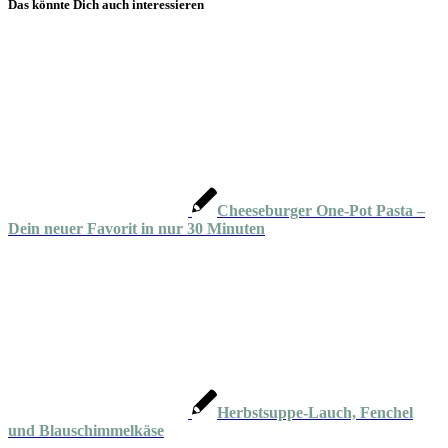
Das könnte Dich auch interessieren
Cheeseburger One-Pot Pasta –
Dein neuer Favorit in nur 30 Minuten
Herbstsuppe-Lauch, Fenchel
und Blauschimmelkäse