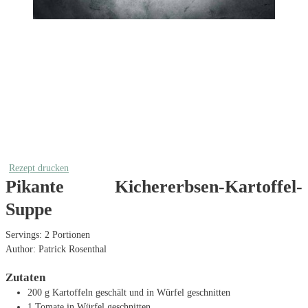
Rezept drucken
Pikante Kichererbsen-Kartoffel-
Suppe
Servings:
2
Portionen
Author:
Patrick Rosenthal
Zutaten
200
g
Kartoffeln
geschält und in Würfel geschnitten
1
Tomate
in Würfel geschnitten