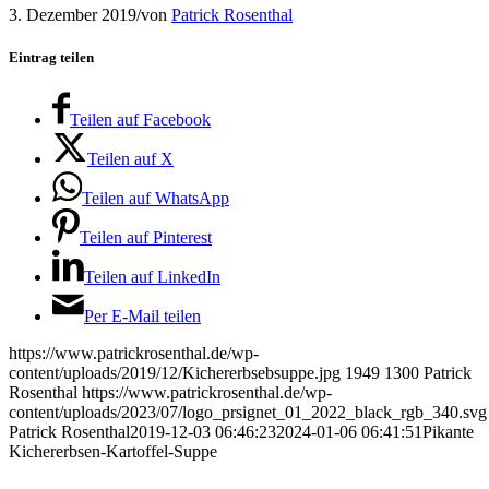
3. Dezember 2019
/
von
Patrick Rosenthal
Eintrag teilen
Teilen auf Facebook
Teilen auf X
Teilen auf WhatsApp
Teilen auf Pinterest
Teilen auf LinkedIn
Per E-Mail teilen
https://www.patrickrosenthal.de/wp-
content/uploads/2019/12/Kichererbsebsuppe.jpg
1949
1300
Patrick
Rosenthal
https://www.patrickrosenthal.de/wp-
content/uploads/2023/07/logo_prsignet_01_2022_black_rgb_340.svg
Patrick Rosenthal
2019-12-03 06:46:23
2024-01-06 06:41:51
Pikante
Kichererbsen-Kartoffel-Suppe