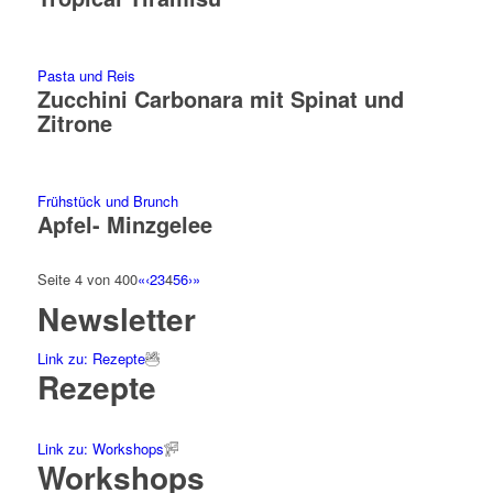
Pasta und Reis
Zucchini Carbonara mit Spinat und
Zitrone
Frühstück und Brunch
Apfel- Minzgelee
Seite 4 von 400
«
‹
2
3
4
5
6
›
»
Newsletter
Link zu: Rezepte
Rezepte
Link zu: Workshops
Workshops