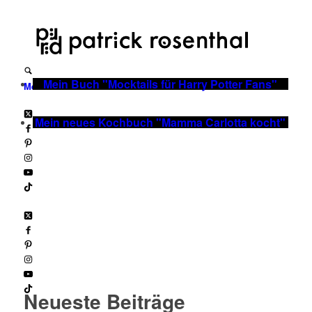
Mein Buch "Mocktails für Harry Potter Fans"
Menü
Mein neues Kochbuch "Mamma Carlotta kocht"
Neueste Beiträge