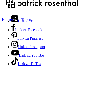
Kuchen und Torten
Link zu X
Link zu Facebook
Link zu Pinterest
Link zu Instagram
Link zu Youtube
Link zu TikTok