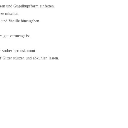
zen und Gugelhupfform einfetten.
rze mischen.
 und Vanille hinzugeben.
s gut vermengt ist.
r sauber herauskommt.
 Gitter stürzen und abkühlen lassen.