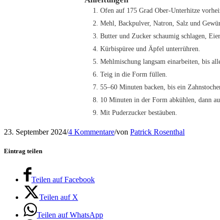
Ofen auf 175 Grad Ober-Unterhitze vorhei
Mehl, Backpulver, Natron, Salz und Gewü
Butter und Zucker schaumig schlagen, Eier
Kürbispüree und Äpfel unterrühren.
Mehlmischung langsam einarbeiten, bis alle
Teig in die Form füllen.
55–60 Minuten backen, bis ein Zahnstoche
10 Minuten in der Form abkühlen, dann auf
Mit Puderzucker bestäuben.
23. September 2024
/
4 Kommentare
/
von
Patrick Rosenthal
Eintrag teilen
Teilen auf Facebook
Teilen auf X
Teilen auf WhatsApp