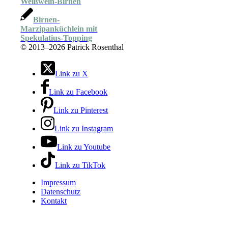
Weißwein-Birnen
Birnen-
Marzipanküchlein mit
Spekulatius-Topping
©
2013–2026 Patrick Rosenthal
Link zu X
Link zu Facebook
Link zu Pinterest
Link zu Instagram
Link zu Youtube
Link zu TikTok
Impressum
Datenschutz
Kontakt