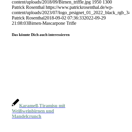
content/uploads/2018/09/Birnen_triffle.jpg
1950
1300
Patrick Rosenthal
https://www.patrickrosenthal.de/wp-
content/uploads/2023/07/logo_prsignet_01_2022_black_rgb_34
Patrick Rosenthal
2018-09-02 07:36:33
2022-09-29
21:08:03
Birnen-Mascarpone Trifle
Das könnte Dich auch interessieren
Karamell-Tiramisu mit
Weißweinbirnen und
Mandelcrunch