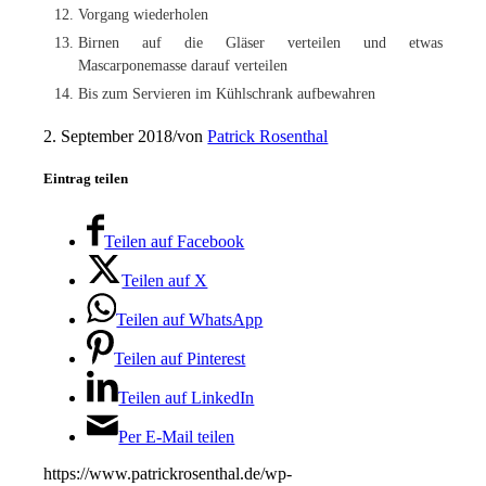
Vorgang wiederholen
Birnen auf die Gläser verteilen und etwas
Mascarponemasse darauf verteilen
Bis zum Servieren im Kühlschrank aufbewahren
2. September 2018
/
von
Patrick Rosenthal
Eintrag teilen
Teilen auf Facebook
Teilen auf X
Teilen auf WhatsApp
Teilen auf Pinterest
Teilen auf LinkedIn
Per E-Mail teilen
https://www.patrickrosenthal.de/wp-