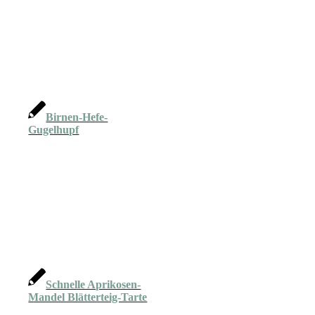
Birnen-Hefe-
Gugelhupf
Schnelle Aprikosen-
Mandel Blätterteig-Tarte