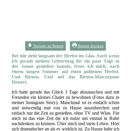
Springe zu Rezept
Rezept drucken
Bei mir zieht langsam der Herbst ins Glas. Auch wenn
ich gerade meinen Geburtstag für ein paar Tage in
der Sonne genießen konnte, freue ich mich, nach
einem langen Sommer auf einen goldenen Herbst.
Und Birnen. Und auf das Birnen-Mascarpone
Dessert.
Ich hatte gerade das Glück 3 Tage abzutauchen und mit
Freunden ein kleines Chalet zu bewohnen (Fotos dazu in
meiner Instagram Story). Manchmal ist es einfach schön
und notwendig mal von zu Hause auszubrechen und
einfach nur die Zeit zu genießen, ohne TV und Wlan. Für
mich ist das eine Zeit die ich nutze um einmal in Ruhe
nachdenken zu können. Über mich und mein Leben. Hört
sich dramatischer an als es wirklich ist. Zu Hause habe ich