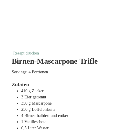
Rezept drucken
Birnen-Mascarpone Trifle
Servings:
4
Portionen
Zutaten
410
g
Zucker
3
Eier
getrennt
350
g
Mascarpone
250
g
Löffelbiskuits
4
Birnen
halbiert und entkernt
1
Vanilleschote
0,5
Liter
Wasser