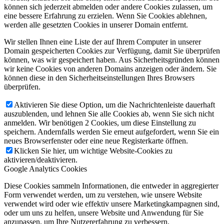
können sich jederzeit abmelden oder andere Cookies zulassen, um
eine bessere Erfahrung zu erzielen. Wenn Sie Cookies ablehnen,
werden alle gesetzten Cookies in unserer Domain entfernt.
Wir stellen Ihnen eine Liste der auf Ihrem Computer in unserer
Domain gespeicherten Cookies zur Verfügung, damit Sie überprüfen
können, was wir gespeichert haben. Aus Sicherheitsgründen können
wir keine Cookies von anderen Domains anzeigen oder ändern. Sie
können diese in den Sicherheitseinstellungen Ihres Browsers
überprüfen.
Aktivieren Sie diese Option, um die Nachrichtenleiste dauerhaft
auszublenden, und lehnen Sie alle Cookies ab, wenn Sie sich nicht
anmelden. Wir benötigen 2 Cookies, um diese Einstellung zu
speichern. Andernfalls werden Sie erneut aufgefordert, wenn Sie ein
neues Browserfenster oder eine neue Registerkarte öffnen.
Klicken Sie hier, um wichtige Website-Cookies zu
aktivieren/deaktivieren.
Google Analytics Cookies
Diese Cookies sammeln Informationen, die entweder in aggregierter
Form verwendet werden, um zu verstehen, wie unsere Website
verwendet wird oder wie effektiv unsere Marketingkampagnen sind,
oder um uns zu helfen, unsere Website und Anwendung für Sie
anzupassen, um Ihre Nutzererfahrung zu verbessern.