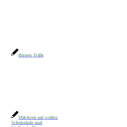
Birnen-Trifle
Milchreis mit weißer
Schokolade und