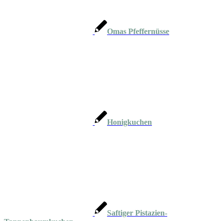
Omas Pfeffernüsse
Honigkuchen
Saftiger Pistazien-