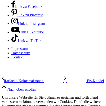
Link zu Facebook
Link zu Pinterest
Link zu Instagram
Link zu Youtube
Link zu TikTok
Impressum
Datenschutz
Kontakt
Raffaello Kokosmakronen
Eis-Knödel
Nach oben scrollen
Um unsere Webseite für Sie optimal zu gestalten und fortlaufend
verbessern zu können, verwenden wir Cookies. Durch die weitere
Nutzung der Webseite stimmen Sie der Verwendung von Cookies