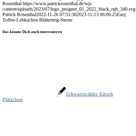
Rosenthal
https://www.patrickrosenthal.de/wp-
content/uploads/2023/07/logo_prsignet_01_2022_black_rgb_340.svg
Patrick Rosenthal
2022-11-26 07:51:30
2023-11-13 06:06:25
Easy
Toffee-Lebkuchen Blätterteig-Sterne
Das könnte Dich auch interessieren
Schwarzwälder Kirsch
Plätzchen