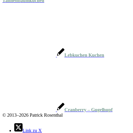
Tannenbaumkuchen
Lebkuchen Kuchen
Cranberry – Gugelhupf
©
2013–2026 Patrick Rosenthal
Link zu X