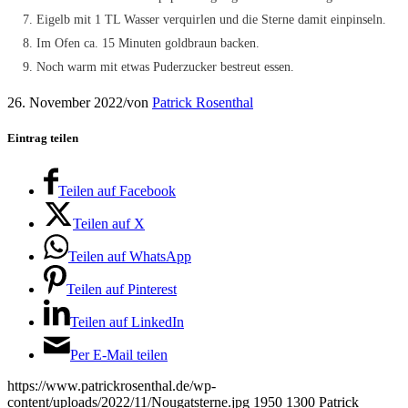
Eigelb mit 1 TL Wasser verquirlen und die Sterne damit einpinseln.
Im Ofen ca. 15 Minuten goldbraun backen.
Noch warm mit etwas Puderzucker bestreut essen.
26. November 2022
/
von
Patrick Rosenthal
Eintrag teilen
Teilen auf Facebook
Teilen auf X
Teilen auf WhatsApp
Teilen auf Pinterest
Teilen auf LinkedIn
Per E-Mail teilen
https://www.patrickrosenthal.de/wp-
content/uploads/2022/11/Nougatsterne.jpg
1950
1300
Patrick