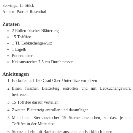
Servings:
15
Stück
Author:
Patrick Rosenthal
Zutaten
2
Rollen frischer Blätterteig
15
Toffifee
1
TL
Lebkuchengewürz
1
Eigelb
Puderzucker
Keksausstecher
7,5 cm Durchmesser
Anleitungen
Backofen auf 180 Grad Ober-Unterhitze vorheizen.
Einen frischen Blätterteig entrollen und mit Lebkuchengewürz
bestreuen.
15 Toffifee darauf verteilen.
Zweiten Blätterteig entrollen und darauflegen.
Mit einem Sternausstecher 15 Sterne ausstechen, so dass je ein
Toffifee in der Mitte sitzt.
Sterne auf ein mit Backpapier ausgelegtem Backblech legen.