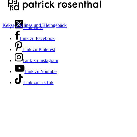
Kekse, Pralines und Kleingebäck
Link zu X
Link zu Facebook
Link zu Pinterest
Link zu Instagram
Link zu Youtube
Link zu TikTok