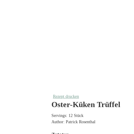
Rezept drucken
Oster-Küken Trüffel
Servings:
12
Stück
Author:
Patrick Rosenthal