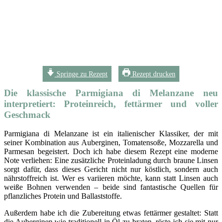
Springe zu Rezept
Rezept drucken
Die klassische Parmigiana di Melanzane neu
interpretiert: Proteinreich, fettärmer und voller
Geschmack
Parmigiana di Melanzane ist ein italienischer Klassiker, der mit
seiner Kombination aus Auberginen, Tomatensoße, Mozzarella und
Parmesan begeistert. Doch ich habe diesem Rezept eine moderne
Note verliehen: Eine zusätzliche Proteinladung durch braune Linsen
sorgt dafür, dass dieses Gericht nicht nur köstlich, sondern auch
nährstoffreich ist. Wer es variieren möchte, kann statt Linsen auch
weiße Bohnen verwenden – beide sind fantastische Quellen für
pflanzliches Protein und Ballaststoffe.
Außerdem habe ich die Zubereitung etwas fettärmer gestaltet: Statt
die Auberginen wie traditionell in Öl zu braten, röste ich sie mit nur