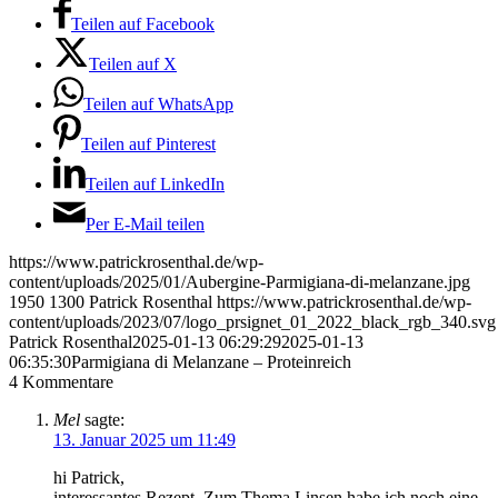
Teilen auf Facebook
Teilen auf X
Teilen auf WhatsApp
Teilen auf Pinterest
Teilen auf LinkedIn
Per E-Mail teilen
https://www.patrickrosenthal.de/wp-
content/uploads/2025/01/Aubergine-Parmigiana-di-melanzane.jpg
1950
1300
Patrick Rosenthal
https://www.patrickrosenthal.de/wp-
content/uploads/2023/07/logo_prsignet_01_2022_black_rgb_340.svg
Patrick Rosenthal
2025-01-13 06:29:29
2025-01-13
06:35:30
Parmigiana di Melanzane – Proteinreich
4
Kommentare
Mel
sagte:
13. Januar 2025 um 11:49
hi Patrick,
interessantes Rezept. Zum Thema Linsen habe ich noch eine