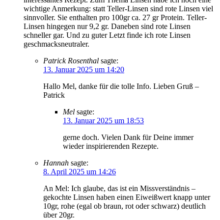
wichtige Anmerkung: statt Teller-Linsen sind rote Linsen viel
sinnvoller. Sie enthalten pro 100gr ca. 27 gr Protein. Teller-
Linsen hingegen nur 9,2 gr. Daneben sind rote Linsen
schneller gar. Und zu guter Letzt finde ich rote Linsen
geschmacksneutraler.
Patrick Rosenthal
sagte:
13. Januar 2025 um 14:20
Hallo Mel, danke für die tolle Info. Lieben Gruß –
Patrick
Mel
sagte:
13. Januar 2025 um 18:53
gerne doch. Vielen Dank für Deine immer
wieder inspirierenden Rezepte.
Hannah
sagte:
8. April 2025 um 14:26
An Mel: Ich glaube, das ist ein Missverständnis –
gekochte Linsen haben einen Eiweißwert knapp unter
10gr, rohe (egal ob braun, rot oder schwarz) deutlich
über 20gr.