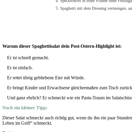
Speckwürfel in einer Pfanne ohne Fettzuga
Spaghetti mit dem Dressing vermengen, auf
Warum dieser Spaghettisalat dein Post-Ostern-Highlight ist:
Er ist schnell gemacht.
Er ist einfach.
Er rettet übrig gebliebene Eier mit Würde.
Er bringt Kinder und Erwachsene gleichermaßen zum Tisch zurück
Und ganz ehrlich? Er schmeckt wie ein Pasta-Traum im Salatschüss
Noch ein kleiner Tipp:
Dieser Salat schmeckt auch richtig gut, wenn du ihn ein paar Stunde
Leben im Griff“ schmeckt.