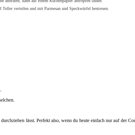
be anbraten, dann auf einem Küchenpapier abtropfen lassen.
 Teller verteilen und mit Parmesan und Speckwürfel bestreuen.
.
elchen.
n durchziehen lässt. Perfekt also, wenn du heute einfach nur auf der 