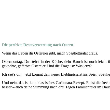
Die perfekte Resteverwertung nach Ostern
Wenn das Leben dir Ostereier gibt, mach Spaghettisalat draus.
Ostermontag. Du stehst in der Küche, dein Bauch ist noch leicht 
gekochte, gefärbte Ostereier. Und die Frage ist: Was jetzt?
Ich sag’s dir – jetzt kommt dein neuer Lieblingssalat ins Spiel: Spaghet
Und nein, das ist kein klassisches Carbonara-Rezept. Es ist die fre
besser – auch deine Stimmung nach drei Tagen Familienfeier im Daue