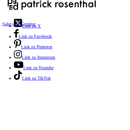
Salat und Gemüse
Link zu X
Link zu Facebook
Link zu Pinterest
Link zu Instagram
Link zu Youtube
Link zu TikTok