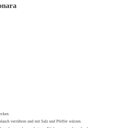
bonara
ecken.
lauch verrühren und mit Salz und Pfeffer würzen.