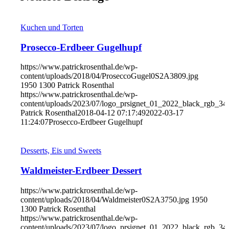
Kuchen und Torten
Prosecco-Erdbeer Gugelhupf
https://www.patrickrosenthal.de/wp-
content/uploads/2018/04/ProseccoGugel0S2A3809.jpg
1950
1300
Patrick Rosenthal
https://www.patrickrosenthal.de/wp-
content/uploads/2023/07/logo_prsignet_01_2022_black_rgb_34
Patrick Rosenthal
2018-04-12 07:17:49
2022-03-17
11:24:07
Prosecco-Erdbeer Gugelhupf
Desserts, Eis und Sweets
Waldmeister-Erdbeer Dessert
https://www.patrickrosenthal.de/wp-
content/uploads/2018/04/Waldmeister0S2A3750.jpg
1950
1300
Patrick Rosenthal
https://www.patrickrosenthal.de/wp-
content/uploads/2023/07/logo_prsignet_01_2022_black_rgb_34