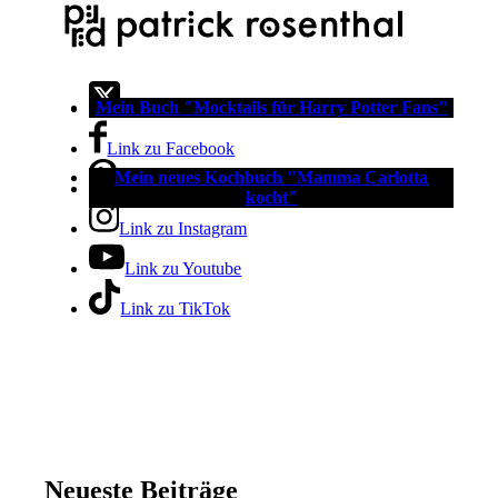
Mein Buch "Mocktails für Harry Potter Fans"
Link zu X
Link zu Facebook
Mein neues Kochbuch "Mamma Carlotta
Link zu Pinterest
kocht"
Link zu Instagram
Link zu Youtube
Link zu TikTok
Neueste Beiträge