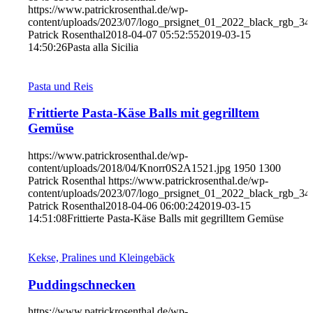
https://www.patrickrosenthal.de/wp-
content/uploads/2023/07/logo_prsignet_01_2022_black_rgb_34
Patrick Rosenthal
2018-04-07 05:52:55
2019-03-15
14:50:26
Pasta alla Sicilia
Pasta und Reis
Frittierte Pasta-Käse Balls mit gegrilltem
Gemüse
https://www.patrickrosenthal.de/wp-
content/uploads/2018/04/Knorr0S2A1521.jpg
1950
1300
Patrick Rosenthal
https://www.patrickrosenthal.de/wp-
content/uploads/2023/07/logo_prsignet_01_2022_black_rgb_34
Patrick Rosenthal
2018-04-06 06:00:24
2019-03-15
14:51:08
Frittierte Pasta-Käse Balls mit gegrilltem Gemüse
Kekse, Pralines und Kleingebäck
Puddingschnecken
https://www.patrickrosenthal.de/wp-