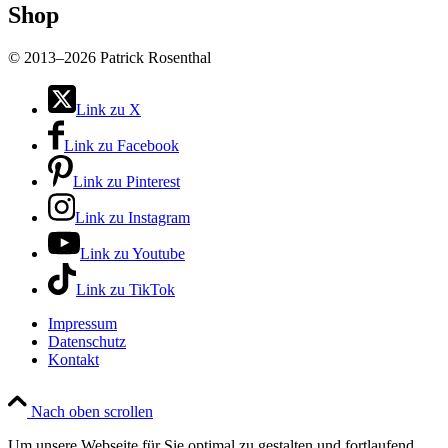
Shop
©
2013–2026 Patrick Rosenthal
Link zu X
Link zu Facebook
Link zu Pinterest
Link zu Instagram
Link zu Youtube
Link zu TikTok
Impressum
Datenschutz
Kontakt
Nach oben scrollen
Um unsere Webseite für Sie optimal zu gestalten und fortlaufend