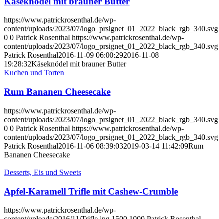
Käseknödel mit brauner Butter
https://www.patrickrosenthal.de/wp-
content/uploads/2023/07/logo_prsignet_01_2022_black_rgb_340.svg
0
0
Patrick Rosenthal
https://www.patrickrosenthal.de/wp-
content/uploads/2023/07/logo_prsignet_01_2022_black_rgb_340.svg
Patrick Rosenthal
2016-11-09 06:00:29
2016-11-08
19:28:32
Käseknödel mit brauner Butter
Kuchen und Torten
Rum Bananen Cheesecake
https://www.patrickrosenthal.de/wp-
content/uploads/2023/07/logo_prsignet_01_2022_black_rgb_340.svg
0
0
Patrick Rosenthal
https://www.patrickrosenthal.de/wp-
content/uploads/2023/07/logo_prsignet_01_2022_black_rgb_340.svg
Patrick Rosenthal
2016-11-06 08:39:03
2019-03-14 11:42:09
Rum
Bananen Cheesecake
Desserts, Eis und Sweets
Apfel-Karamell Trifle mit Cashew-Crumble
https://www.patrickrosenthal.de/wp-
content/uploads/2016/11/Trifle.jpg
1500
1000
Patrick Rosenthal