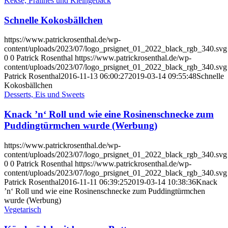
Kekse, Pralines und Kleingebäck
Schnelle Kokosbällchen
https://www.patrickrosenthal.de/wp-
content/uploads/2023/07/logo_prsignet_01_2022_black_rgb_340.svg
0
0
Patrick Rosenthal
https://www.patrickrosenthal.de/wp-
content/uploads/2023/07/logo_prsignet_01_2022_black_rgb_340.svg
Patrick Rosenthal
2016-11-13 06:00:27
2019-03-14 09:55:48
Schnelle
Kokosbällchen
Desserts, Eis und Sweets
Knack ’n‘ Roll und wie eine Rosinenschnecke zum
Puddingtürmchen wurde (Werbung)
https://www.patrickrosenthal.de/wp-
content/uploads/2023/07/logo_prsignet_01_2022_black_rgb_340.svg
0
0
Patrick Rosenthal
https://www.patrickrosenthal.de/wp-
content/uploads/2023/07/logo_prsignet_01_2022_black_rgb_340.svg
Patrick Rosenthal
2016-11-11 06:39:25
2019-03-14 10:38:36
Knack
’n‘ Roll und wie eine Rosinenschnecke zum Puddingtürmchen
wurde (Werbung)
Vegetarisch