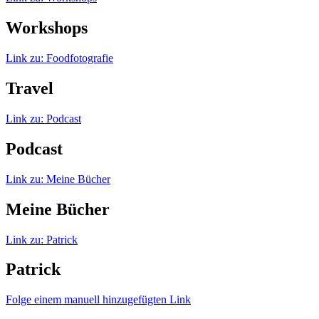
Workshops
Link zu: Foodfotografie
Travel
Link zu: Podcast
Podcast
Link zu: Meine Bücher
Meine Bücher
Link zu: Patrick
Patrick
Folge einem manuell hinzugefügten Link