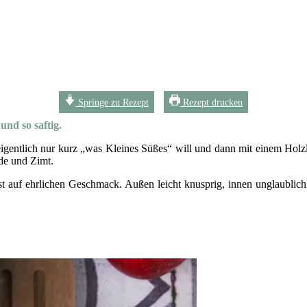
Springe zu Rezept
Rezept drucken
nd so saftig.
gentlich nur kurz „was Kleines Süßes“ will und dann mit einem Holzlö
de und Zimt.
uf ehrlichen Geschmack. Außen leicht knusprig, innen unglaublich fe