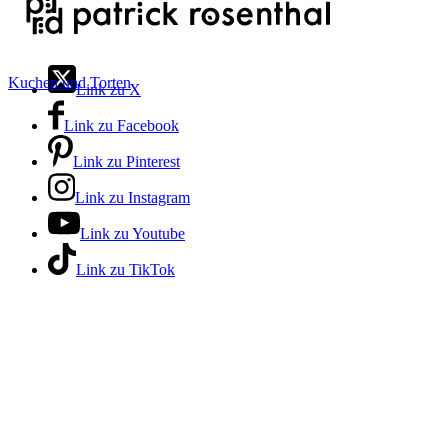
Kuchen und Torten
Link zu X
Link zu Facebook
Link zu Pinterest
Link zu Instagram
Link zu Youtube
Link zu TikTok