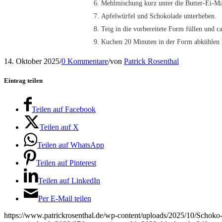
Mehlmischung kurz unter die Butter-Ei-Mass
Apfelwürfel und Schokolade unterheben.
Teig in die vorbereitete Form füllen und c
Kuchen 20 Minuten in der Form abkühlen la
14. Oktober 2025
/
0 Kommentare
/
von
Patrick Rosenthal
Eintrag teilen
Teilen auf Facebook
Teilen auf X
Teilen auf WhatsApp
Teilen auf Pinterest
Teilen auf LinkedIn
Per E-Mail teilen
https://www.patrickrosenthal.de/wp-content/uploads/2025/10/Schoko