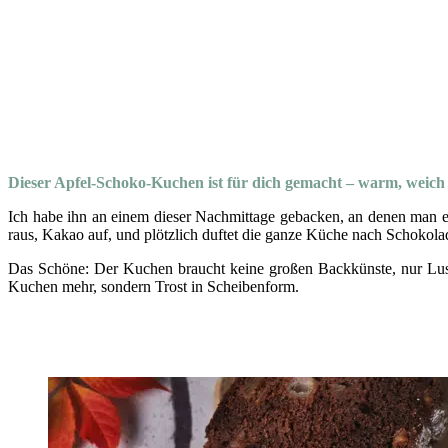
Dieser Apfel-Schoko-Kuchen ist für dich gemacht – warm, weich u
Ich habe ihn an einem dieser Nachmittage gebacken, an denen man ei
raus, Kakao auf, und plötzlich duftet die ganze Küche nach Schokola
Das Schöne: Der Kuchen braucht keine großen Backkünste, nur Lust a
Kuchen mehr, sondern Trost in Scheibenform.