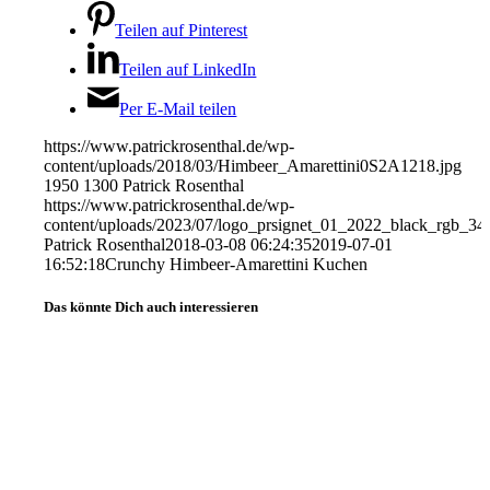
Teilen auf Pinterest
Teilen auf LinkedIn
Per E-Mail teilen
https://www.patrickrosenthal.de/wp-
content/uploads/2018/03/Himbeer_Amarettini0S2A1218.jpg
1950
1300
Patrick Rosenthal
https://www.patrickrosenthal.de/wp-
content/uploads/2023/07/logo_prsignet_01_2022_black_rgb_34
Patrick Rosenthal
2018-03-08 06:24:35
2019-07-01
16:52:18
Crunchy Himbeer-Amarettini Kuchen
Das könnte Dich auch interessieren