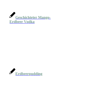
Geschichteter Mango-
Erdbeer Vodka
Erdbeerpudding