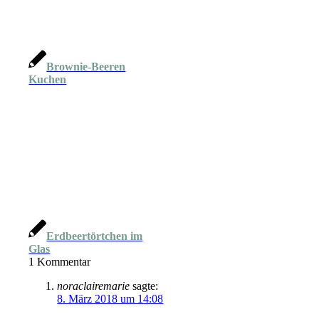
Brownie-Beeren
Kuchen
Erdbeertörtchen im
Glas
1
Kommentar
noraclairemarie
sagte:
8. März 2018 um 14:08