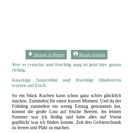
Springe zu Rezept
Rezept drucken
Wer es crunchy und fruchtig mag ist jetzt hier genau
richtig.
Knackige Amarettini und fruchtige Himbeeren
warten auf Euch.
So ein Stück Kuchen kann schon ganz schön glücklich
machen. Zumindest für einen kurzen Moment. Und da der
Frühling zumindest ein wenig Einzug genommen hat,
kommt die große Lust auf frische Beeren. Im letzten
Sommer war ich fleißig und habe alles auf Vorrat
gepflückt was ich finden konnte. Zeit den Gefrierschrank
zu leeren und Platz zu machen.