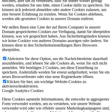
möchten, aber um zu vermeiden, dass Sie immer wieder gefragt
werden, erlauben Sie uns bitte, einen Cookie dafür zu speichern. Sie
können sich jederzeit abmelden oder andere Cookies zulassen, um
eine bessere Erfahrung zu erzielen. Wenn Sie Cookies ablehnen,
werden alle gesetzten Cookies in unserer Domain entfernt.
Wir stellen Ihnen eine Liste der auf Ihrem Computer in unserer
Domain gespeicherten Cookies zur Verfügung, damit Sie überprüfen
können, was wir gespeichert haben. Aus Sicherheitsgründen können
wir keine Cookies von anderen Domains anzeigen oder ändern. Sie
können diese in den Sicherheitseinstellungen Ihres Browsers
überprüfen.
Aktivieren Sie diese Option, um die Nachrichtenleiste dauerhaft
auszublenden, und lehnen Sie alle Cookies ab, wenn Sie sich nicht
anmelden. Wir benötigen 2 Cookies, um diese Einstellung zu
speichern. Andernfalls werden Sie erneut aufgefordert, wenn Sie ein
neues Browserfenster oder eine neue Registerkarte öffnen.
Klicken Sie hier, um wichtige Website-Cookies zu
aktivieren/deaktivieren.
Google Analytics Cookies
Diese Cookies sammeln Informationen, die entweder in aggregierter
Form verwendet werden, um zu verstehen, wie unsere Website
verwendet wird oder wie effektiv unsere Marketingkampagnen sind,