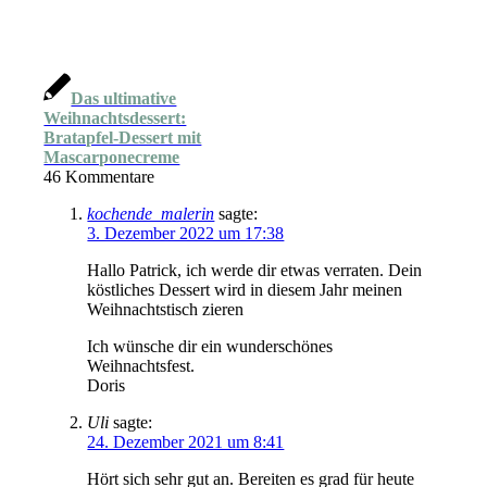
Das ultimative
Weihnachtsdessert:
Bratapfel-Dessert mit
Mascarponecreme
46
Kommentare
kochende_malerin
sagte:
3. Dezember 2022 um 17:38
Hallo Patrick, ich werde dir etwas verraten. Dein
köstliches Dessert wird in diesem Jahr meinen
Weihnachtstisch zieren
Ich wünsche dir ein wunderschönes
Weihnachtsfest.
Doris
Uli
sagte:
24. Dezember 2021 um 8:41
Hört sich sehr gut an. Bereiten es grad für heute