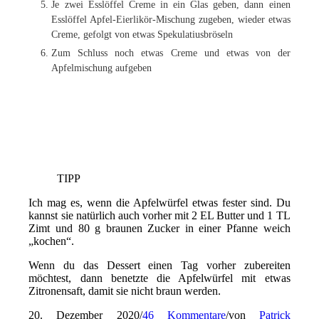
Je zwei Esslöffel Creme in ein Glas geben, dann einen
Esslöffel Apfel-Eierlikör-Mischung zugeben, wieder etwas
Creme, gefolgt von etwas Spekulatiusbröseln
Zum Schluss noch etwas Creme und etwas von der
Apfelmischung aufgeben
TIPP
Ich mag es, wenn die Apfelwürfel etwas fester sind. Du
kannst sie natürlich auch vorher mit 2 EL Butter und 1 TL
Zimt und 80 g braunen Zucker in einer Pfanne weich
„kochen“.
Wenn du das Dessert einen Tag vorher zubereiten
möchtest, dann benetzte die Apfelwürfel mit etwas
Zitronensaft, damit sie nicht braun werden.
20. Dezember 2020
/
46 Kommentare
/
von
Patrick