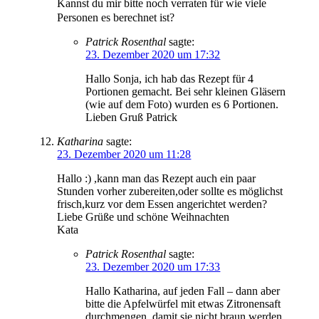
Kannst du mir bitte noch verraten für wie viele
Personen es berechnet ist?
Patrick Rosenthal
sagte:
23. Dezember 2020 um 17:32
Hallo Sonja, ich hab das Rezept für 4
Portionen gemacht. Bei sehr kleinen Gläsern
(wie auf dem Foto) wurden es 6 Portionen.
Lieben Gruß Patrick
Katharina
sagte:
23. Dezember 2020 um 11:28
Hallo :) ,kann man das Rezept auch ein paar
Stunden vorher zubereiten,oder sollte es möglichst
frisch,kurz vor dem Essen angerichtet werden?
Liebe Grüße und schöne Weihnachten
Kata
Patrick Rosenthal
sagte:
23. Dezember 2020 um 17:33
Hallo Katharina, auf jeden Fall – dann aber
bitte die Apfelwürfel mit etwas Zitronensaft
durchmengen, damit sie nicht braun werden.