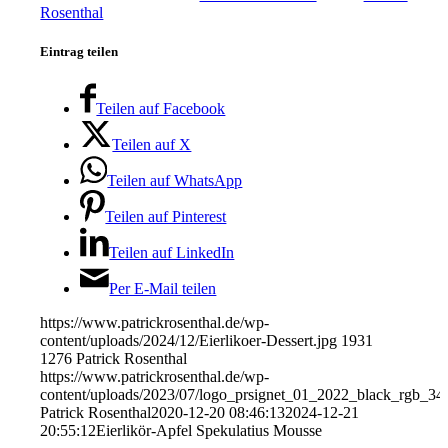
Rosenthal
Eintrag teilen
Teilen auf Facebook
Teilen auf X
Teilen auf WhatsApp
Teilen auf Pinterest
Teilen auf LinkedIn
Per E-Mail teilen
https://www.patrickrosenthal.de/wp-
content/uploads/2024/12/Eierlikoer-Dessert.jpg
1931
1276
Patrick Rosenthal
https://www.patrickrosenthal.de/wp-
content/uploads/2023/07/logo_prsignet_01_2022_black_rgb_34
Patrick Rosenthal
2020-12-20 08:46:13
2024-12-21
20:55:12
Eierlikör-Apfel Spekulatius Mousse