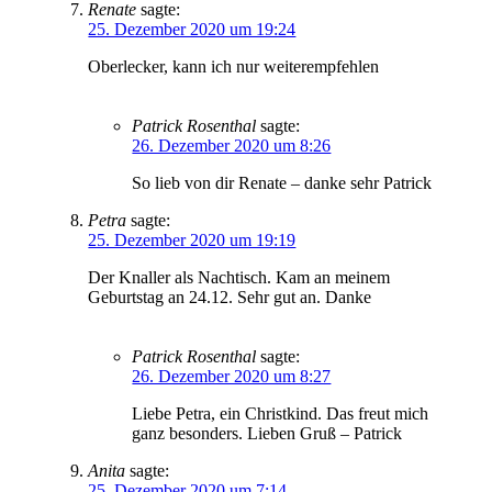
Renate
sagte:
25. Dezember 2020 um 19:24
Oberlecker, kann ich nur weiterempfehlen
Patrick Rosenthal
sagte:
26. Dezember 2020 um 8:26
So lieb von dir Renate – danke sehr Patrick
Petra
sagte:
25. Dezember 2020 um 19:19
Der Knaller als Nachtisch. Kam an meinem
Geburtstag an 24.12. Sehr gut an. Danke
Patrick Rosenthal
sagte:
26. Dezember 2020 um 8:27
Liebe Petra, ein Christkind. Das freut mich
ganz besonders. Lieben Gruß – Patrick
Anita
sagte:
25. Dezember 2020 um 7:14