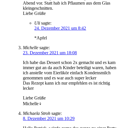
Abend vor. Statt hab ich Pflaumen aus dem Glas
kleingeschnitten.
Liebe Grüße
Uli
sagte:
24. Dezember 2021 um 8:42
*Apfel
Michelle
sagte:
23. Dezember 2021 um 18:08
Ich habe das Dessert schon 2x gemacht und es kam
immer gut an da auch Kinder beteiligt waren, haben
ich anstelle vom Eierlikör einfach Kondensmilch
genommen und es war auch super lecker
Das Rezept kann ich nur empfehlen es ist richtig
lecker
Liebe Grüße
Michelle‍♀️
Michaela Stroh
sagte:
8. Dezember 2021 um 10:29