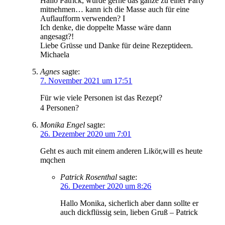
Hallo Patrick, würde gerne das ganze zu einer Party
mitnehmen… kann ich die Masse auch für eine
Auflaufform verwenden? I
Ich denke, die doppelte Masse wäre dann
angesagt?!
Liebe Grüsse und Danke für deine Rezeptideen.
Michaela
Agnes
sagte:
7. November 2021 um 17:51
Für wie viele Personen ist das Rezept?
4 Personen?
Monika Engel
sagte:
26. Dezember 2020 um 7:01
Geht es auch mit einem anderen Likör,will es heute
mqchen
Patrick Rosenthal
sagte:
26. Dezember 2020 um 8:26
Hallo Monika, sicherlich aber dann sollte er
auch dickflüssig sein, lieben Gruß – Patrick