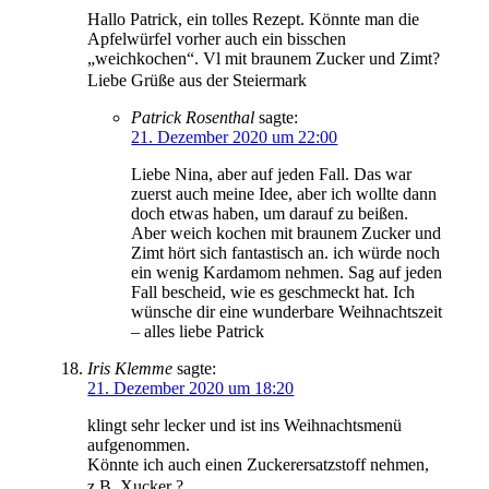
Hallo Patrick, ein tolles Rezept. Könnte man die
Apfelwürfel vorher auch ein bisschen
„weichkochen“. Vl mit braunem Zucker und Zimt?
Liebe Grüße aus der Steiermark
Patrick Rosenthal
sagte:
21. Dezember 2020 um 22:00
Liebe Nina, aber auf jeden Fall. Das war
zuerst auch meine Idee, aber ich wollte dann
doch etwas haben, um darauf zu beißen.
Aber weich kochen mit braunem Zucker und
Zimt hört sich fantastisch an. ich würde noch
ein wenig Kardamom nehmen. Sag auf jeden
Fall bescheid, wie es geschmeckt hat. Ich
wünsche dir eine wunderbare Weihnachtszeit
– alles liebe Patrick
Iris Klemme
sagte:
21. Dezember 2020 um 18:20
klingt sehr lecker und ist ins Weihnachtsmenü
aufgenommen.
Könnte ich auch einen Zuckerersatzstoff nehmen,
z.B. Xucker ?