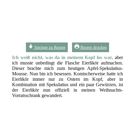
Springe zu Rezept
Rezept drucken
Ich weiß nicht, was da in meinem Kopf los war,
aber
ich musste unbedingt die Flasche Eierlikör aufmachen.
Dieser brachte mich zum heutigen Apfel-Spekulatius-
Mousse. Nun bin ich besessen. Komischerweise hatte ich
Eierlikör immer nur zu Ostern im Kopf, aber in
Kombination mit Spekulatius und ein paar Gewürzen, ist
der Eierlikör nun offiziell in meinen Weihnachts-
Vorratsschrank gewandert.