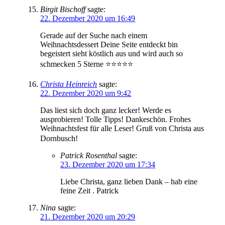
Birgit Bischoff
sagte:
22. Dezember 2020 um 16:49
Gerade auf der Suche nach einem
Weihnachtsdessert Deine Seite entdeckt bin
begeistert sieht köstlich aus und wird auch so
schmecken 5 Sterne ⭐️⭐️⭐️⭐️⭐️
Christa Heinreich
sagte:
22. Dezember 2020 um 9:42
Das liest sich doch ganz lecker! Werde es
ausprobieren! Tolle Tipps! Dankeschön. Frohes
Weihnachtsfest für alle Leser! Gruß von Christa aus
Dornbusch!
Patrick Rosenthal
sagte:
23. Dezember 2020 um 17:34
Liebe Christa, ganz lieben Dank – hab eine
feine Zeit . Patrick
Nina
sagte:
21. Dezember 2020 um 20:29