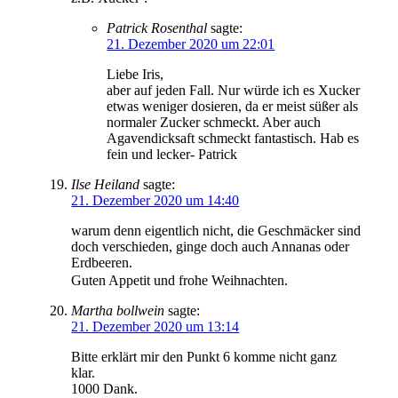
Patrick Rosenthal
sagte:
21. Dezember 2020 um 22:01
Liebe Iris,
aber auf jeden Fall. Nur würde ich es Xucker
etwas weniger dosieren, da er meist süßer als
normaler Zucker schmeckt. Aber auch
Agavendicksaft schmeckt fantastisch. Hab es
fein und lecker- Patrick
Ilse Heiland
sagte:
21. Dezember 2020 um 14:40
warum denn eigentlich nicht, die Geschmäcker sind
doch verschieden, ginge doch auch Annanas oder
Erdbeeren.
Guten Appetit und frohe Weihnachten.
Martha bollwein
sagte:
21. Dezember 2020 um 13:14
Bitte erklärt mir den Punkt 6 komme nicht ganz
klar.
1000 Dank.