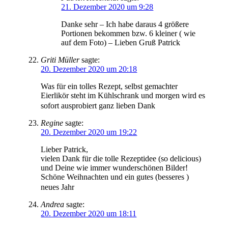
21. Dezember 2020 um 9:28
Danke sehr – Ich habe daraus 4 größere
Portionen bekommen bzw. 6 kleiner ( wie
auf dem Foto) – Lieben Gruß Patrick
Griti Müller
sagte:
20. Dezember 2020 um 20:18
Was für ein tolles Rezept, selbst gemachter
Eierlikör steht im Kühlschrank und morgen wird es
sofort ausprobiert ganz lieben Dank
Regine
sagte:
20. Dezember 2020 um 19:22
Lieber Patrick,
vielen Dank für die tolle Rezeptidee (so delicious)
und Deine wie immer wunderschönen Bilder!
Schöne Weihnachten und ein gutes (besseres )
neues Jahr
Andrea
sagte:
20. Dezember 2020 um 18:11