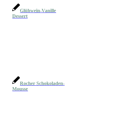
Glühwein-Vanille
Dessert
Rocher Schokoladen-
Mousse