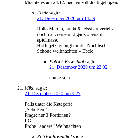
Möchte es am 24.12.machen soll doch gelingen.
Ebele
sagte:
21. Dezember 2020 um 14:39
Hallo Martha, punkt 6 heisst du verteilst
nochmal creme und ganz obenauf
apfelmasse.
Hoffe jetzt gelingt dir der Nachtisch.
Schöne weihnachten – Ebele
Patrick Rosenthal
sagte:
21. Dezember 2020 um 22:02
danke sehr
Mika
sagte:
21. Dezember 2020 um 9:25
Falls unter die Kategorie
„Sehr Fein“
Frage: nur 3 Portionen?
LG.
Frohe „andere“ Weihnachten
Patrick Rosenthal
sagte: