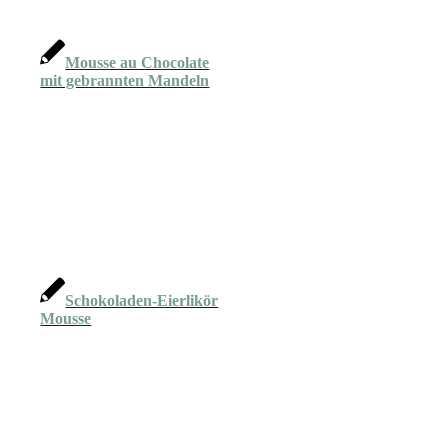
Mousse au Chocolate
mit gebrannten Mandeln
Schokoladen-Eierlikör
Mousse