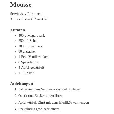
Mousse
Servings:
4
Portionen
Author:
Patrick Rosenthal
Zutaten
400
g
Magerquark
250
ml
Sahne
180
ml
Eierlikör
80
g
Zucker
1
Pck. Vanillezucker
8
Spekulatius
4
Äpfel
gewürfelt
1
TL
Zimt
Anleitungen
Sahne mit dem Vanillezucker steif schlagen
Quark und Zucker unterrühren
Apfelwürfel, Zimt mit dem Eierlikör vermengen
Spekulatius grob zerkleinern