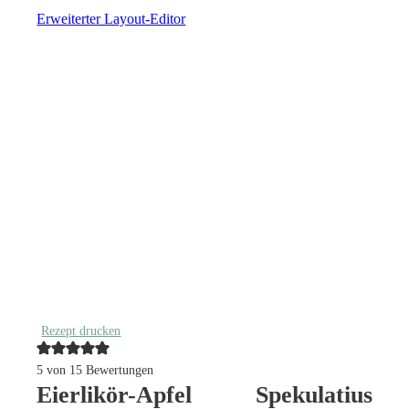
Erweiterter Layout-Editor
Rezept drucken
5
von
15
Bewertungen
Eierlikör-Apfel Spekulatius