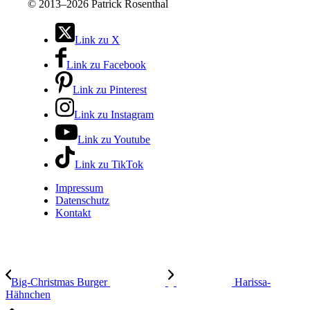
©
2013–2026 Patrick Rosenthal
Link zu X
Link zu Facebook
Link zu Pinterest
Link zu Instagram
Link zu Youtube
Link zu TikTok
Impressum
Datenschutz
Kontakt
Big-Christmas Burger
Harissa-
Hähnchen