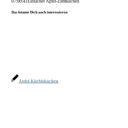
07:00:41
Einfacher Apfel-Zimtkuchen
Das könnte Dich auch interessieren
Apfel-Kürbiskuchen