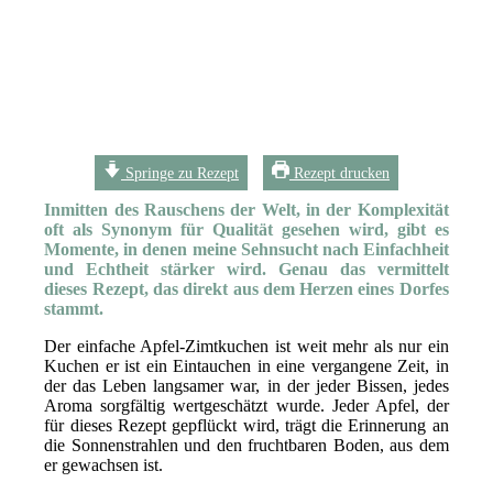
Springe zu Rezept
Rezept drucken
Inmitten des Rauschens der Welt, in der Komplexität
oft als Synonym für Qualität gesehen wird, gibt es
Momente, in denen meine Sehnsucht nach Einfachheit
und Echtheit stärker wird. Genau das vermittelt
dieses Rezept, das direkt aus dem Herzen eines Dorfes
stammt.
Der einfache Apfel-Zimtkuchen ist weit mehr als nur ein
Kuchen er ist ein Eintauchen in eine vergangene Zeit, in
der das Leben langsamer war, in der jeder Bissen, jedes
Aroma sorgfältig wertgeschätzt wurde. Jeder Apfel, der
für dieses Rezept gepflückt wird, trägt die Erinnerung an
die Sonnenstrahlen und den fruchtbaren Boden, aus dem
er gewachsen ist.