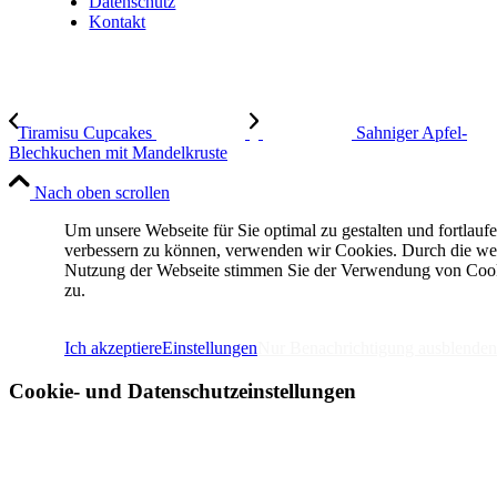
Datenschutz
Kontakt
Tiramisu Cupcakes
Sahniger Apfel-
Blechkuchen mit Mandelkruste
Nach oben scrollen
Um unsere Webseite für Sie optimal zu gestalten und fortlauf
verbessern zu können, verwenden wir Cookies. Durch die we
Nutzung der Webseite stimmen Sie der Verwendung von Coo
zu.
IMPRESSUM
DATENSCHUTZERKLÄRUNG
Ich akzeptiere
Einstellungen
Nur Benachrichtigung ausblenden
Cookie- und Datenschutzeinstellungen