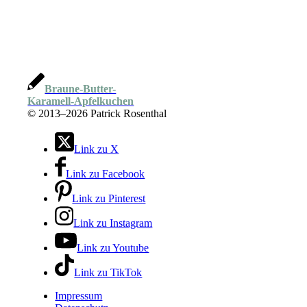
Braune-Butter-
Karamell-Apfelkuchen
©
2013–2026 Patrick Rosenthal
Link zu X
Link zu Facebook
Link zu Pinterest
Link zu Instagram
Link zu Youtube
Link zu TikTok
Impressum