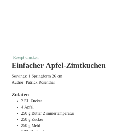
Rezept drucken
Einfacher Apfel-Zimtkuchen
Servings:
1
Springform 26 cm
Author:
Patrick Rosenthal
Zutaten
2
EL
Zucker
4
Äpfel
250
g
Butter
Zimmertemperatur
250
g
Zucker
250
g
Mehl