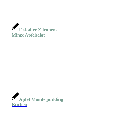
Eiskalter Zitronen-
Minze Apfelsalat
Apfel-Mandelpudding-
Kuchen