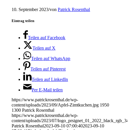
10. September 2023
/
von
Patrick Rosenthal
Eintrag teilen
Teilen auf Facebook
Teilen auf X
Teilen auf WhatsApp
Teilen auf Pinterest
Teilen auf LinkedIn
Per E-Mail teilen
https://www.patrickrosenthal.de/wp-
content/uploads/2023/09/Apfel-Zimtkuchen.jpg
1950
1300
Patrick Rosenthal
https://www.patrickrosenthal.de/wp-
content/uploads/2023/07/logo_prsignet_01_2022_black_rgb_34
Patrick Rosenthal
2023-09-10 07:00:40
2023-09-10