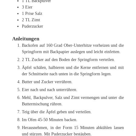
1
TL
Backpulver
3
Eier
1
Prise Salz
2
TL
Zimt
Puderzucker
Anleitungen
Backofen auf 160 Grad Ober-Unterhitze vorheizen und die
Springform mit Backpapier auslegen und leicht einfetten.
2 TL Zucker auf den Boden der Springform verteilen.
Äpfel schälen, halbieren und die Kerne entfernen und mit
der Schnittseite nach unten in die Springform legen.
Butter und Zucker verrühren.
Eier nach und nach unterrühren.
Mehl, Backpulver, Salz und Zimt vermengen und unter die
Buttermischung rühren.
Teig über die Äpfel geben und verteilen.
Im Ofen 45-50 Minuten backen.
Herausnehmen, in der Form 15 Minuten abkühlen lassen
und stürzen. Mit Puderzucker bestäuben.