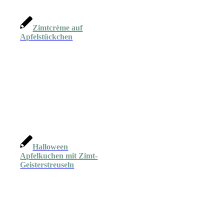
Zimtcrème auf
Apfelstückchen
Halloween
Apfelkuchen mit Zimt-
Geisterstreuseln