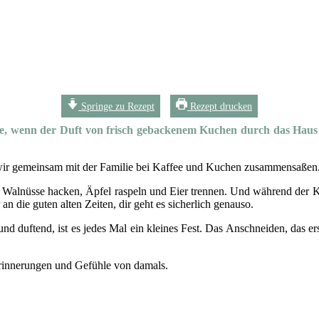
Springe zu Rezept
Rezept drucken
e, wenn der Duft von frisch gebackenem Kuchen durch das Haus 
 wir gemeinsam mit der Familie bei Kaffee und Kuchen zusammensaßen
ie Walnüsse hacken, Äpfel raspeln und Eier trennen. Und während der 
 an die guten alten Zeiten, dir geht es sicherlich genauso.
 duftend, ist es jedes Mal ein kleines Fest. Das Anschneiden, das ers
Erinnerungen und Gefühle von damals.