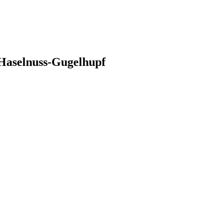
-Haselnuss-Gugelhupf