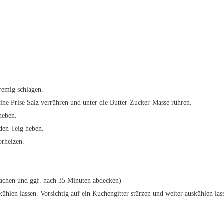
remig schlagen.
ine Prise Salz verrühren und unter die Butter-Zucker-Masse rühren.
heben.
 den Teig heben.
orheizen.
chen und ggf. nach 35 Minuten abdecken)
en lassen. Vorsichtig auf ein Kuchengitter stürzen und weiter auskühlen las