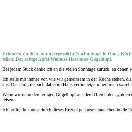
Erinnerst du dich an unvergessliche Nachmittage in Omas Küch
teilen: Der saftige Apfel-Walnuss-Haselnuss-Gugelhupf.
Bei jedem Stück denke ich an die vielen Sonntage zurück, an denen
Ich stelle mir immer vor, wie wir gemeinsam in der Küche stehen, d
aus. Der Duft, der sich dabei im Haus verbreitet, erinnert mich so sehr
Wenn wir dann den fertigen Gugelhupf aus dem Ofen holen, golden und
reisen.
Ich hoffe, du kannst durch dieses Rezept genauso eintauchen in die 