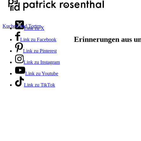
Kuchen und Torten
Link zu X
Erinnerungen aus un
Link zu Facebook
Link zu Pinterest
Link zu Instagram
Link zu Youtube
Link zu TikTok