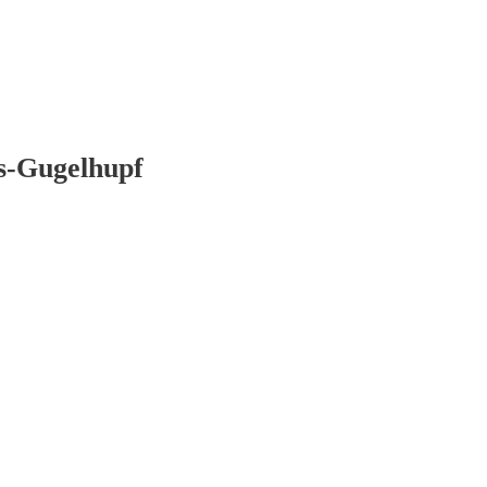
s-Gugelhupf