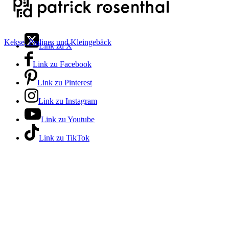
Kekse, Pralines und Kleingebäck
Link zu X
Link zu Facebook
Link zu Pinterest
Link zu Instagram
Link zu Youtube
Link zu TikTok