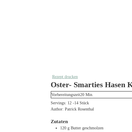
Rezept drucken
Oster- Smarties Hasen 
Minuten
Vorbereitungszeit
20
Min.
Servings:
12
-14 Stück
Author:
Patrick Rosenthal
Zutaten
120
g
Butter
geschmolzen