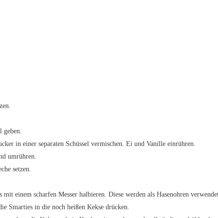
zen.
l geben.
cker in einer separaten Schüssel vermischen. Ei und Vanille einrühren.
und umrühren.
eche setzen.
s mit einem scharfen Messer halbieren. Diese werden als Hasenohren verwende
e Smarties in die noch heißen Kekse drücken.