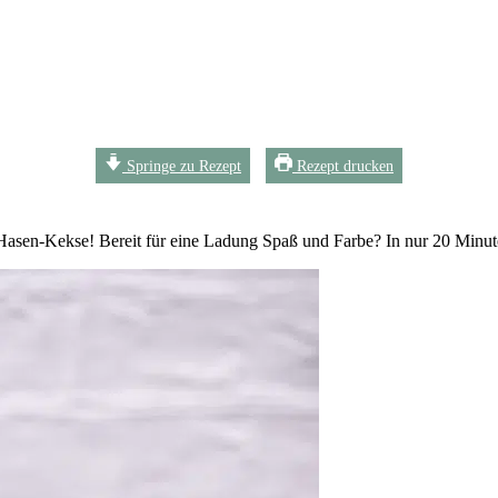
Springe zu Rezept
Rezept drucken
Hasen-Kekse! Bereit für eine Ladung Spaß und Farbe? In nur 20 Minute