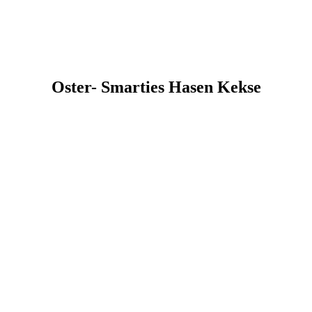
Oster- Smarties Hasen Kekse