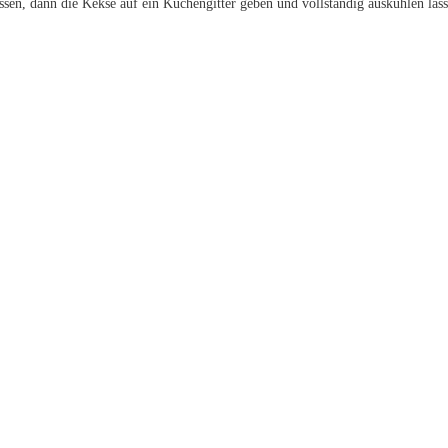
en, dann die Kekse auf ein Kuchengitter geben und vollständig auskühlen lass