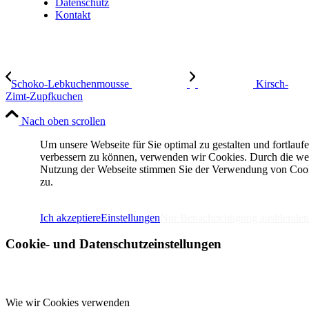
Datenschutz
Kontakt
Schoko-Lebkuchenmousse
Kirsch-
Zimt-Zupfkuchen
Nach oben scrollen
Um unsere Webseite für Sie optimal zu gestalten und fortlauf
verbessern zu können, verwenden wir Cookies. Durch die we
Nutzung der Webseite stimmen Sie der Verwendung von Coo
zu.
IMPRESSUM
DATENSCHUTZERKLÄRUNG
Ich akzeptiere
Einstellungen
Nur Benachrichtigung ausblenden
Cookie- und Datenschutzeinstellungen
Wie wir Cookies verwenden