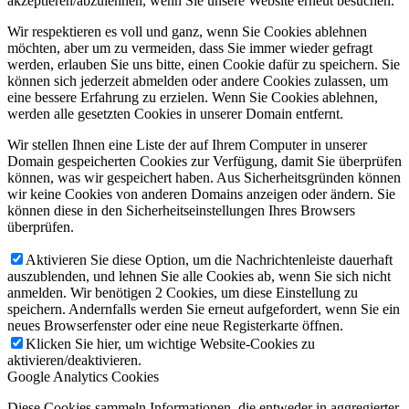
akzeptieren/abzulehnen, wenn Sie unsere Website erneut besuchen.
Wir respektieren es voll und ganz, wenn Sie Cookies ablehnen
möchten, aber um zu vermeiden, dass Sie immer wieder gefragt
werden, erlauben Sie uns bitte, einen Cookie dafür zu speichern. Sie
können sich jederzeit abmelden oder andere Cookies zulassen, um
eine bessere Erfahrung zu erzielen. Wenn Sie Cookies ablehnen,
werden alle gesetzten Cookies in unserer Domain entfernt.
Wir stellen Ihnen eine Liste der auf Ihrem Computer in unserer
Domain gespeicherten Cookies zur Verfügung, damit Sie überprüfen
können, was wir gespeichert haben. Aus Sicherheitsgründen können
wir keine Cookies von anderen Domains anzeigen oder ändern. Sie
können diese in den Sicherheitseinstellungen Ihres Browsers
überprüfen.
Aktivieren Sie diese Option, um die Nachrichtenleiste dauerhaft
auszublenden, und lehnen Sie alle Cookies ab, wenn Sie sich nicht
anmelden. Wir benötigen 2 Cookies, um diese Einstellung zu
speichern. Andernfalls werden Sie erneut aufgefordert, wenn Sie ein
neues Browserfenster oder eine neue Registerkarte öffnen.
Klicken Sie hier, um wichtige Website-Cookies zu
aktivieren/deaktivieren.
Google Analytics Cookies
Diese Cookies sammeln Informationen, die entweder in aggregierter