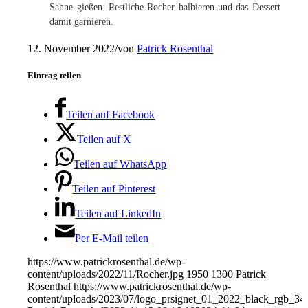
Sahne gießen. Restliche Rocher halbieren und das Dessert
damit garnieren.
12. November 2022
/
von
Patrick Rosenthal
Eintrag teilen
Teilen auf Facebook
Teilen auf X
Teilen auf WhatsApp
Teilen auf Pinterest
Teilen auf LinkedIn
Per E-Mail teilen
https://www.patrickrosenthal.de/wp-
content/uploads/2022/11/Rocher.jpg
1950
1300
Patrick
Rosenthal
https://www.patrickrosenthal.de/wp-
content/uploads/2023/07/logo_prsignet_01_2022_black_rgb_34