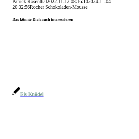
Patrick Rosenthal
2022-11-12 08:16:10
2024-11-04
20:32:56
Rocher Schokoladen-Mousse
Das könnte Dich auch interessieren
Eis-Knödel