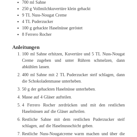
700
ml
Sahne
250
g
Vollmilchkuvertüre
klein gehackt
9
TL
Nuss-Nougat Creme
4
TL
Puderzucker
100
g
gehackte Haselnüsse
geröstet
8
Ferrero Rocher
Anleitungen
100 ml Sahne erhitzen, Kuvertüre und 5 TL Nuss-Nougat
Creme zugeben und unter Rühren schmelzen, dann
abkühlen lassen.
400 ml Sahne mit 2 TL Puderzucker steif schlagen, dann
die Schokoladenmasse unterheben.
50 g der gehackten Haselnüsse unterheben.
Masse auf 4 Gläser aufteilen.
4 Ferrero Rocher zerdrücken und mit den restlichen
Haselnüssen auf die Gläser aufteilen.
Restliche Sahne mit dem restlichen Puderzucker steif
schlagen, auf die Haselnussschicht geben.
Restliche Nuss-Nougatcreme warm machen und über die