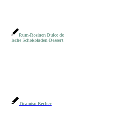
Rum-Rosinen Dulce de
leche Schokoladen-Dessert
Tiramisu Becher