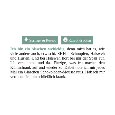
Springe zu Rezept
Rezept drucken
Ich bin ein bisschen wehleidig,
denn mich hat es, wie
viele andere auch, erwischt. SHH – Schnupfen, Halsweh
und Husten. Und bei Halsweh hört bei mir der Spaß auf.
Ich verstumme und das Einzige, was ich mache: den
Kühlschrank auf und wieder zu. Dabei hole ich mir jedes
Mal ein Gläschen Schokoladen-Mousse raus. Hab ich mir
verdient. Ich bin schließlich krank.