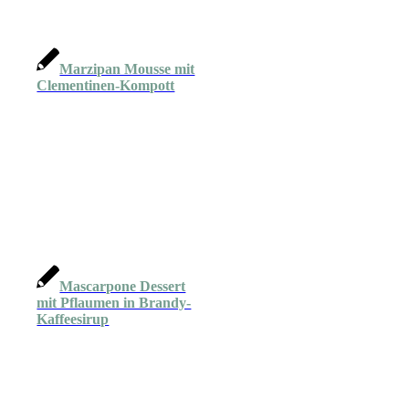
Marzipan Mousse mit
Clementinen-Kompott
Mascarpone Dessert
mit Pflaumen in Brandy-
Kaffeesirup