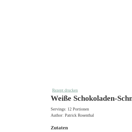
Rezept drucken
Weiße Schokoladen-Schm
Servings:
12
Portionen
Author:
Patrick Rosenthal
Zutaten