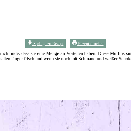
Springe zu Rezept
Rezept drucken
 ich finde, dass sie eine Menge an Vorteilen haben. Diese Muffins si
ch, halten länger frisch und wenn sie noch mit Schmand und weißer Sch