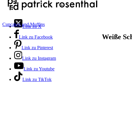
Cupcakes und Muffins
Link zu X
Weiße Sc
Link zu Facebook
Link zu Pinterest
Link zu Instagram
Link zu Youtube
Link zu TikTok