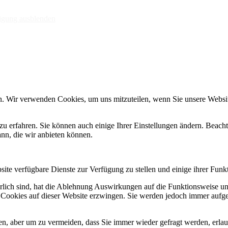
ÄRUNG
igung ausblenden
n. Wir verwenden Cookies, um uns mitzuteilen, wenn Sie unsere Website
zu erfahren. Sie können auch einige Ihrer Einstellungen ändern. Beac
ann, die wir anbieten können.
ite verfügbare Dienste zur Verfügung zu stellen und einige ihrer Funk
erlich sind, hat die Ablehnung Auswirkungen auf die Funktionsweise un
r Cookies auf dieser Website erzwingen. Sie werden jedoch immer aufge
n, aber um zu vermeiden, dass Sie immer wieder gefragt werden, erlaub