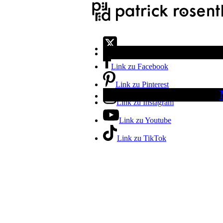
Link zu X
Link zu Facebook
Link zu Pinterest
Link zu Instagram
Link zu Youtube
Link zu TikTok