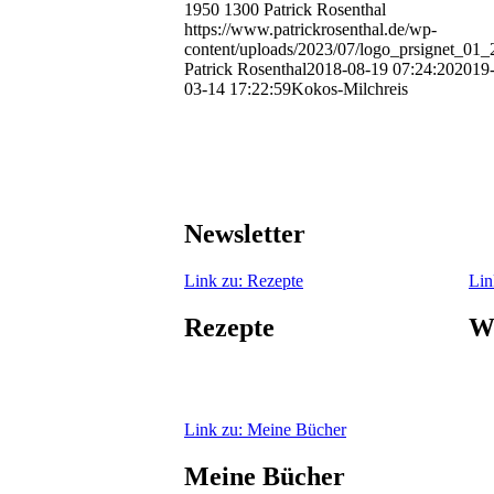
1950
1300
Patrick Rosenthal
https://www.patrickrosenthal.de/wp-
content/uploads/2023/07/logo_prsignet_01
Patrick Rosenthal
2018-08-19 07:24:20
2019
03-14 17:22:59
Kokos-Milchreis
Newsletter
Link zu: Rezepte
Lin
Rezepte
W
Link zu: Meine Bücher
Meine Bücher