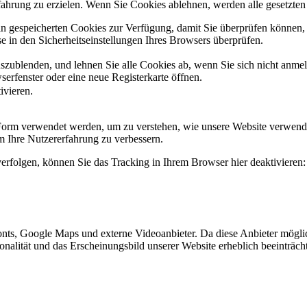
fahrung zu erzielen. Wenn Sie Cookies ablehnen, werden alle gesetzten
ain gespeicherten Cookies zur Verfügung, damit Sie überprüfen können,
 in den Sicherheitseinstellungen Ihres Browsers überprüfen.
uszublenden, und lehnen Sie alle Cookies ab, wenn Sie sich nicht anme
erfenster oder eine neue Registerkarte öffnen.
ivieren.
 Form verwendet werden, um zu verstehen, wie unsere Website verwend
 Ihre Nutzererfahrung zu verbessern.
erfolgen, können Sie das Tracking in Ihrem Browser hier deaktivieren:
nts, Google Maps und externe Videoanbieter. Da diese Anbieter mögl
ktionalität und das Erscheinungsbild unserer Website erheblich beeintr