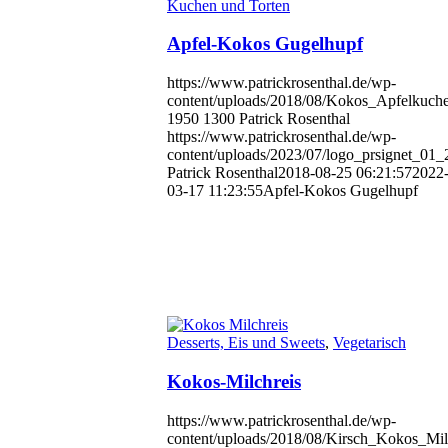
Kuchen und Torten
Apfel-Kokos Gugelhupf
https://www.patrickrosenthal.de/wp-
content/uploads/2018/08/Kokos_Apfelkuche
1950
1300
Patrick Rosenthal
https://www.patrickrosenthal.de/wp-
content/uploads/2023/07/logo_prsignet_01
Patrick Rosenthal
2018-08-25 06:21:57
2022
03-17 11:23:55
Apfel-Kokos Gugelhupf
Desserts, Eis und Sweets
,
Vegetarisch
Kokos-Milchreis
https://www.patrickrosenthal.de/wp-
content/uploads/2018/08/Kirsch_Kokos_Milc