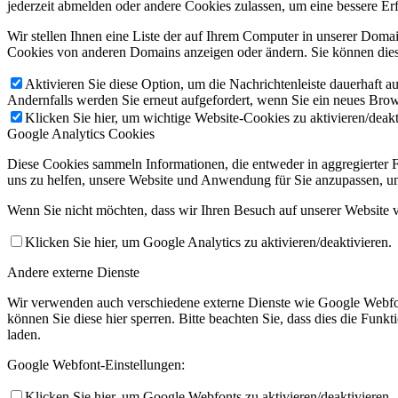
jederzeit abmelden oder andere Cookies zulassen, um eine bessere Er
Wir stellen Ihnen eine Liste der auf Ihrem Computer in unserer Dom
Cookies von anderen Domains anzeigen oder ändern. Sie können diese
Aktivieren Sie diese Option, um die Nachrichtenleiste dauerhaft a
Andernfalls werden Sie erneut aufgefordert, wenn Sie ein neues Brows
Klicken Sie hier, um wichtige Website-Cookies zu aktivieren/deakt
Google Analytics Cookies
Diese Cookies sammeln Informationen, die entweder in aggregierter
uns zu helfen, unsere Website und Anwendung für Sie anzupassen, um
Wenn Sie nicht möchten, dass wir Ihren Besuch auf unserer Website v
Klicken Sie hier, um Google Analytics zu aktivieren/deaktivieren.
Andere externe Dienste
Wir verwenden auch verschiedene externe Dienste wie Google Webfo
können Sie diese hier sperren. Bitte beachten Sie, dass dies die Fun
laden.
Google Webfont-Einstellungen:
Klicken Sie hier, um Google Webfonts zu aktivieren/deaktivieren.