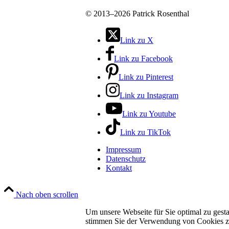
©
2013–2026 Patrick Rosenthal
Link zu X
Link zu Facebook
Link zu Pinterest
Link zu Instagram
Link zu Youtube
Link zu TikTok
Impressum
Datenschutz
Kontakt
Nach oben scrollen
Um unsere Webseite für Sie optimal zu gest
stimmen Sie der Verwendung von Cookies z