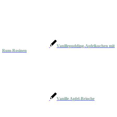
Vanillepudding-Apfelkuchen mit
Rum-Rosinen
Vanille Apfel-Brioche