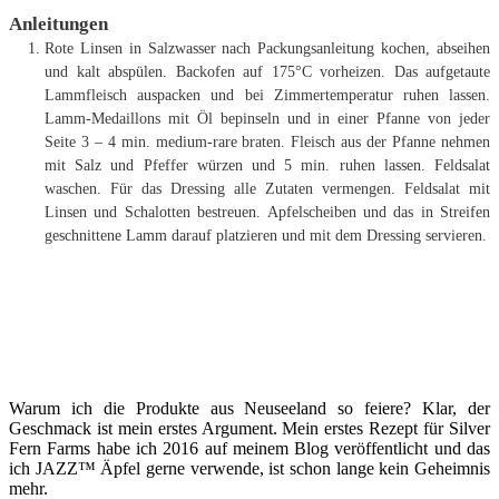
Anleitungen
Rote Linsen in Salzwasser nach Packungsanleitung kochen, abseihen
und kalt abspülen. Backofen auf 175°C vorheizen. Das aufgetaute
Lammfleisch auspacken und bei Zimmertemperatur ruhen lassen.
Lamm-Medaillons mit Öl bepinseln und in einer Pfanne von jeder
Seite 3 – 4 min. medium-rare braten. Fleisch aus der Pfanne nehmen
mit Salz und Pfeffer würzen und 5 min. ruhen lassen. Feldsalat
waschen. Für das Dressing alle Zutaten vermengen. Feldsalat mit
Linsen und Schalotten bestreuen. Apfelscheiben und das in Streifen
geschnittene Lamm darauf platzieren und mit dem Dressing servieren.
Warum ich die Produkte aus Neuseeland so feiere? Klar, der
Geschmack ist mein erstes Argument. Mein erstes Rezept für Silver
Fern Farms habe ich 2016 auf meinem Blog veröffentlicht und das
ich JAZZ™ Äpfel gerne verwende, ist schon lange kein Geheimnis
mehr.