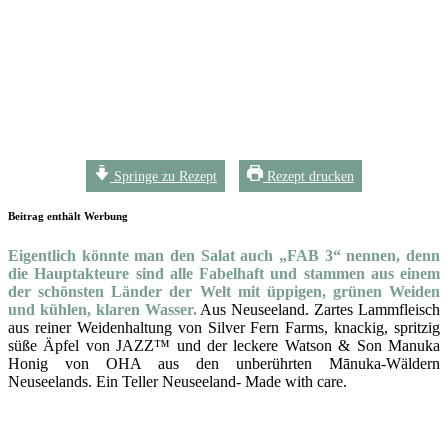
Springe zu Rezept
Rezept drucken
Beitrag enthält Werbung
Eigentlich könnte man den Salat auch „FAB 3“ nennen, denn
die Hauptakteure sind alle Fabelhaft und stammen aus einem
der schönsten Länder der Welt mit üppigen, grünen Weiden
und kühlen, klaren Wasser.
Aus Neuseeland. Zartes Lammfleisch
aus reiner Weidenhaltung von Silver Fern Farms, knackig, spritzig
süße Äpfel von JAZZ™ und der leckere Watson & Son Manuka
Honig von OHA aus den unberührten Mānuka-Wäldern
Neuseelands. Ein Teller Neuseeland- Made with care.