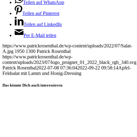
Teilen auf WhatsApp
Teilen auf Pinterest
Teilen auf LinkedIn
Per E-Mail teilen
https://www.patrickrosenthal.de/wp-content/uploads/2022/07/Salat-
A.jpg
1950
1300
Patrick Rosenthal
https://www.patrickrosenthal.de/wp-
content/uploads/2023/07/logo_prsignet_01_2022_black_rgb_340.svg
Patrick Rosenthal
2022-07-08 07:36:04
2022-09-22 09:58:14
Apfel-
Feldsalat mit Lamm und Honig-Dressing
Das könnte Dich auch interessieren