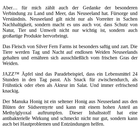
Aber… für mich zählt auch der Gedanke der besonderen
Verbindung zu Land und Meer, das Neuseeland hat. Fürsorge und
Verständnis. Neuseeland gilt nicht nur als Vorreiter in Sachen
Nachhaltigkeit, sondern macht es uns auch vor, dass Schutz von
Natur, Tier und Umwelt nicht nur wichtig ist, sondern auch
großartige Produkte hervorbringt.
Das Fleisch von Silver Fern Farms ist besonders saftig und zart. Die
Tiere werden Tag und Nacht auf endlosen Weiden Neuseelands
gehalten und ernähren sich ausschließlich vom frischen Gras der
Weiden.
JAZZ™ Äpfel sind das Paradebeispiel, dass ein Lebensmittel 24
Stunden in den Tag passt. Als Snack für zwischendurch, als
Frühstück oder eben als Akteur im Salat. Und immer erfrischend
knackig.
Der Manuka Honig ist ein seltener Honig aus Neuseeland aus den
Blüten der Südseemyrte und kann mit einem hohen Anteil an
Methylglyoxal auftrumpfen. Dieser Inhaltsstoff hat eine
antibakterielle Wirkung und schmeckt nicht nur gut, sondern kann
auch bei Hautproblemen und Entzündungen helfen.