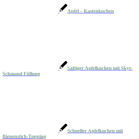
Apfel – Kastenkuchen
Saftiger Apfelkuchen mit Skyr-
Schmand Füllung
Schneller Apfelkuchen mit
Bienenstich-Topping