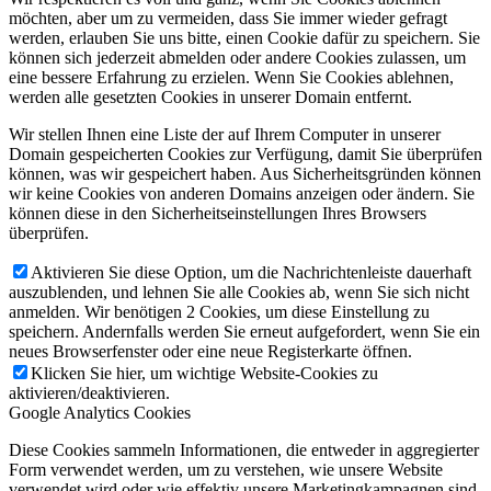
möchten, aber um zu vermeiden, dass Sie immer wieder gefragt
werden, erlauben Sie uns bitte, einen Cookie dafür zu speichern. Sie
können sich jederzeit abmelden oder andere Cookies zulassen, um
eine bessere Erfahrung zu erzielen. Wenn Sie Cookies ablehnen,
werden alle gesetzten Cookies in unserer Domain entfernt.
Wir stellen Ihnen eine Liste der auf Ihrem Computer in unserer
Domain gespeicherten Cookies zur Verfügung, damit Sie überprüfen
können, was wir gespeichert haben. Aus Sicherheitsgründen können
wir keine Cookies von anderen Domains anzeigen oder ändern. Sie
können diese in den Sicherheitseinstellungen Ihres Browsers
überprüfen.
Aktivieren Sie diese Option, um die Nachrichtenleiste dauerhaft
auszublenden, und lehnen Sie alle Cookies ab, wenn Sie sich nicht
anmelden. Wir benötigen 2 Cookies, um diese Einstellung zu
speichern. Andernfalls werden Sie erneut aufgefordert, wenn Sie ein
neues Browserfenster oder eine neue Registerkarte öffnen.
Klicken Sie hier, um wichtige Website-Cookies zu
aktivieren/deaktivieren.
Google Analytics Cookies
Diese Cookies sammeln Informationen, die entweder in aggregierter
Form verwendet werden, um zu verstehen, wie unsere Website
verwendet wird oder wie effektiv unsere Marketingkampagnen sind,