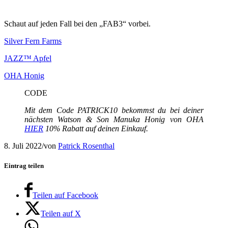
Schaut auf jeden Fall bei den „FAB3“ vorbei.
Silver Fern Farms
JAZZ™ Apfel
OHA Honig
CODE
Mit dem Code PATRICK10 bekommst du bei deiner
nächsten Watson & Son Manuka Honig von OHA
HIER
10% Rabatt auf deinen Einkauf.
8. Juli 2022
/
von
Patrick Rosenthal
Eintrag teilen
Teilen auf Facebook
Teilen auf X