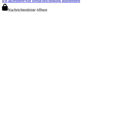
Ich akzeptiere
Nur Benachrichtigung ausblenden
Nachrichtenleiste öffnen