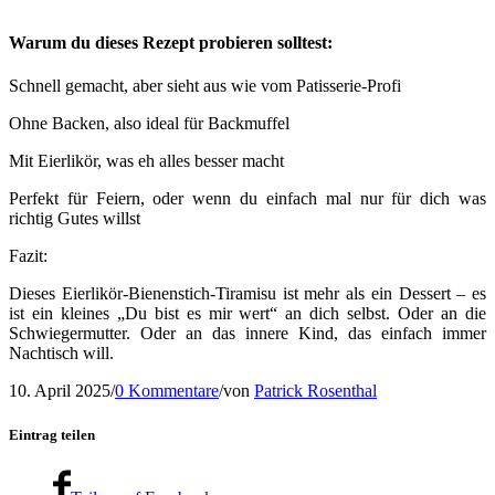
Warum du dieses Rezept probieren solltest:
Schnell gemacht, aber sieht aus wie vom Patisserie-Profi
Ohne Backen, also ideal für Backmuffel
Mit Eierlikör, was eh alles besser macht
Perfekt für Feiern, oder wenn du einfach mal nur für dich was
richtig Gutes willst
Fazit:
Dieses Eierlikör-Bienenstich-Tiramisu ist mehr als ein Dessert – es
ist ein kleines „Du bist es mir wert“ an dich selbst. Oder an die
Schwiegermutter. Oder an das innere Kind, das einfach immer
Nachtisch will.
10. April 2025
/
0 Kommentare
/
von
Patrick Rosenthal
Eintrag teilen