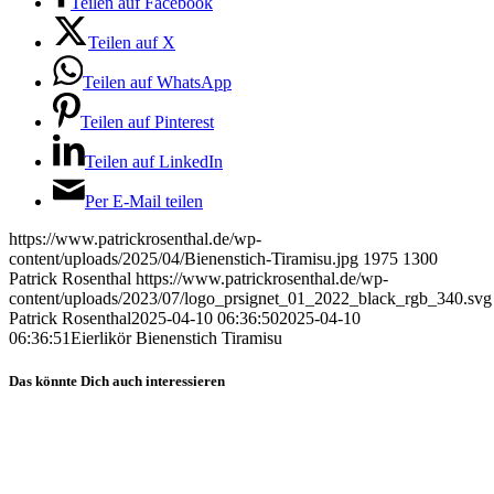
Teilen auf Facebook
Teilen auf X
Teilen auf WhatsApp
Teilen auf Pinterest
Teilen auf LinkedIn
Per E-Mail teilen
https://www.patrickrosenthal.de/wp-
content/uploads/2025/04/Bienenstich-Tiramisu.jpg
1975
1300
Patrick Rosenthal
https://www.patrickrosenthal.de/wp-
content/uploads/2023/07/logo_prsignet_01_2022_black_rgb_340.svg
Patrick Rosenthal
2025-04-10 06:36:50
2025-04-10
06:36:51
Eierlikör Bienenstich Tiramisu
Das könnte Dich auch interessieren