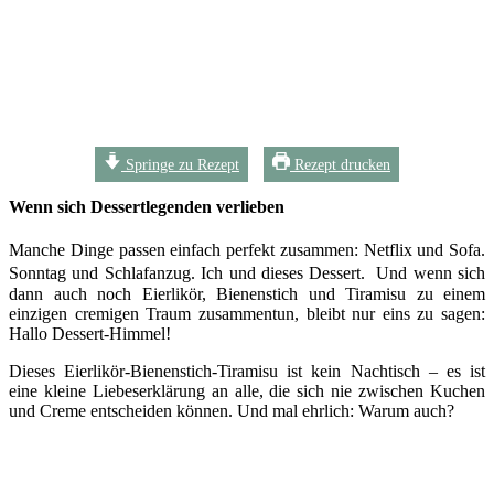
Springe zu Rezept
Rezept drucken
Wenn sich Dessertlegenden verlieben
Manche Dinge passen einfach perfekt zusammen: Netflix und Sofa.
Sonntag und Schlafanzug. Ich und dieses Dessert. Und wenn sich
dann auch noch Eierlikör, Bienenstich und Tiramisu zu einem
einzigen cremigen Traum zusammentun, bleibt nur eins zu sagen:
Hallo Dessert-Himmel!
Dieses Eierlikör-Bienenstich-Tiramisu ist kein Nachtisch – es ist
eine kleine Liebeserklärung an alle, die sich nie zwischen Kuchen
und Creme entscheiden können. Und mal ehrlich: Warum auch?