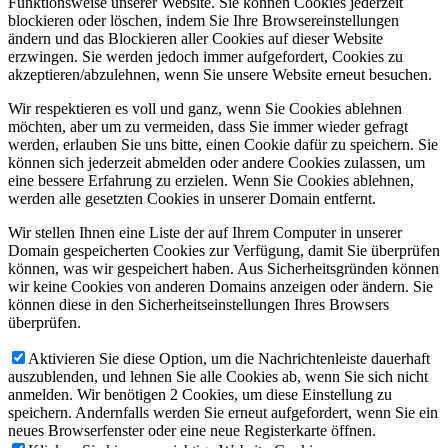
Funktionsweise unserer Website. Sie können Cookies jederzeit
blockieren oder löschen, indem Sie Ihre Browsereinstellungen
ändern und das Blockieren aller Cookies auf dieser Website
erzwingen. Sie werden jedoch immer aufgefordert, Cookies zu
akzeptieren/abzulehnen, wenn Sie unsere Website erneut besuchen.
Wir respektieren es voll und ganz, wenn Sie Cookies ablehnen
möchten, aber um zu vermeiden, dass Sie immer wieder gefragt
werden, erlauben Sie uns bitte, einen Cookie dafür zu speichern. Sie
können sich jederzeit abmelden oder andere Cookies zulassen, um
eine bessere Erfahrung zu erzielen. Wenn Sie Cookies ablehnen,
werden alle gesetzten Cookies in unserer Domain entfernt.
Wir stellen Ihnen eine Liste der auf Ihrem Computer in unserer
Domain gespeicherten Cookies zur Verfügung, damit Sie überprüfen
können, was wir gespeichert haben. Aus Sicherheitsgründen können
wir keine Cookies von anderen Domains anzeigen oder ändern. Sie
können diese in den Sicherheitseinstellungen Ihres Browsers
überprüfen.
Aktivieren Sie diese Option, um die Nachrichtenleiste dauerhaft
auszublenden, und lehnen Sie alle Cookies ab, wenn Sie sich nicht
anmelden. Wir benötigen 2 Cookies, um diese Einstellung zu
speichern. Andernfalls werden Sie erneut aufgefordert, wenn Sie ein
neues Browserfenster oder eine neue Registerkarte öffnen.