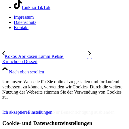
Link zu TikTok
Impressum
Datenschutz
Kontakt
Kokos-Aprikosen Lamm-Kekse
Krunchoco Dessert
Nach oben scrollen
Um unsere Webseite für Sie optimal zu gestalten und fortlaufend
verbessern zu können, verwenden wir Cookies. Durch die weitere
Nutzung der Webseite stimmen Sie der Verwendung von Cookies
zu.
IMPRESSUM
DATENSCHUTZERKLÄRUNG
Ich akzeptiere
Einstellungen
Nur Benachrichtigung ausblenden
Cookie- und Datenschutzeinstellungen