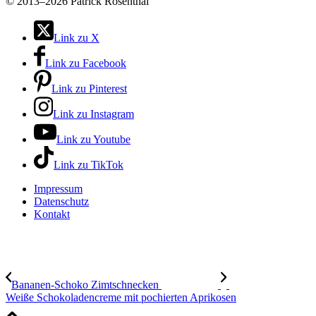
©
2013–2026 Patrick Rosenthal
Link zu X
Link zu Facebook
Link zu Pinterest
Link zu Instagram
Link zu Youtube
Link zu TikTok
Impressum
Datenschutz
Kontakt
Bananen-Schoko Zimtschnecken
Weiße Schokoladencreme mit pochierten Aprikosen