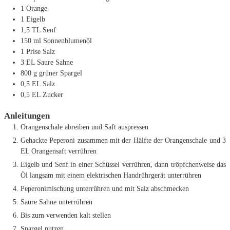
1
Orange
1
Eigelb
1,5
TL
Senf
150
ml
Sonnenblumenöl
1
Prise Salz
3
EL
Saure Sahne
800
g
grüner Spargel
0,5
EL
Salz
0,5
EL
Zucker
Anleitungen
Orangenschale abreiben und Saft auspressen
Gehackte Peperoni zusammen mit der Hälfte der Orangenschale und 3
EL Orangensaft verrühren
Eigelb und Senf in einer Schüssel verrühren, dann tröpfchenweise das
Öl langsam mit einem elektrischen Handrührgerät unterrühren
Peperonimischung unterrühren und mit Salz abschmecken
Saure Sahne unterrühren
Bis zum verwenden kalt stellen
Spargel putzen