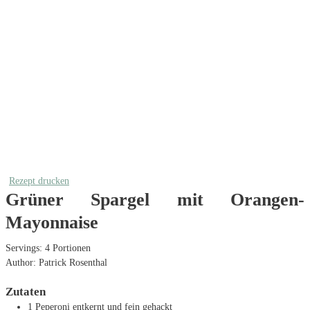
Rezept drucken
Grüner Spargel mit Orangen-
Mayonnaise
Servings:
4
Portionen
Author:
Patrick Rosenthal
Zutaten
1
Peperoni
entkernt und fein gehackt