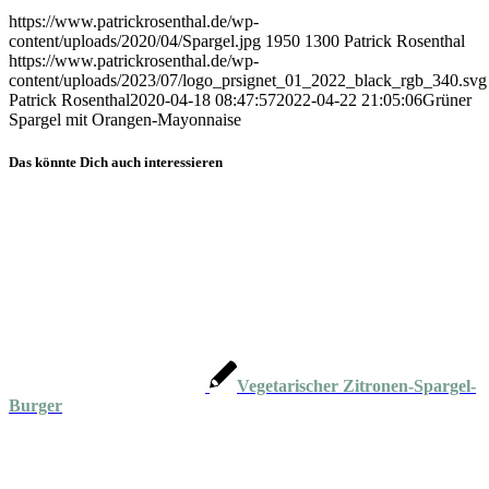
https://www.patrickrosenthal.de/wp-
content/uploads/2020/04/Spargel.jpg
1950
1300
Patrick Rosenthal
https://www.patrickrosenthal.de/wp-
content/uploads/2023/07/logo_prsignet_01_2022_black_rgb_340.svg
Patrick Rosenthal
2020-04-18 08:47:57
2022-04-22 21:05:06
Grüner
Spargel mit Orangen-Mayonnaise
Das könnte Dich auch interessieren
Vegetarischer Zitronen-Spargel-
Burger