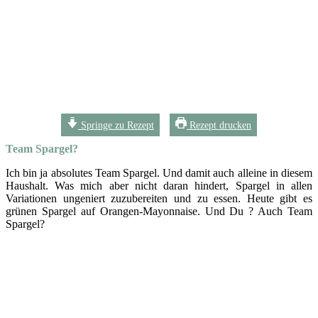
Springe zu Rezept
Rezept drucken
Team Spargel?
Ich bin ja absolutes Team Spargel. Und damit auch alleine in diesem
Haushalt. Was mich aber nicht daran hindert, Spargel in allen
Variationen ungeniert zuzubereiten und zu essen. Heute gibt es
grünen Spargel auf Orangen-Mayonnaise. Und Du ? Auch Team
Spargel?