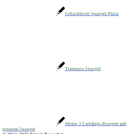
Schachbrett Spargel-Pizza
Tempura Spargel
Meine 3 Lieblings-Rezepte mit
grünem Spargel