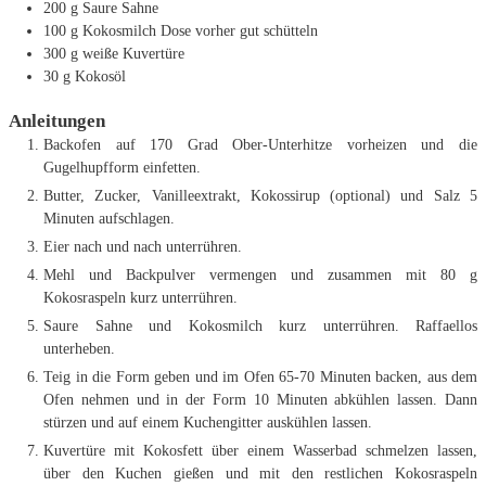
200
g
Saure Sahne
100
g
Kokosmilch
Dose vorher gut schütteln
300
g
weiße Kuvertüre
30
g
Kokosöl
Anleitungen
Backofen auf 170 Grad Ober-Unterhitze vorheizen und die
Gugelhupfform einfetten.
Butter, Zucker, Vanilleextrakt, Kokossirup (optional) und Salz 5
Minuten aufschlagen.
Eier nach und nach unterrühren.
Mehl und Backpulver vermengen und zusammen mit 80 g
Kokosraspeln kurz unterrühren.
Saure Sahne und Kokosmilch kurz unterrühren. Raffaellos
unterheben.
Teig in die Form geben und im Ofen 65-70 Minuten backen, aus dem
Ofen nehmen und in der Form 10 Minuten abkühlen lassen. Dann
stürzen und auf einem Kuchengitter auskühlen lassen.
Kuvertüre mit Kokosfett über einem Wasserbad schmelzen lassen,
über den Kuchen gießen und mit den restlichen Kokosraspeln