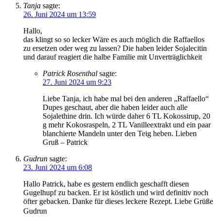
Tanja
sagte:
26. Juni 2024 um 13:59
Hallo,
das klingt so so lecker Wäre es auch möglich die Raffaellos
zu ersetzen oder weg zu lassen? Die haben leider Sojalecitin
und darauf reagiert die halbe Familie mit Unverträglichkeit
Patrick Rosenthal
sagte:
27. Juni 2024 um 9:23
Liebe Tanja, ich habe mal bei den anderen „Raffaello“
Dupes geschaut, aber die haben leider auch alle
Sojalethine drin. Ich würde daher 6 TL Kokossirup, 20
g mehr Kokosraspeln, 2 TL Vanilleextrakt und ein paar
blanchierte Mandeln unter den Teig heben. Lieben
Gruß – Patrick
Gudrun
sagte:
23. Juni 2024 um 6:08
Hallo Patrick, habe es gestern endlich geschafft diesen
Gugelhupf zu backen. Er ist köstlich und wird definitiv noch
öfter gebacken. Danke für dieses leckere Rezept. Liebe Grüße
Gudrun