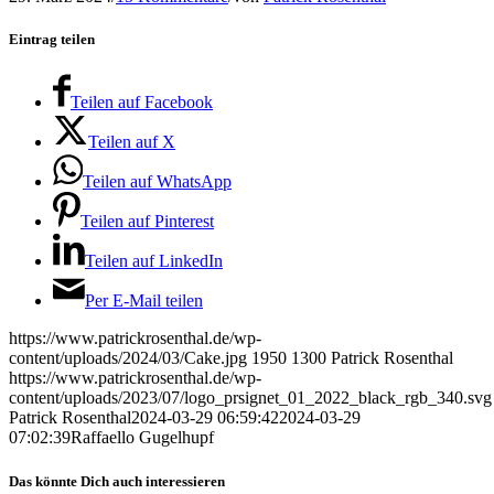
Eintrag teilen
Teilen auf Facebook
Teilen auf X
Teilen auf WhatsApp
Teilen auf Pinterest
Teilen auf LinkedIn
Per E-Mail teilen
https://www.patrickrosenthal.de/wp-
content/uploads/2024/03/Cake.jpg
1950
1300
Patrick Rosenthal
https://www.patrickrosenthal.de/wp-
content/uploads/2023/07/logo_prsignet_01_2022_black_rgb_340.svg
Patrick Rosenthal
2024-03-29 06:59:42
2024-03-29
07:02:39
Raffaello Gugelhupf
Das könnte Dich auch interessieren