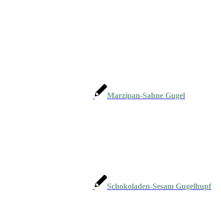
Marzipan-Sahne Gugel
Schokoladen-Sesam Gugelhupf