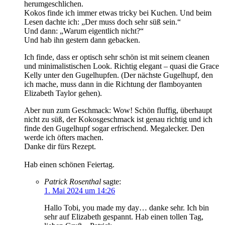
herumgeschlichen.
Kokos finde ich immer etwas tricky bei Kuchen. Und beim
Lesen dachte ich: „Der muss doch sehr süß sein.“
Und dann: „Warum eigentlich nicht?“
Und hab ihn gestern dann gebacken.
Ich finde, dass er optisch sehr schön ist mit seinem cleanen
und minimalistischen Look. Richtig elegant – quasi die Grace
Kelly unter den Gugelhupfen. (Der nächste Gugelhupf, den
ich mache, muss dann in die Richtung der flamboyanten
Elizabeth Taylor gehen).
Aber nun zum Geschmack: Wow! Schön fluffig, überhaupt
nicht zu süß, der Kokosgeschmack ist genau richtig und ich
finde den Gugelhupf sogar erfrischend. Megalecker. Den
werde ich öfters machen.
Danke dir fürs Rezept.
Hab einen schönen Feiertag.
Patrick Rosenthal
sagte:
1. Mai 2024 um 14:26
Hallo Tobi, you made my day… danke sehr. Ich bin
sehr auf Elizabeth gespannt. Hab einen tollen Tag,