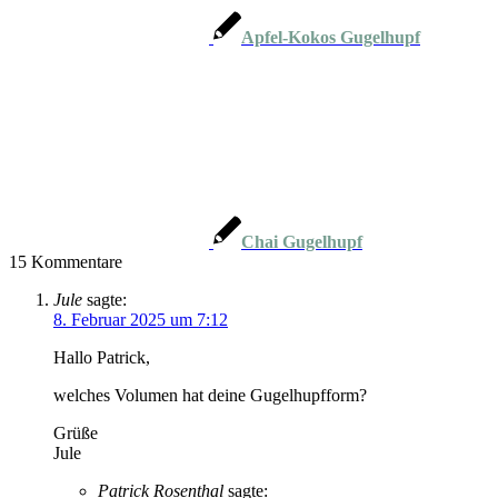
Apfel-Kokos Gugelhupf
Chai Gugelhupf
15
Kommentare
Jule
sagte:
8. Februar 2025 um 7:12
Hallo Patrick,
welches Volumen hat deine Gugelhupfform?
Grüße
Jule
Patrick Rosenthal
sagte: