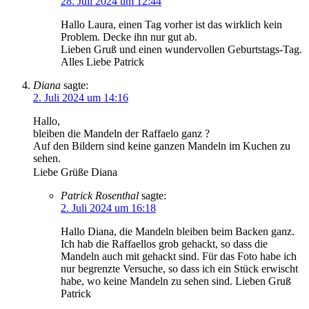
28. Juli 2024 um 12:44
Hallo Laura, einen Tag vorher ist das wirklich kein
Problem. Decke ihn nur gut ab.
Lieben Gruß und einen wundervollen Geburtstags-Tag.
Alles Liebe Patrick
Diana
sagte:
2. Juli 2024 um 14:16
Hallo,
bleiben die Mandeln der Raffaelo ganz ?
Auf den Bildern sind keine ganzen Mandeln im Kuchen zu
sehen.
Liebe Grüße Diana
Patrick Rosenthal
sagte:
2. Juli 2024 um 16:18
Hallo Diana, die Mandeln bleiben beim Backen ganz.
Ich hab die Raffaellos grob gehackt, so dass die
Mandeln auch mit gehackt sind. Für das Foto habe ich
nur begrenzte Versuche, so dass ich ein Stück erwischt
habe, wo keine Mandeln zu sehen sind. Lieben Gruß
Patrick