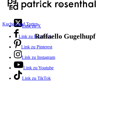
Kuchen und Torten
Link zu X
Raffaello Gugelhupf
Link zu Facebook
Link zu Pinterest
Link zu Instagram
Link zu Youtube
Link zu TikTok