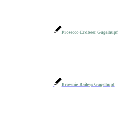
Prosecco-Erdbeer Gugelhupf
Brownie-Baileys Gugelhupf