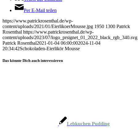
Per E-Mail teilen
https://www.patrickrosenthal.de/wp-
content/uploads/2021/01/EierlikoerMousse.jpg
1950
1300
Patrick
Rosenthal
https://www.patrickrosenthal.de/wp-
content/uploads/2023/07/logo_prsignet_01_2022_black_rgb_340.svg
Patrick Rosenthal
2021-01-04 06:00:00
2024-11-04
20:34:42
Schokoladen-Eierlikör Mousse
Das könnte Dich auch interessieren
Lebkuchen Pudding