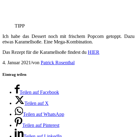
TIPP
Ich habe das Dessert noch mit frischem Popcorn getoppt. Dazu
etwas Karamellsoße. Eine Mega-Kombination.
Das Rezept für die Karamellsoße findest du
HIER
4. Januar 2021
/
von
Patrick Rosenthal
Eintrag teilen
Teilen auf Facebook
Teilen auf X
Teilen auf WhatsApp
Teilen auf Pinterest
Teilen auf LinkedIn