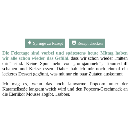
Springe zu Rezept
Rezept drucken
Die Feiertage sind vorbei und spätestens heute Mittag haben
wir alle schon wieder das Gefühl,
dass wir schon wieder „mitten
drin“ sind. Keine Spur mehr von „rumgammeln“, Traumschiff
schauen und Kekse essen. Daher hab ich mir noch einmal ein
leckeres Dessert gegönnt, was mit nur ein paar Zutaten auskommt.
Ich mag es, wenn das noch lauwarme Popcorn unter der
Karamellsoße langsam weich wird und den Popcorn-Geschmack an
die Eierlikör Mousse abgibt…sabber.