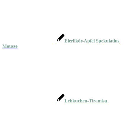
Eierlikör-Apfel Spekulatius
Mousse
Lebkuchen-Tiramisu