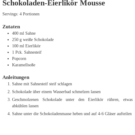
Schokoladen-Eierlikör Mousse
Servings:
4
Portionen
Zutaten
400
ml
Sahne
250
g
weiße Schokolade
100
ml
Eierlikör
1
Pck. Sahnesteif
Popcorn
Karamellsoße
Anleitungen
Sahne mit Sahnesteif steif schlagen
Schokolade über einem Wasserbad schmelzen lassen
Geschmolzenen Schokolade unter den Eierlikör rühren, etwas
abkühlen lassen
Sahne unter die Schokoladenmasse heben und auf 4-6 Gläser aufteilen