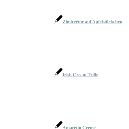
Zimtcrème auf Apfelstückchen
Irish Cream Trifle
Amaretto Creme